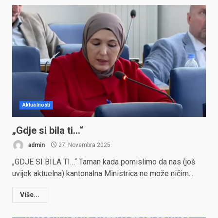
Aktualnosti
„Gdje si bila ti…“
admin
27. Novembra 2025.
„GDJE SI BILA TI…“ Taman kada pomislimo da nas (još
uvijek aktuelna) kantonalna Ministrica ne može ničim...
Više...