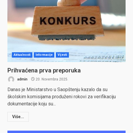
Aktualnosti
Informacije
Vijesti
Prihvaćena prva preporuka
admin
20. Novembra 2025.
Danas je Ministarstvo u Saopštenju kazalo da su
školskim komisijama produženi rokovi za verifikaciju
dokumentacije koju su...
Više...