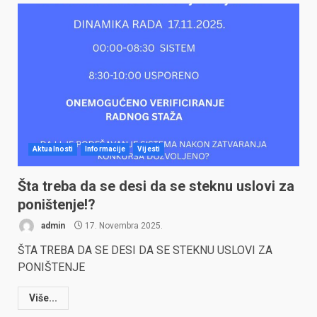
Aktualnosti
Informacije
Vijesti
Šta treba da se desi da se steknu uslovi za
poništenje!?
admin
17. Novembra 2025.
ŠTA TREBA DA SE DESI DA SE STEKNU USLOVI ZA
PONIŠTENJE
Više...