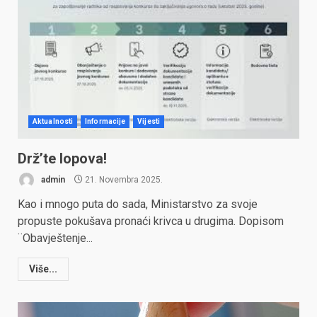
Aktualnosti
Informacije
Vijesti
Drž’te lopova!
admin
21. Novembra 2025.
Kao i mnogo puta do sada, Ministarstvo za svoje
propuste pokušava pronaći krivca u drugima. Dopisom
¨Obavještenje...
Više...