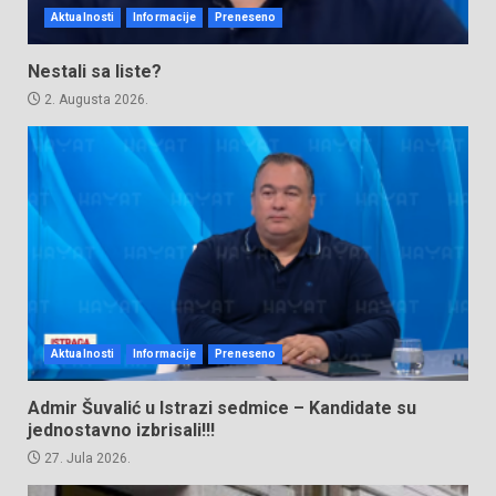
Aktualnosti
Informacije
Preneseno
Nestali sa liste?
2. Augusta 2026.
Aktualnosti
Informacije
Preneseno
Admir Šuvalić u Istrazi sedmice – Kandidate su
jednostavno izbrisali!!!
27. Jula 2026.