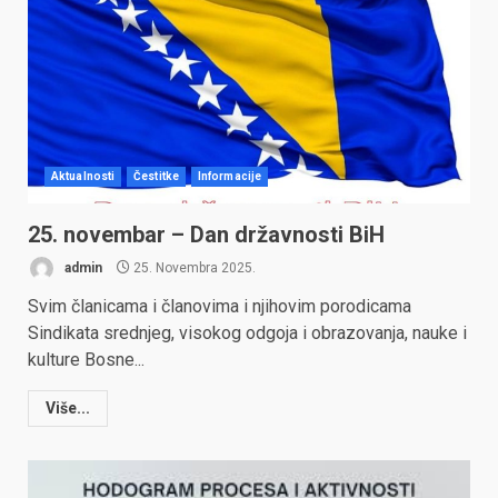
Aktualnosti
Čestitke
Informacije
25. novembar – Dan državnosti BiH
admin
25. Novembra 2025.
Svim članicama i članovima i njihovim porodicama
Sindikata srednjeg, visokog odgoja i obrazovanja, nauke i
kulture Bosne...
Više...