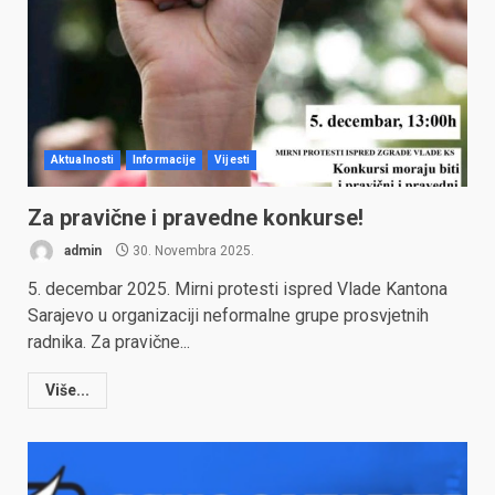
Aktualnosti
Informacije
Vijesti
Za pravične i pravedne konkurse!
admin
30. Novembra 2025.
5. decembar 2025. Mirni protesti ispred Vlade Kantona
Sarajevo u organizaciji neformalne grupe prosvjetnih
radnika. Za pravične...
Više...