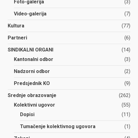
Foto-galerija
(3)
Video-galerija
(7)
Kultura
(77)
Partneri
(6)
SINDIKALNI ORGANI
(14)
Kantonalni odbor
(3)
Nadzorni odbor
(2)
Predsjednik KO
(9)
Srednje obrazovanje
(262)
Kolektivni ugovor
(55)
Dopisi
(11)
Tumačenje kolektivnog ugovora
(1)