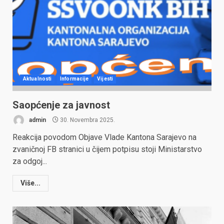
Aktualnosti
Informacije
Vijesti
Saopćenje za javnost
admin
30. Novembra 2025.
Reakcija povodom Objave Vlade Kantona Sarajevo na
zvaničnoj FB stranici u čijem potpisu stoji Ministarstvo
za odgoj...
Više...