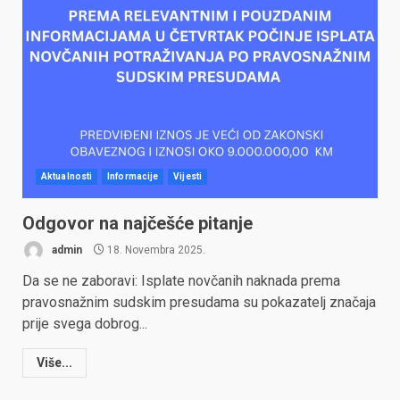
Aktualnosti
Informacije
Vijesti
Odgovor na najčešće pitanje
admin
18. Novembra 2025.
Da se ne zaboravi: Isplate novčanih naknada prema
pravosnažnim sudskim presudama su pokazatelj značaja
prije svega dobrog...
Više...