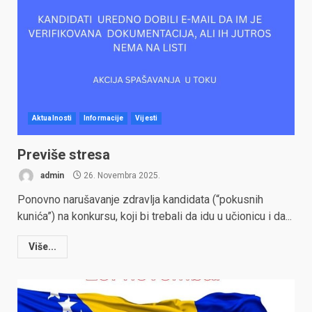
Aktualnosti
Informacije
Vijesti
Previše stresa
admin
26. Novembra 2025.
Ponovno narušavanje zdravlja kandidata (“pokusnih
kunića”) na konkursu, koji bi trebali da idu u učionicu i da...
Više...