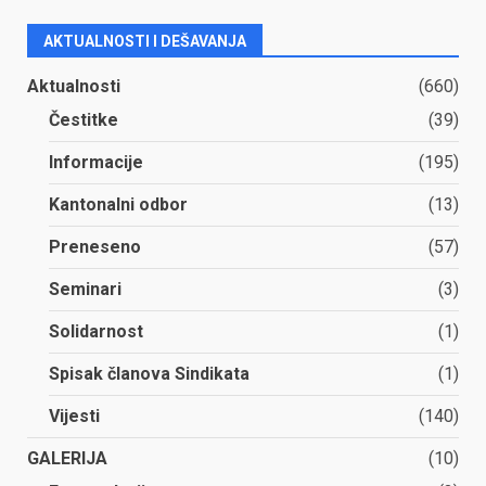
AKTUALNOSTI I DEŠAVANJA
Aktualnosti
(660)
Čestitke
(39)
Informacije
(195)
Kantonalni odbor
(13)
Preneseno
(57)
Seminari
(3)
Solidarnost
(1)
Spisak članova Sindikata
(1)
Vijesti
(140)
GALERIJA
(10)