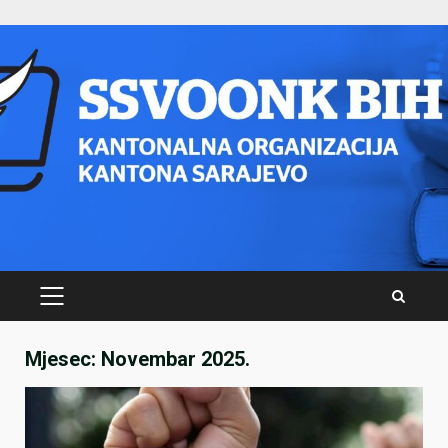
Skip
to
content
PRIMARY
MENU
Mjesec:
Novembar 2025.