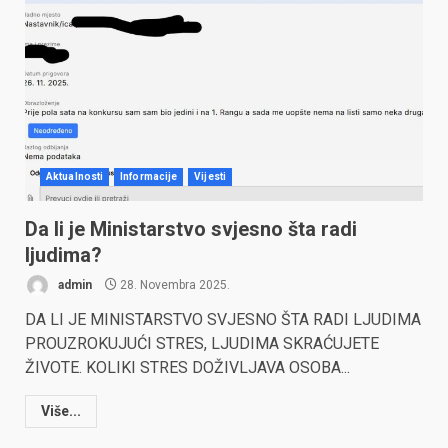
Aktualnosti
Informacije
Vijesti
Da li je Ministarstvo svjesno šta radi
ljudima?
admin
28. Novembra 2025.
DA LI JE MINISTARSTVO SVJESNO ŠTA RADI LJUDIMA
PROUZROKUJUĆI STRES, LJUDIMA SKRAĆUJETE
ŽIVOTE. KOLIKI STRES DOŽIVLJAVA OSOBA...
Više...