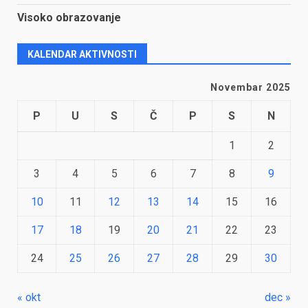
Visoko obrazovanje
KALENDAR AKTIVNOSTI
Novembar 2025
P
U
S
Č
P
S
N
1
2
3
4
5
6
7
8
9
10
11
12
13
14
15
16
17
18
19
20
21
22
23
24
25
26
27
28
29
30
« okt
dec »