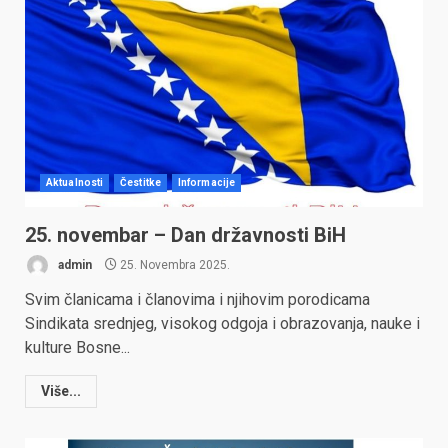
Aktualnosti
Čestitke
Informacije
25. novembar – Dan državnosti BiH
admin
25. Novembra 2025.
Svim članicama i članovima i njihovim porodicama
Sindikata srednjeg, visokog odgoja i obrazovanja, nauke i
kulture Bosne...
Više...