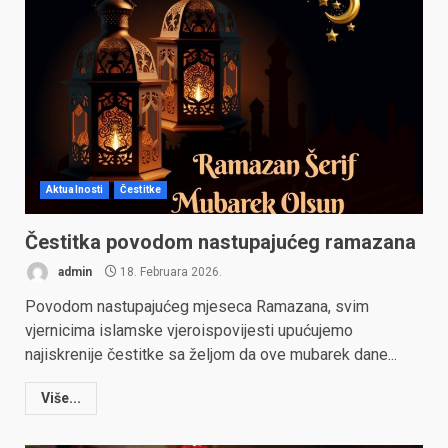
Aktualnosti
Čestitke
Čestitka povodom nastupajućeg ramazana
admin
18. Februara 2026.
Povodom nastupajućeg mjeseca Ramazana, svim
vjernicima islamske vjeroispovijesti upućujemo
najiskrenije čestitke sa željom da ove mubarek dane...
Više...