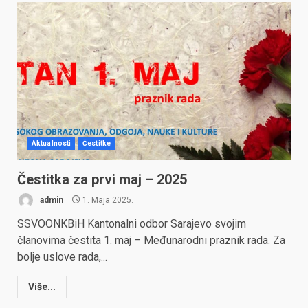
Aktualnosti
Čestitke
Čestitka za prvi maj – 2025
admin
1. Maja 2025.
SSVOONKBiH Kantonalni odbor Sarajevo svojim
članovima čestita 1. maj – Međunarodni praznik rada. Za
bolje uslove rada,...
Više...