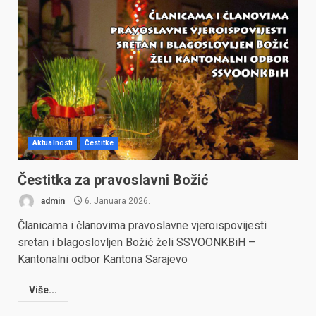
Aktualnosti
Čestitke
Čestitka za pravoslavni Božić
admin
6. Januara 2026.
Članicama i članovima pravoslavne vjeroispovijesti
sretan i blagoslovljen Božić želi SSVOONKBiH –
Kantonalni odbor Kantona Sarajevo
Više...