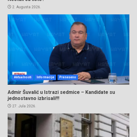
2. Augusta 2026.
Aktualnosti
Informacije
Preneseno
Admir Šuvalić u Istrazi sedmice – Kandidate su
jednostavno izbrisali!!!
27. Jula 2026.