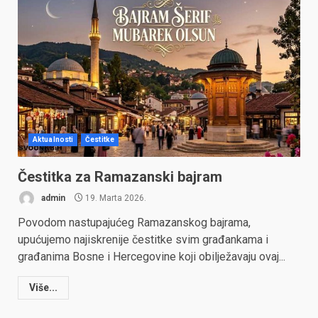
Aktualnosti
Čestitke
Čestitka za Ramazanski bajram
admin
19. Marta 2026.
Povodom nastupajućeg Ramazanskog bajrama,
upućujemo najiskrenije čestitke svim građankama i
građanima Bosne i Hercegovine koji obilježavaju ovaj...
Više...