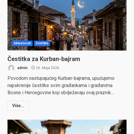
Aktualnosti
Čestitke
Čestitka za Kurban-bajram
admin
26. Maja 2026.
Povodom nastupajućeg Kurban-bajrama, upućujemo
najiskrenije čestitke svim građankama i građanima
Bosne i Hercegovine koji obilježavaju ovaj praznik....
Više...