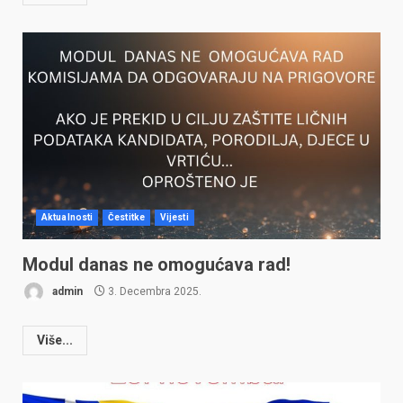
Aktualnosti
Čestitke
Vijesti
Modul danas ne omogućava rad!
admin
3. Decembra 2025.
Više...