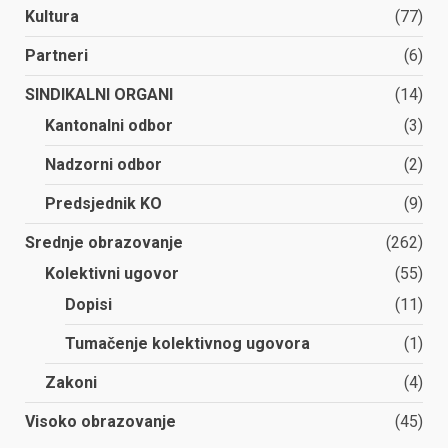
Kultura
(77)
Partneri
(6)
SINDIKALNI ORGANI
(14)
Kantonalni odbor
(3)
Nadzorni odbor
(2)
Predsjednik KO
(9)
Srednje obrazovanje
(262)
Kolektivni ugovor
(55)
Dopisi
(11)
Tumačenje kolektivnog ugovora
(1)
Zakoni
(4)
Visoko obrazovanje
(45)