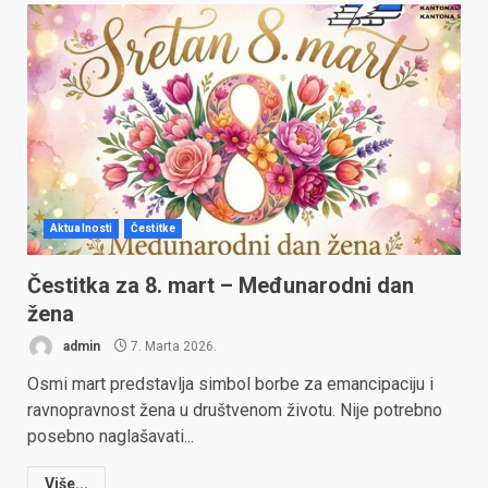
Aktualnosti
Čestitke
Čestitka za 8. mart – Međunarodni dan
žena
admin
7. Marta 2026.
Osmi mart predstavlja simbol borbe za emancipaciju i
ravnopravnost žena u društvenom životu. Nije potrebno
posebno naglašavati...
Više...