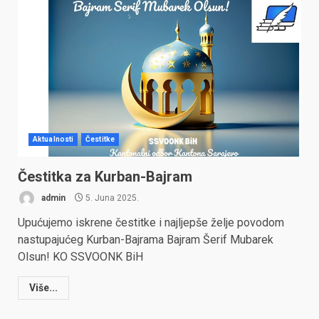
Aktualnosti
Čestitke
Čestitka za Kurban-Bajram
admin
5. Juna 2025.
Upućujemo iskrene čestitke i najljepše želje povodom
nastupajućeg Kurban-Bajrama Bajram Šerif Mubarek
Olsun! KO SSVOONK BiH
Više...