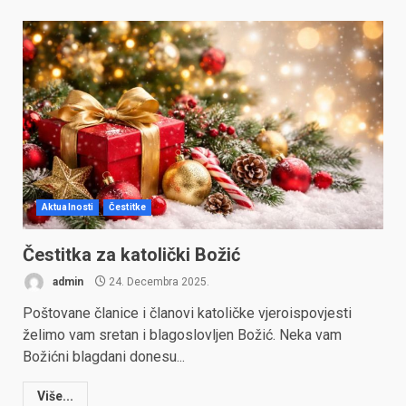
Aktualnosti
Čestitke
Čestitka za katolički Božić
admin
24. Decembra 2025.
Poštovane članice i članovi katoličke vjeroispovjesti
želimo vam sretan i blagoslovljen Božić. Neka vam
Božićni blagdani donesu...
Više...