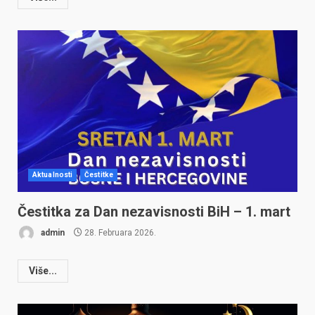
Aktualnosti
Čestitke
Čestitka za Dan nezavisnosti BiH – 1. mart
admin
28. Februara 2026.
Više...