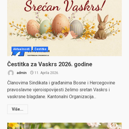
Aktualnosti
Čestitke
Čestitka za Vaskrs 2026. godine
admin
11. Aprila 2026.
Članovima Sindikata i građanima Bosne i Hercegovine
pravoslavne vjeroispovijesti želimo sretan Vaskrs i
vaskrsne blagdane. Kantonalni Organizacija...
Više...