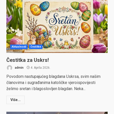
Aktualnosti
Čestitke
Čestitka za Uskrs!
admin
4. Aprila 2026.
Povodom nastupajućeg blagdana Uskrsa, svim našim
članovima i sugrađanima katoličke vjeroispovijesti
želimo sretan i blagoslovljen blagdan. Neka...
Više...