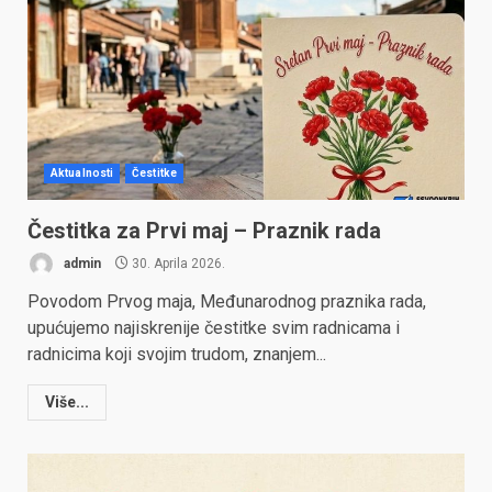
Aktualnosti
Čestitke
Čestitka za Prvi maj – Praznik rada
admin
30. Aprila 2026.
Povodom Prvog maja, Međunarodnog praznika rada,
upućujemo najiskrenije čestitke svim radnicama i
radnicima koji svojim trudom, znanjem...
Više...