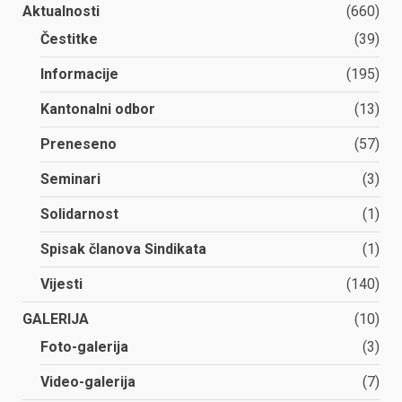
Aktualnosti
(660)
Čestitke
(39)
Informacije
(195)
Kantonalni odbor
(13)
Preneseno
(57)
Seminari
(3)
Solidarnost
(1)
Spisak članova Sindikata
(1)
Vijesti
(140)
GALERIJA
(10)
Foto-galerija
(3)
Video-galerija
(7)