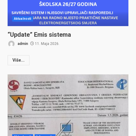
Aktualnosti
“Update” Emis sistema
admin
11. Maja 2026.
Više...