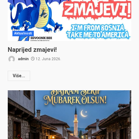
Aktualnosti
Naprijed zmajevi!
admin
12. Juna 2026.
Više...