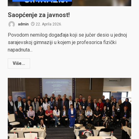
Saopćenje za javnost!
admin
22. Aprila 2026.
Povodom nemilog događaja koji se jučer desio u jednoj
sarajevskoj gimnaziji u kojem je profesorica fizički
napadnuta...
Više...