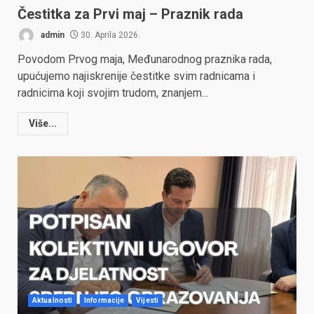
Čestitka za Prvi maj – Praznik rada
admin
30. Aprila 2026.
Povodom Prvog maja, Međunarodnog praznika rada,
upućujemo najiskrenije čestitke svim radnicama i
radnicima koji svojim trudom, znanjem...
Više...
Aktualnosti
Informacije
Vijesti