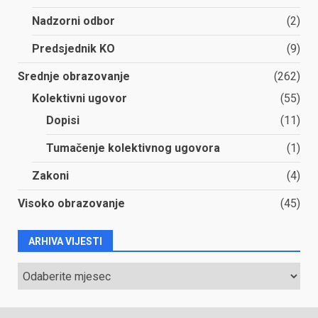
Nadzorni odbor
(2)
Predsjednik KO
(9)
Srednje obrazovanje
(262)
Kolektivni ugovor
(55)
Dopisi
(11)
Tumačenje kolektivnog ugovora
(1)
Zakoni
(4)
Visoko obrazovanje
(45)
ARHIVA VIJESTI
ARHIVA
VIJESTI