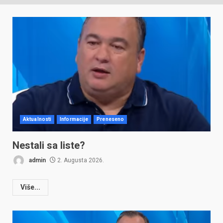
Aktualnosti
Informacije
Preneseno
Nestali sa liste?
admin
2. Augusta 2026.
Više...