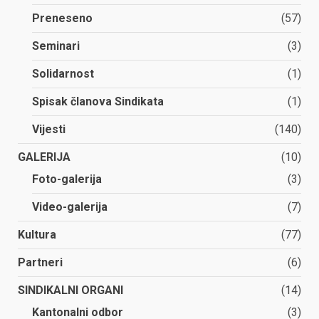
Preneseno
(57)
Seminari
(3)
Solidarnost
(1)
Spisak članova Sindikata
(1)
Vijesti
(140)
GALERIJA
(10)
Foto-galerija
(3)
Video-galerija
(7)
Kultura
(77)
Partneri
(6)
SINDIKALNI ORGANI
(14)
Kantonalni odbor
(3)