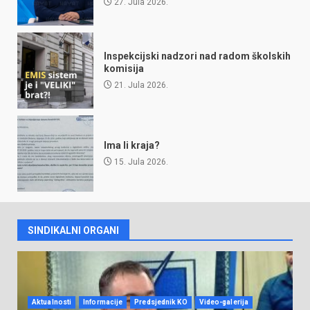
27. Jula 2026.
Inspekcijski nadzori nad radom školskih
komisija
21. Jula 2026.
Ima li kraja?
15. Jula 2026.
SINDIKALNI ORGANI
Aktualnosti
Informacije
Predsjednik KO
Video-galerija