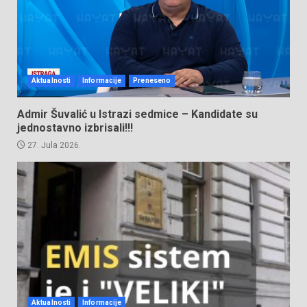
Aktualnosti
Informacije
Preneseno
Admir Šuvalić u Istrazi sedmice – Kandidate su
jednostavno izbrisali!!!
27. Jula 2026.
Aktualnosti
Informacije