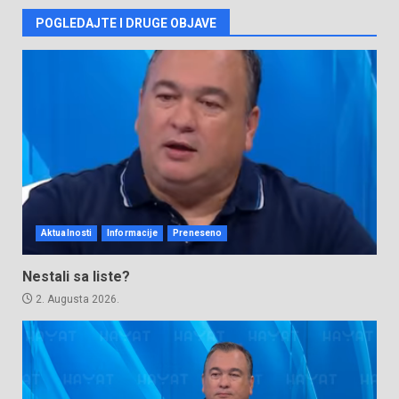
POGLEDAJTE I DRUGE OBJAVE
Aktualnosti
Informacije
Preneseno
Nestali sa liste?
2. Augusta 2026.