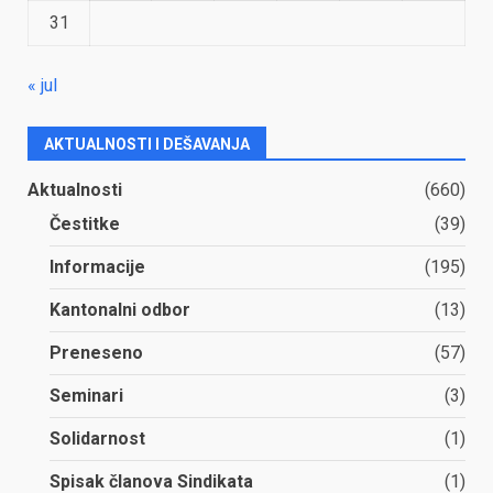
31
« jul
AKTUALNOSTI I DEŠAVANJA
Aktualnosti
(660)
Čestitke
(39)
Informacije
(195)
Kantonalni odbor
(13)
Preneseno
(57)
Seminari
(3)
Solidarnost
(1)
Spisak članova Sindikata
(1)