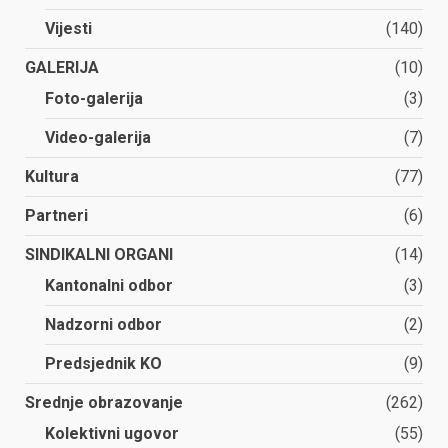
Vijesti
(140)
GALERIJA
(10)
Foto-galerija
(3)
Video-galerija
(7)
Kultura
(77)
Partneri
(6)
SINDIKALNI ORGANI
(14)
Kantonalni odbor
(3)
Nadzorni odbor
(2)
Predsjednik KO
(9)
Srednje obrazovanje
(262)
Kolektivni ugovor
(55)