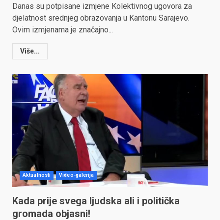
Danas su potpisane izmjene Kolektivnog ugovora za
djelatnost srednjeg obrazovanja u Kantonu Sarajevo.
Ovim izmjenama je značajno...
Više...
Aktualnosti
Video-galerija
Kada prije svega ljudska ali i politička
gromada objasni!