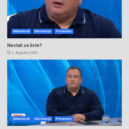
Aktualnosti
Informacije
Preneseno
Nestali sa liste?
2. Augusta 2026.
Aktualnosti
Informacije
Preneseno