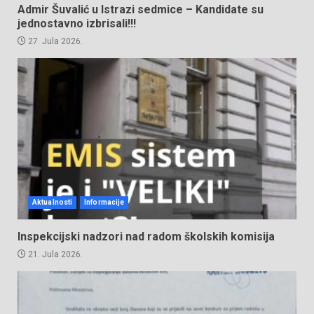
Admir Šuvalić u Istrazi sedmice – Kandidate su
jednostavno izbrisali!!!
27. Jula 2026.
Aktualnosti
Informacije
Inspekcijski nadzori nad radom školskih komisija
21. Jula 2026.