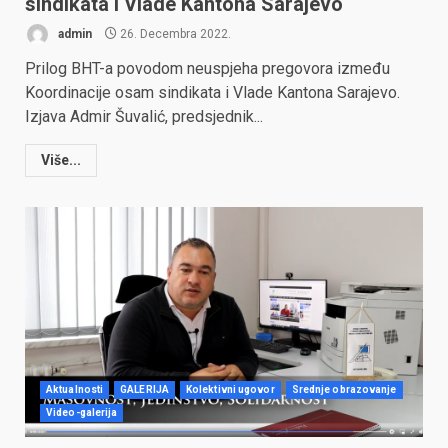
sindikata i Vlade Kantona Sarajevo
admin
26. Decembra 2022.
Prilog BHT-a povodom neuspjeha pregovora između
Koordinacije osam sindikata i Vlade Kantona Sarajevo.
Izjava Admir Šuvalić, predsjednik...
Više...
Aktualnosti
GALERIJA
Kolektivni ugovor
Srednje obrazovanje
Video-galerija