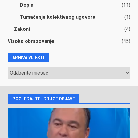
Dopisi
(11)
Tumačenje kolektivnog ugovora
(1)
Zakoni
(4)
Visoko obrazovanje
(45)
ARHIVA VIJESTI
ARHIVA
VIJESTI
POGLEDAJTE I DRUGE OBJAVE