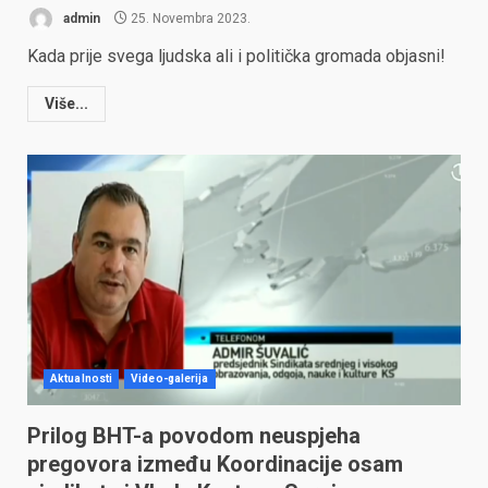
admin
25. Novembra 2023.
Kada prije svega ljudska ali i politička gromada objasni!
Više...
Aktualnosti
Video-galerija
Prilog BHT-a povodom neuspjeha
pregovora između Koordinacije osam