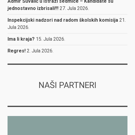
Admir Šuvalić u Istrazi sedmice – Kandidate su
jednostavno izbrisali!!!
27. Jula 2026.
Inspekcijski nadzori nad radom školskih komisija
21.
Jula 2026.
Ima li kraja?
15. Jula 2026.
Regres!
2. Jula 2026.
NAŠI PARTNERI