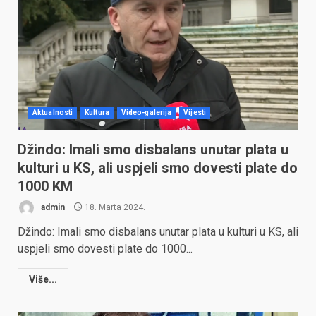
Aktualnosti
Kultura
Video-galerija
Vijesti
Džindo: Imali smo disbalans unutar plata u
kulturi u KS, ali uspjeli smo dovesti plate do
1000 KM
admin
18. Marta 2024.
Džindo: Imali smo disbalans unutar plata u kulturi u KS, ali
uspjeli smo dovesti plate do 1000...
Više...