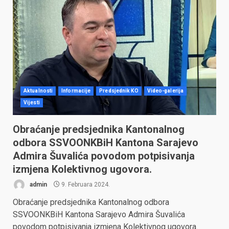
Aktualnosti
Informacije
Predsjednik KO
Video-galerija
Vijesti
Obraćanje predsjednika Kantonalnog
odbora SSVOONKBiH Kantona Sarajevo
Admira Šuvalića povodom potpisivanja
izmjena Kolektivnog ugovora.
admin
9. Februara 2024.
Obraćanje predsjednika Kantonalnog odbora
SSVOONKBiH Kantona Sarajevo Admira Šuvalića
povodom potpisivanja izmjena Kolektivnog ugovora.