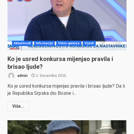
Aktualnosti
Informacije
Video-galerija
Vijesti
Ko je usred konkursa mijenjao pravila i
brisao ljude?
admin
2. Decembra 2025.
Ko je usred konkursa mijenjao pravila i brisao ljude? Da li
je Republika Srpska dio Bosne i...
Više...