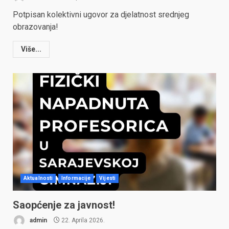
Potpisan kolektivni ugovor za djelatnost srednjeg
obrazovanja!
Više...
Aktualnosti
Informacije
Vijesti
Saopćenje za javnost!
admin
22. Aprila 2026.