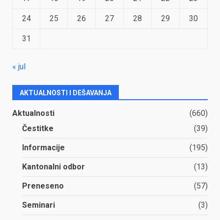
24
25
26
27
28
29
30
31
« jul
AKTUALNOSTI I DEŠAVANJA
Aktualnosti
(660)
Čestitke
(39)
Informacije
(195)
Kantonalni odbor
(13)
Preneseno
(57)
Seminari
(3)