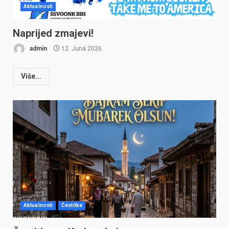
Aktualnosti
Naprijed zmajevi!
admin
12. Juna 2026.
Više...
Aktualnosti
Čestitke