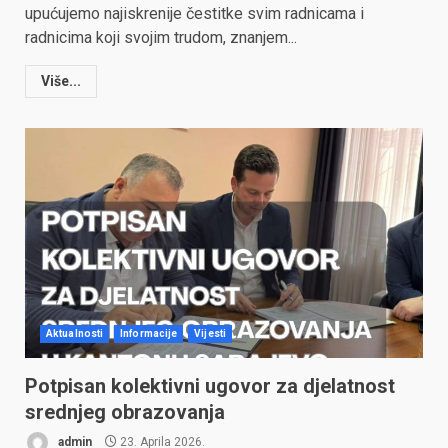
upućujemo najiskrenije čestitke svim radnicama i
radnicima koji svojim trudom, znanjem...
Više...
Aktualnosti
Informacije
Vijesti
Potpisan kolektivni ugovor za djelatnost
srednjeg obrazovanja
admin
23. Aprila 2026.