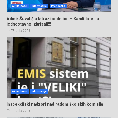
Aktualnosti
Informacije
Preneseno
Admir Šuvalić u Istrazi sedmice – Kandidate su
jednostavno izbrisali!!!
27. Jula 2026.
Aktualnosti
Informacije
Inspekcijski nadzori nad radom školskih komisija
21. Jula 2026.