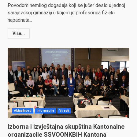
Povodom nemilog događaja koji se jučer desio u jednoj
sarajevskoj gimnaziji u kojem je profesorica fizički
napadnuta...
Više...
Aktualnosti
Informacije
Vijesti
Izborna i izvještajna skupština Kantonalne
organizacije SSVOONKBIH Kantona