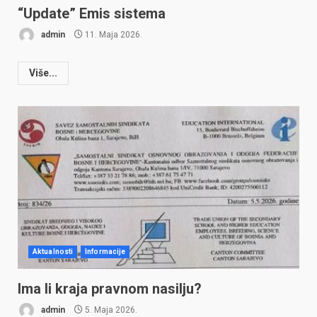
“Update” Emis sistema
admin
11. Maja 2026.
Više...
Aktualnosti
Informacije
Ima li kraja pravnom nasilju?
admin
5. Maja 2026.