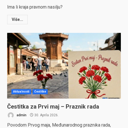
Ima li kraja pravnom nasilju?
Više...
Aktualnosti
Čestitke
Čestitka za Prvi maj – Praznik rada
admin
30. Aprila 2026.
Povodom Prvog maja, Međunarodnog praznika rada,