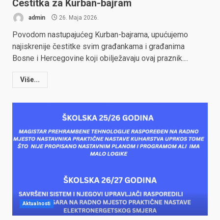
Čestitka za Kurban-bajram
admin
26. Maja 2026.
Povodom nastupajućeg Kurban-bajrama, upućujemo
najiskrenije čestitke svim građankama i građanima
Bosne i Hercegovine koji obilježavaju ovaj praznik....
Više...
Aktualnosti