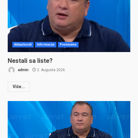
Aktualnosti
Informacije
Preneseno
Nestali sa liste?
admin
2. Augusta 2026.
Više...