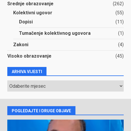
Srednje obrazovanje
(262)
Kolektivni ugovor
(55)
Dopisi
(11)
Tumačenje kolektivnog ugovora
(1)
Zakoni
(4)
Visoko obrazovanje
(45)
ARHIVA VIJESTI
ARHIVA
VIJESTI
POGLEDAJTE I DRUGE OBJAVE