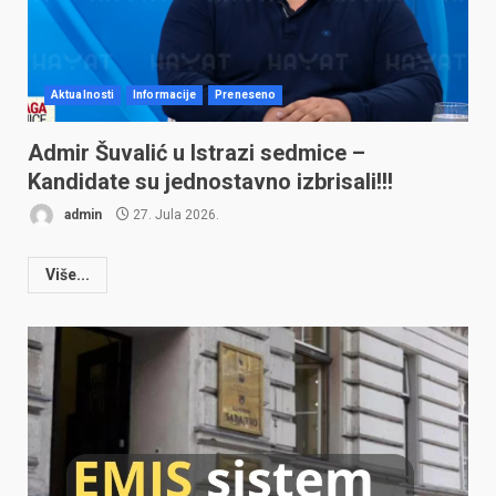
Aktualnosti
Informacije
Preneseno
Admir Šuvalić u Istrazi sedmice –
Kandidate su jednostavno izbrisali!!!
admin
27. Jula 2026.
Više...