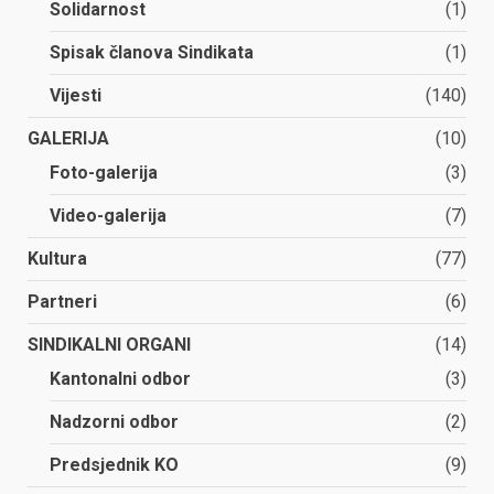
Solidarnost
(1)
Spisak članova Sindikata
(1)
Vijesti
(140)
GALERIJA
(10)
Foto-galerija
(3)
Video-galerija
(7)
Kultura
(77)
Partneri
(6)
SINDIKALNI ORGANI
(14)
Kantonalni odbor
(3)
Nadzorni odbor
(2)
Predsjednik KO
(9)