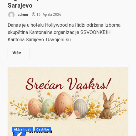
Sarajevo
admin
16. Aprila 2026.
Danas je u hotelu Hollywood na Ilidži održana Izborna
skupština Kantonalne organizacije SSVOONKBIH
Kantona Sarajevo. Usvojeni su...
Više...
Aktualnosti
Čestitke