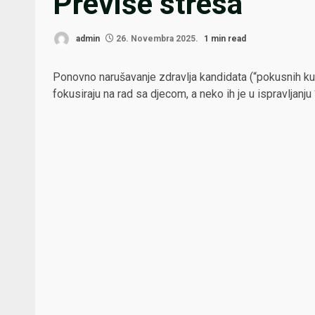
Previše stresa
admin
26. Novembra 2025.
1 min read
Ponovno narušavanje zdravlja kandidata (“pokusnih kunić
fokusiraju na rad sa djecom, a neko ih je u ispravljanju