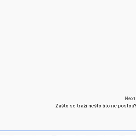
Next
Zašto se traži nešto što ne postoji