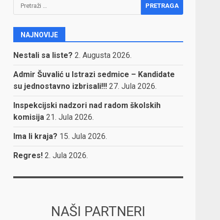
Pretraga:
NAJNOVIJE
Nestali sa liste?
2. Augusta 2026.
Admir Šuvalić u Istrazi sedmice – Kandidate
su jednostavno izbrisali!!!
27. Jula 2026.
Inspekcijski nadzori nad radom školskih
komisija
21. Jula 2026.
Ima li kraja?
15. Jula 2026.
Regres!
2. Jula 2026.
NAŠI PARTNERI