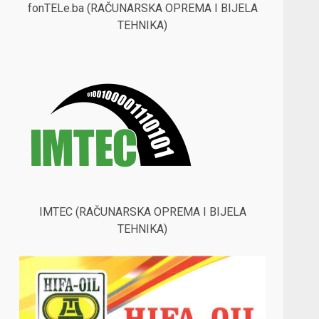
fonTELe.ba (RAČUNARSKA OPREMA I BIJELA
TEHNIKA)
IMTEC (RAČUNARSKA OPREMA I BIJELA
TEHNIKA)