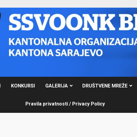
I
KONKURSI
GALERIJA
DRUŠTVENE MREŽE
Pravila privatnosti / Privacy Policy