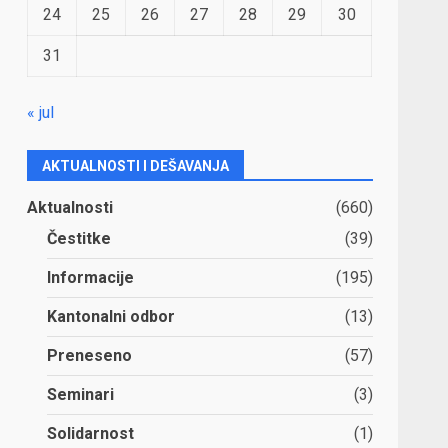
24
25
26
27
28
29
30
31
« jul
AKTUALNOSTI I DEŠAVANJA
Aktualnosti
(660)
Čestitke
(39)
Informacije
(195)
Kantonalni odbor
(13)
Preneseno
(57)
Seminari
(3)
Solidarnost
(1)