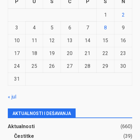
P
U
S
Č
P
S
N
1
2
3
4
5
6
7
8
9
10
11
12
13
14
15
16
17
18
19
20
21
22
23
24
25
26
27
28
29
30
31
« jul
AKTUALNOSTI I DEŠAVANJA
Aktualnosti
(660)
Čestitke
(39)