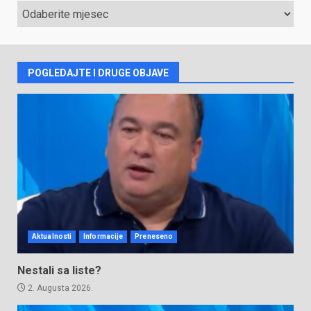
ARHIVA
VIJESTI
POGLEDAJTE I DRUGE OBJAVE
Aktualnosti
Informacije
Preneseno
Nestali sa liste?
2. Augusta 2026.