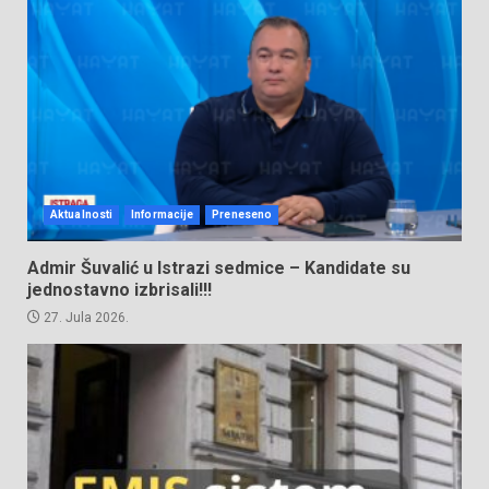
Aktualnosti
Informacije
Preneseno
Admir Šuvalić u Istrazi sedmice – Kandidate su
jednostavno izbrisali!!!
27. Jula 2026.