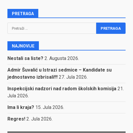
PRETRAGA
Pretraga:
NAJNOVIJE
Nestali sa liste?
2. Augusta 2026.
Admir Šuvalić u Istrazi sedmice – Kandidate su
jednostavno izbrisali!!!
27. Jula 2026.
Inspekcijski nadzori nad radom školskih komisija
21.
Jula 2026.
Ima li kraja?
15. Jula 2026.
Regres!
2. Jula 2026.