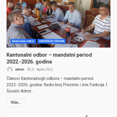
Kantonalni odbor
SINDIKALNI ORGANI
Kantonalni odbor – mandatni period
2022.-2026. godina
admin
21. Aprila 2022.
Članovi Kantonalnogh odbora – mandatni period
2022.-2026. godina: Redni broj Prezime i ime Funkcija 1.
Šuvalić Admir...
Više...