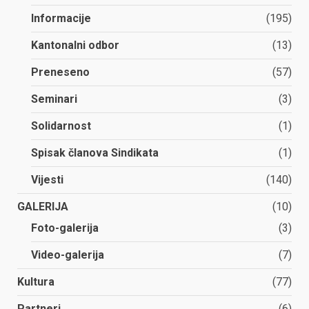
Informacije
(195)
Kantonalni odbor
(13)
Preneseno
(57)
Seminari
(3)
Solidarnost
(1)
Spisak članova Sindikata
(1)
Vijesti
(140)
GALERIJA
(10)
Foto-galerija
(3)
Video-galerija
(7)
Kultura
(77)
Partneri
(6)