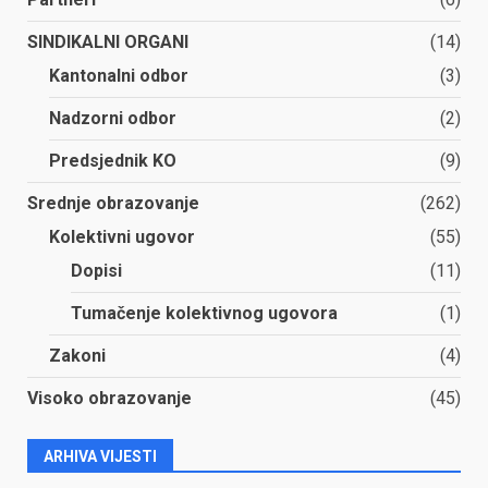
SINDIKALNI ORGANI
(14)
Kantonalni odbor
(3)
Nadzorni odbor
(2)
Predsjednik KO
(9)
Srednje obrazovanje
(262)
Kolektivni ugovor
(55)
Dopisi
(11)
Tumačenje kolektivnog ugovora
(1)
Zakoni
(4)
Visoko obrazovanje
(45)
ARHIVA VIJESTI