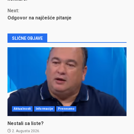
Next:
Odgovor na najčešće pitanje
SLIČNE OBJAVE
Aktualnosti
Informacije
Preneseno
Nestali sa liste?
2. Augusta 2026.