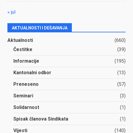
« jul
AKTUALNOSTI I DEŠAVANJA
Aktualnosti
(660)
Čestitke
(39)
Informacije
(195)
Kantonalni odbor
(13)
Preneseno
(57)
Seminari
(3)
Solidarnost
(1)
Spisak članova Sindikata
(1)
Vijesti
(140)