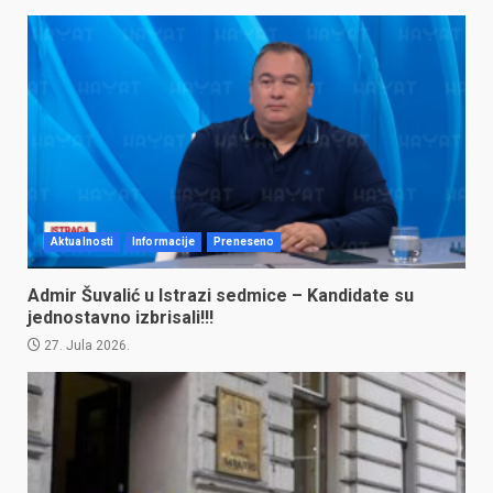
Aktualnosti
Informacije
Preneseno
Admir Šuvalić u Istrazi sedmice – Kandidate su
jednostavno izbrisali!!!
27. Jula 2026.