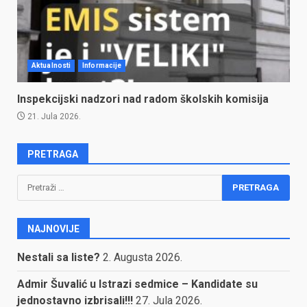
Aktualnosti
Informacije
Inspekcijski nadzori nad radom školskih komisija
21. Jula 2026.
PRETRAGA
Pretraga:
NAJNOVIJE
Nestali sa liste?
2. Augusta 2026.
Admir Šuvalić u Istrazi sedmice – Kandidate su
jednostavno izbrisali!!!
27. Jula 2026.