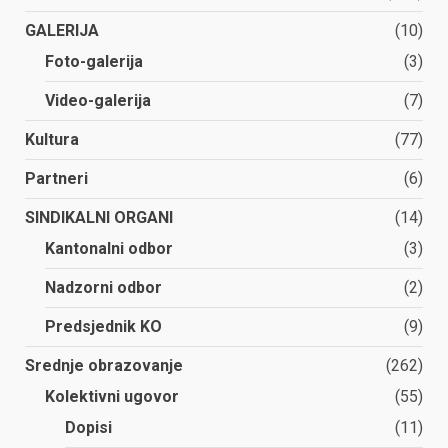
GALERIJA
(10)
Foto-galerija
(3)
Video-galerija
(7)
Kultura
(77)
Partneri
(6)
SINDIKALNI ORGANI
(14)
Kantonalni odbor
(3)
Nadzorni odbor
(2)
Predsjednik KO
(9)
Srednje obrazovanje
(262)
Kolektivni ugovor
(55)
Dopisi
(11)