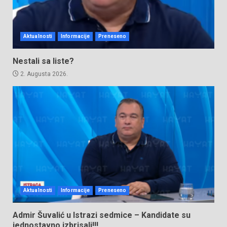
Aktualnosti
Informacije
Preneseno
Nestali sa liste?
2. Augusta 2026.
Aktualnosti
Informacije
Preneseno
Admir Šuvalić u Istrazi sedmice – Kandidate su
jednostavno izbrisali!!!