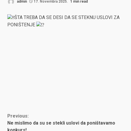
admin
17. Novembra 2025.
1 min read
ŠTA TREBA DA SE DESI DA SE STEKNU USLOVI ZA
PONIŠTENJE
Continue
Previous:
Ne mislimo da su se stekli uslovi da poništavamo
Reading
konkurs!