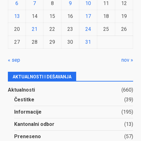
6
7
8
9
10
11
12
13
14
15
16
17
18
19
20
21
22
23
24
25
26
27
28
29
30
31
« sep
nov »
AKTUALNOSTI I DEŠAVANJA
Aktualnosti
(660)
Čestitke
(39)
Informacije
(195)
Kantonalni odbor
(13)
Preneseno
(57)