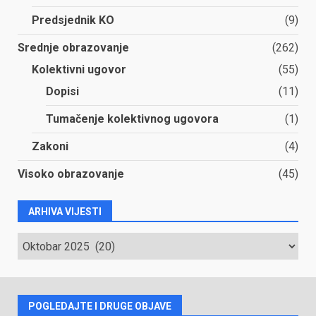
Predsjednik KO
(9)
Srednje obrazovanje
(262)
Kolektivni ugovor
(55)
Dopisi
(11)
Tumačenje kolektivnog ugovora
(1)
Zakoni
(4)
Visoko obrazovanje
(45)
ARHIVA VIJESTI
ARHIVA
VIJESTI
POGLEDAJTE I DRUGE OBJAVE