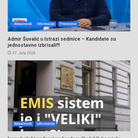
Aktualnosti
Informacije
Preneseno
Admir Šuvalić u Istrazi sedmice – Kandidate su
jednostavno izbrisali!!!
27. Jula 2026.
Aktualnosti
Informacije