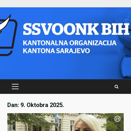
Skip
to
content
PRIMARY
MENU
Dan:
9. Oktobra 2025.