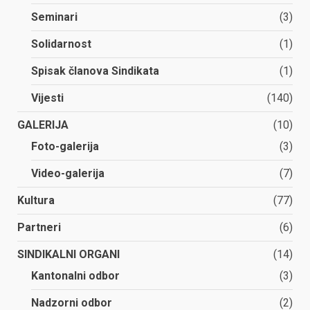
Seminari
(3)
Solidarnost
(1)
Spisak članova Sindikata
(1)
Vijesti
(140)
GALERIJA
(10)
Foto-galerija
(3)
Video-galerija
(7)
Kultura
(77)
Partneri
(6)
SINDIKALNI ORGANI
(14)
Kantonalni odbor
(3)
Nadzorni odbor
(2)