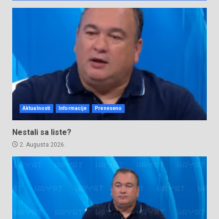
Aktualnosti
Informacije
Preneseno
Nestali sa liste?
2. Augusta 2026.