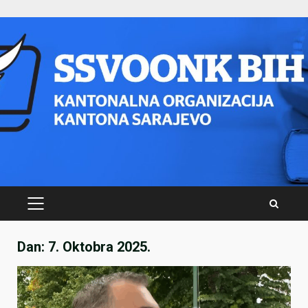
Skip
to
content
PRIMARY
MENU
Dan:
7. Oktobra 2025.