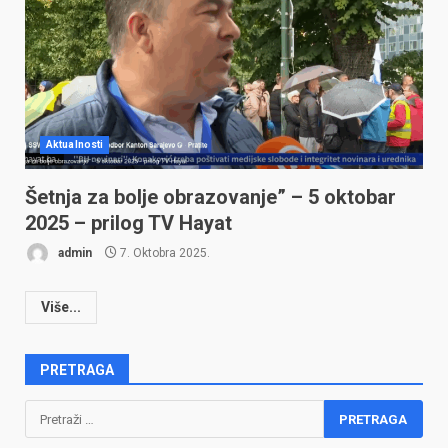
Aktualnosti
Šetnja za bolje obrazovanje” – 5 oktobar
2025 – prilog TV Hayat
admin
7. Oktobra 2025.
Više...
PRETRAGA
Pretraga: