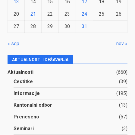
13
14
15
16
17
18
19
20
21
22
23
24
25
26
27
28
29
30
31
« sep
nov »
AKTUALNOSTI I DEŠAVANJA
Aktualnosti
(660)
Čestitke
(39)
Informacije
(195)
Kantonalni odbor
(13)
Preneseno
(57)
Seminari
(3)