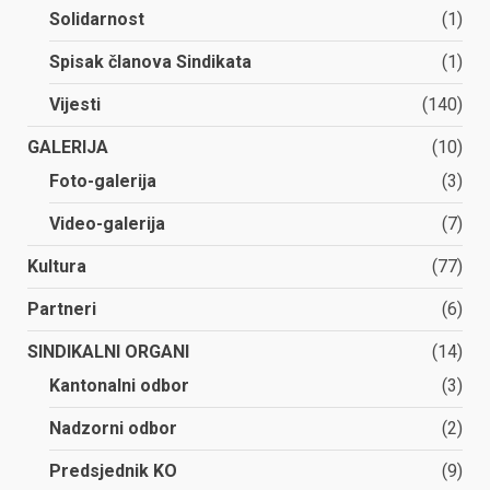
Solidarnost
(1)
Spisak članova Sindikata
(1)
Vijesti
(140)
GALERIJA
(10)
Foto-galerija
(3)
Video-galerija
(7)
Kultura
(77)
Partneri
(6)
SINDIKALNI ORGANI
(14)
Kantonalni odbor
(3)
Nadzorni odbor
(2)
Predsjednik KO
(9)