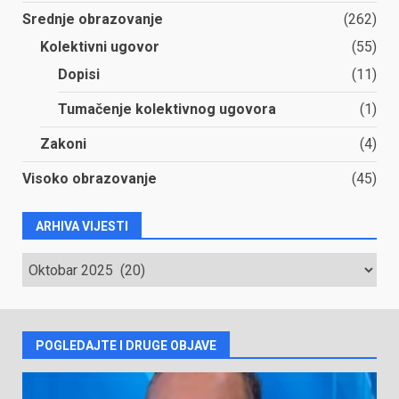
Srednje obrazovanje
(262)
Kolektivni ugovor
(55)
Dopisi
(11)
Tumačenje kolektivnog ugovora
(1)
Zakoni
(4)
Visoko obrazovanje
(45)
ARHIVA VIJESTI
ARHIVA
VIJESTI
POGLEDAJTE I DRUGE OBJAVE