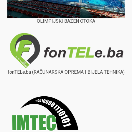
OLIMPIJSKI BAZEN OTOKA
fonTELe.ba (RAČUNARSKA OPREMA I BIJELA TEHNIKA)