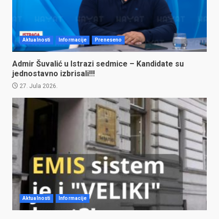
Aktualnosti
Informacije
Preneseno
Admir Šuvalić u Istrazi sedmice – Kandidate su
jednostavno izbrisali!!!
27. Jula 2026.
Aktualnosti
Informacije