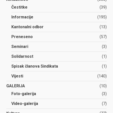
Čestitke
(39)
Informacije
(195)
Kantonalni odbor
(13)
Preneseno
(57)
Seminari
(3)
Solidarnost
(1)
Spisak članova Sindikata
(1)
Vijesti
(140)
GALERIJA
(10)
Foto-galerija
(3)
Video-galerija
(7)