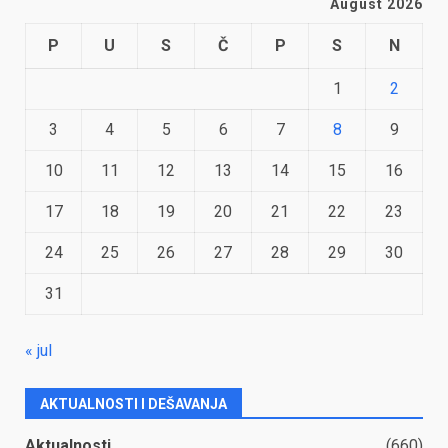
August 2026
P
U
S
Č
P
S
N
1
2
3
4
5
6
7
8
9
10
11
12
13
14
15
16
17
18
19
20
21
22
23
24
25
26
27
28
29
30
31
« jul
AKTUALNOSTI I DEŠAVANJA
Aktualnosti
(660)