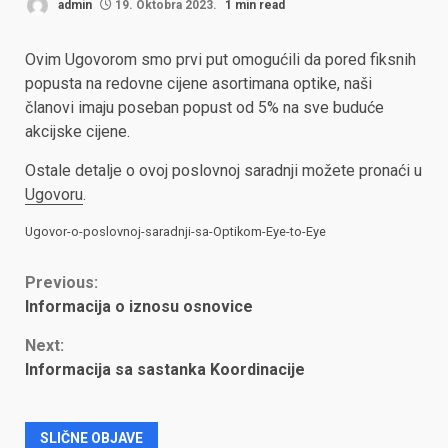
admin
19. Oktobra 2023.
1 min read
Ovim Ugovorom smo prvi put omogućili da pored fiksnih
popusta na redovne cijene asortimana optike, naši
članovi imaju poseban popust od 5% na sve buduće
akcijske cijene.
Ostale detalje o ovoj poslovnoj saradnji možete pronaći u
Ugovoru
.
Ugovor-o-poslovnoj-saradnji-sa-Optikom-Eye-to-Eye
Continue
Previous:
Informacija o iznosu osnovice
Reading
Next:
Informacija sa sastanka Koordinacije
SLIČNE OBJAVE