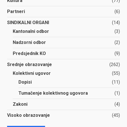
Kultura
(77)
Partneri
(6)
SINDIKALNI ORGANI
(14)
Kantonalni odbor
(3)
Nadzorni odbor
(2)
Predsjednik KO
(9)
Srednje obrazovanje
(262)
Kolektivni ugovor
(55)
Dopisi
(11)
Tumačenje kolektivnog ugovora
(1)
Zakoni
(4)
Visoko obrazovanje
(45)