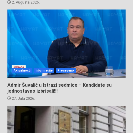
2. Augusta 2026.
Aktualnosti
Informacije
Preneseno
Admir Šuvalić u Istrazi sedmice – Kandidate su
jednostavno izbrisali!!!
27. Jula 2026.