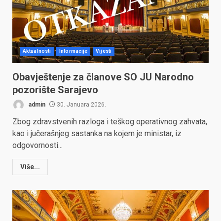
Aktualnosti
Informacije
Vijesti
Obavještenje za članove SO JU Narodno
pozorište Sarajevo
admin
30. Januara 2026.
Zbog zdravstvenih razloga i teškog operativnog zahvata,
kao i jučerašnjeg sastanka na kojem je ministar, iz
odgovornosti...
Više...