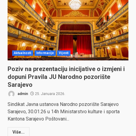
Aktualnosti
Informacije
Vijesti
Poziv na prezentaciju inicijative o izmjeni i
dopuni Pravila JU Narodno pozorište
Sarajevo
admin
25. Januara 2026.
Sindikat Javna ustanova Narodno pozorište Sarajevo
Sarajevo, 30.01.26 u 14h Ministarstvo kulture i sporta
Kantona Sarajevo Poštovani...
Više...