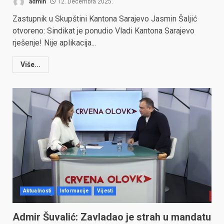
admin
12. Decembra 2025.
Zastupnik u Skupštini Kantona Sarajevo Jasmin Šaljić
otvoreno: Sindikat je ponudio Vladi Kantona Sarajevo
rješenje! Nije aplikacija...
Više...
Aktualnosti
Informacije
Vijesti
Admir Šuvalić: Zavladao je strah u mandatu