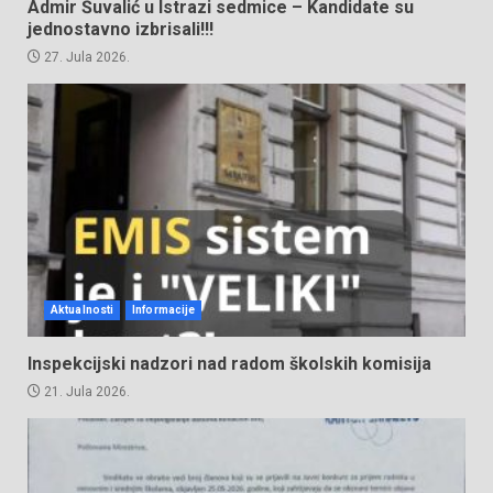
Admir Šuvalić u Istrazi sedmice – Kandidate su
jednostavno izbrisali!!!
27. Jula 2026.
Aktualnosti
Informacije
Inspekcijski nadzori nad radom školskih komisija
21. Jula 2026.