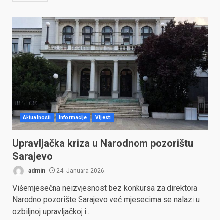
Aktualnosti
Informacije
Vijesti
Upravljačka kriza u Narodnom pozorištu
Sarajevo
admin
24. Januara 2026.
Višemjesečna neizvjesnost bez konkursa za direktora
Narodno pozorište Sarajevo već mjesecima se nalazi u
ozbiljnoj upravljačkoj i...