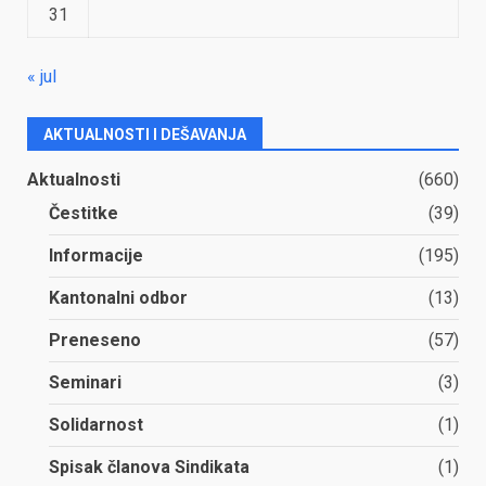
31
« jul
AKTUALNOSTI I DEŠAVANJA
Aktualnosti
(660)
Čestitke
(39)
Informacije
(195)
Kantonalni odbor
(13)
Preneseno
(57)
Seminari
(3)
Solidarnost
(1)
Spisak članova Sindikata
(1)