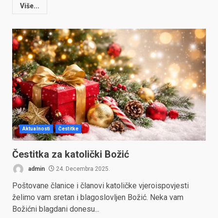
Više...
Aktualnosti
Čestitke
Čestitka za katolički Božić
admin
24. Decembra 2025.
Poštovane članice i članovi katoličke vjeroispovjesti
želimo vam sretan i blagoslovljen Božić. Neka vam
Božićni blagdani donesu...