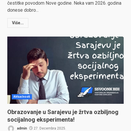
čestitke povodom Nove godine. Neka vam 2026. godina
donese dobro...
Više...
Aktualnosti
Obrazovanje u Sarajevu je žrtva ozbiljnog
socijalnog eksperimenta!
admin
27. Decembra 2025.