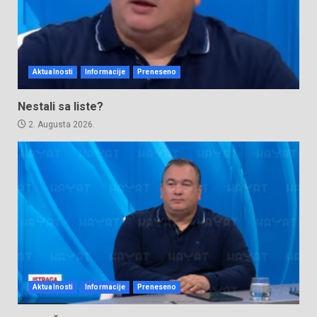
Aktualnosti
Informacije
Preneseno
Nestali sa liste?
2. Augusta 2026.
Aktualnosti
Informacije
Preneseno