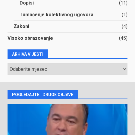
Dopisi
(11)
Tumačenje kolektivnog ugovora
(1)
Zakoni
(4)
Visoko obrazovanje
(45)
ARHIVA VIJESTI
ARHIVA
VIJESTI
POGLEDAJTE I DRUGE OBJAVE