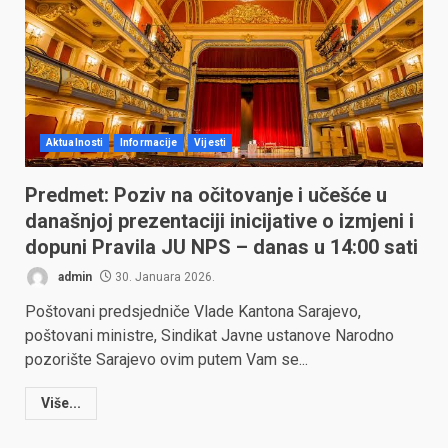
Aktualnosti
Informacije
Vijesti
Predmet: Poziv na očitovanje i učešće u
današnjoj prezentaciji inicijative o izmjeni i
dopuni Pravila JU NPS – danas u 14:00 sati
admin
30. Januara 2026.
Poštovani predsjedniče Vlade Kantona Sarajevo,
poštovani ministre, Sindikat Javne ustanove Narodno
pozorište Sarajevo ovim putem Vam se...
Više...