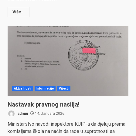
Više...
Aktualnosti
Informacije
Vijesti
Nastavak pravnog nasilja!
admin
14. Januara 2026.
Ministarstvo navodi inspektore KUIP-a da djeluju prema
komisijama škola na način da rade u suprotnosti sa