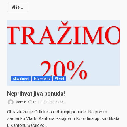
Više...
Aktualnosti
Informacije
Vijesti
Neprihvatljiva ponuda!
admin
18. Decembra 2025.
Obrazloženje Odluke o odbijanju ponude: Na prvom
sastanku Vlade Kantona Sarajevo i Koordinacije sindikata
u Kantonu Sarajevo...