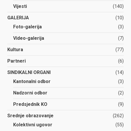
Vijesti
(140)
GALERIJA
(10)
Foto-galerija
(3)
Video-galerija
(7)
Kultura
(77)
Partneri
(6)
SINDIKALNI ORGANI
(14)
Kantonalni odbor
(3)
Nadzorni odbor
(2)
Predsjednik KO
(9)
Srednje obrazovanje
(262)
Kolektivni ugovor
(55)