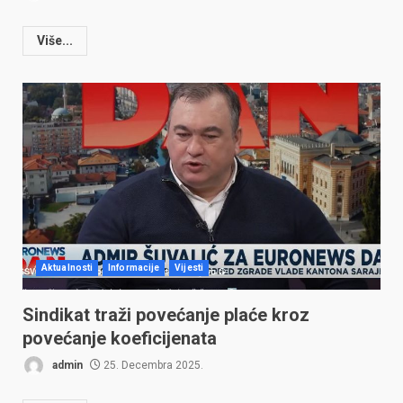
Više...
Aktualnosti
Informacije
Vijesti
Sindikat traži povećanje plaće kroz
povećanje koeficijenata
admin
25. Decembra 2025.