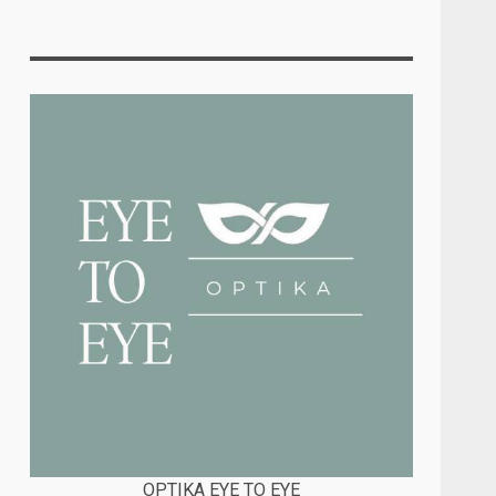
OPTIKA EYE TO EYE