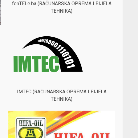
fonTELe.ba (RAČUNARSKA OPREMA I BIJELA
TEHNIKA)
IMTEC (RAČUNARSKA OPREMA I BIJELA
TEHNIKA)