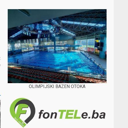
:
e
OLIMPIJSKI BAZEN OTOKA