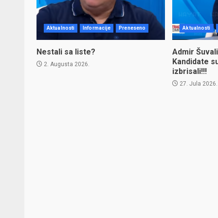
Aktualnosti
Informacije
Preneseno
Aktualnosti
Nestali sa liste?
Admir Šuvali
Kandidate s
2. Augusta 2026.
izbrisali!!!
27. Jula 2026.