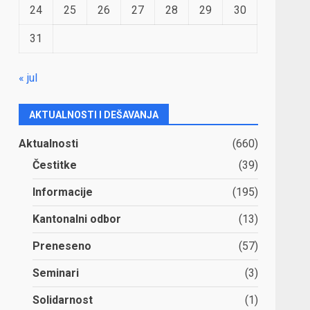
24
25
26
27
28
29
30
31
« jul
AKTUALNOSTI I DEŠAVANJA
Aktualnosti
(660)
Čestitke
(39)
Informacije
(195)
Kantonalni odbor
(13)
Preneseno
(57)
Seminari
(3)
Solidarnost
(1)