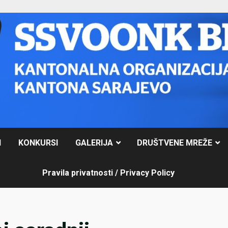
I
KONKURSI
GALERIJA
DRUŠTVENE MREŽE
Pravila privatnosti / Privacy Policy