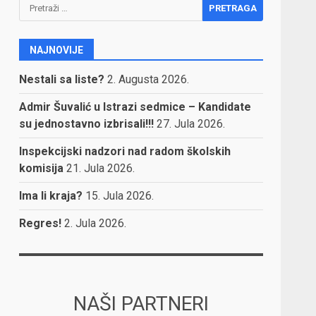
Pretraga:
NAJNOVIJE
Nestali sa liste?
2. Augusta 2026.
Admir Šuvalić u Istrazi sedmice – Kandidate
su jednostavno izbrisali!!!
27. Jula 2026.
Inspekcijski nadzori nad radom školskih
komisija
21. Jula 2026.
Ima li kraja?
15. Jula 2026.
Regres!
2. Jula 2026.
NAŠI PARTNERI