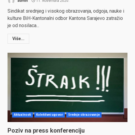
admin
11. Novembra 2020.
Sindikat srednjeg i visokog obrazovanja, odgoja, nauke i
kulture BiH-Kantonalni odbor Kantona Sarajevo zatražio
je od nosilaca...
Više...
Aktualnosti
Kolektivni ugovor
Srednje obrazovanje
Poziv na press konferenciju