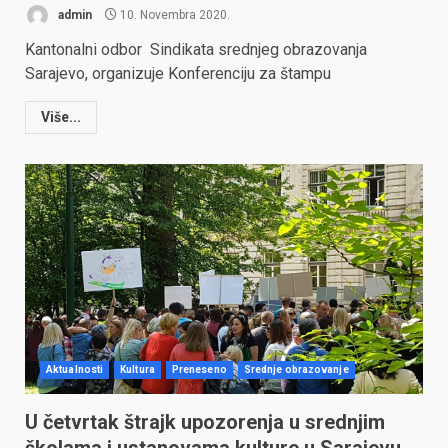
admin
10. Novembra 2020.
Kantonalni odbor Sindikata srednjeg obrazovanja
Sarajevo, organizuje Konferenciju za štampu
Više...
Aktualnosti
Kultura
Preneseno
Srednje obrazovanje
U četvrtak štrajk upozorenja u srednjim