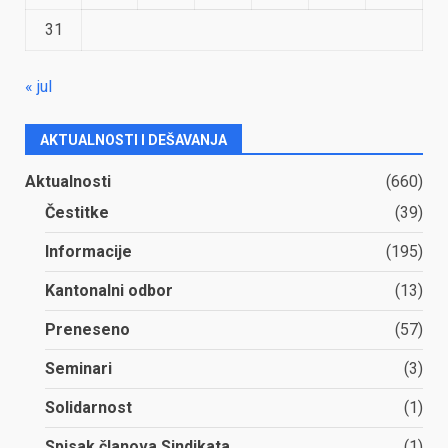
31
« jul
AKTUALNOSTI I DEŠAVANJA
Aktualnosti
(660)
Čestitke
(39)
Informacije
(195)
Kantonalni odbor
(13)
Preneseno
(57)
Seminari
(3)
Solidarnost
(1)
Spisak članova Sindikata
(1)