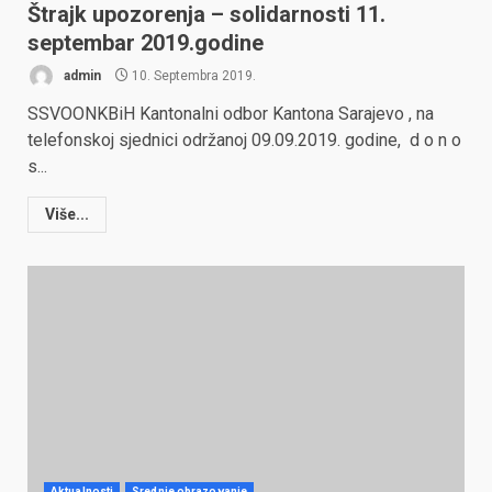
Štrajk upozorenja – solidarnosti 11.
septembar 2019.godine
admin
10. Septembra 2019.
SSVOONKBiH Kantonalni odbor Kantona Sarajevo , na
telefonskoj sjednici održanoj 09.09.2019. godine, d o n o
s...
Više...
Aktualnosti
Srednje obrazovanje