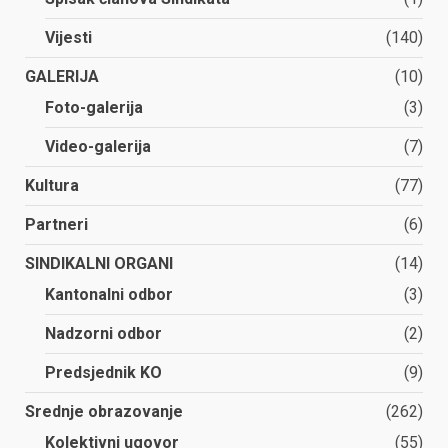
Vijesti
(140)
GALERIJA
(10)
Foto-galerija
(3)
Video-galerija
(7)
Kultura
(77)
Partneri
(6)
SINDIKALNI ORGANI
(14)
Kantonalni odbor
(3)
Nadzorni odbor
(2)
Predsjednik KO
(9)
Srednje obrazovanje
(262)
Kolektivni ugovor
(55)