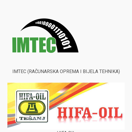
IMTEC (RAČUNARSKA OPREMA I BIJELA TEHNIKA)