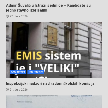
Admir Šuvalić u Istrazi sedmice – Kandidate su
jednostavno izbrisali!!!
27. Jula 2026.
Aktualnosti
Informacije
Inspekcijski nadzori nad radom školskih komisija
21. Jula 2026.