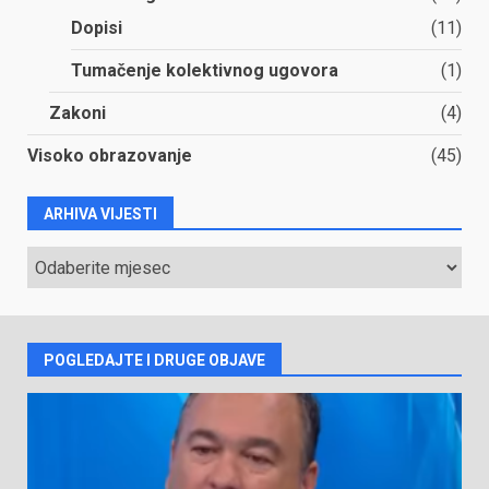
Dopisi
(11)
Tumačenje kolektivnog ugovora
(1)
Zakoni
(4)
Visoko obrazovanje
(45)
ARHIVA VIJESTI
ARHIVA
VIJESTI
POGLEDAJTE I DRUGE OBJAVE