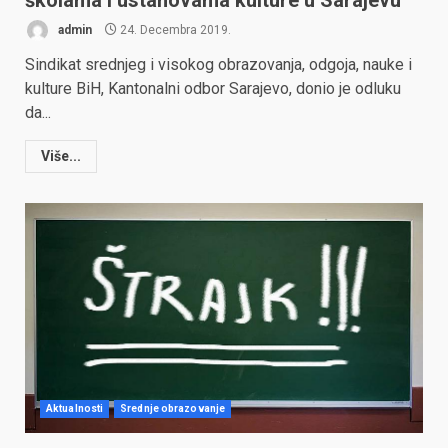
školama i ustanovama kulture u Sarajevu
admin
24. Decembra 2019.
Sindikat srednjeg i visokog obrazovanja, odgoja, nauke i
kulture BiH, Kantonalni odbor Sarajevo, donio je odluku
da...
Više...
Aktualnosti
Srednje obrazovanje