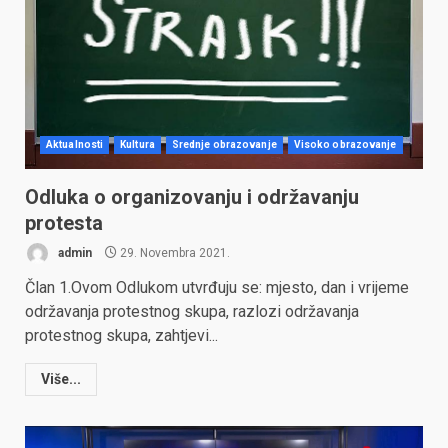
Aktualnosti
Kultura
Srednje obrazovanje
Visoko obrazovanje
Odluka o organizovanju i održavanju
protesta
admin
29. Novembra 2021.
Član 1.Ovom Odlukom utvrđuju se: mjesto, dan i vrijeme
održavanja protestnog skupa, razlozi održavanja
protestnog skupa, zahtjevi...
Više...