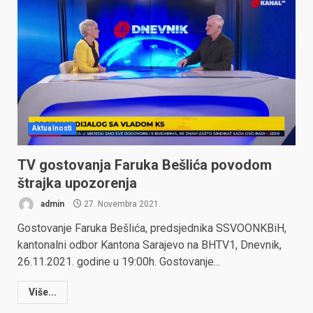
Aktualnosti
TV gostovanja Faruka Bešlića povodom
štrajka upozorenja
admin
27. Novembra 2021.
Gostovanje Faruka Bešlića, predsjednika SSVOONKBiH,
kantonalni odbor Kantona Sarajevo na BHTV1, Dnevnik,
26.11.2021. godine u 19:00h. Gostovanje...
Više...