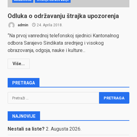
Odluka o održavanju štrajka upozorenja
admin
24. Aprila 2018.
“Na prvoj vanrednoj telefonskoj sjednici Kantonalnog
odbora Sarajevo Sindikata srednjeg i visokog
obrazovanja, odgoja, nauke i kulture...
Više...
PRETRAGA
Pretraga:
NAJNOVIJE
Nestali sa liste?
2. Augusta 2026.