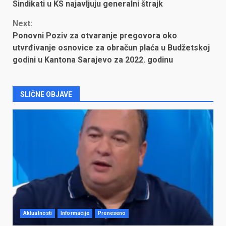
Sindikati u KS najavljuju generalni štrajk
Reading
Next:
Ponovni Poziv za otvaranje pregovora oko
utvrđivanje osnovice za obračun plaća u Budžetskoj
godini u Kantona Sarajevo za 2022. godinu
SLIČNE OBJAVE
Aktualnosti
Informacije
Preneseno