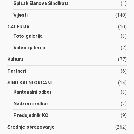
Spisak članova Sindikata
(1)
Vijesti
(140)
GALERIJA
(10)
Foto-galerija
(3)
Video-galerija
(7)
Kultura
(77)
Partneri
(6)
SINDIKALNI ORGANI
(14)
Kantonalni odbor
(3)
Nadzorni odbor
(2)
Predsjednik KO
(9)
Srednje obrazovanje
(262)