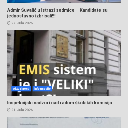
Admir Šuvalić u Istrazi sedmice – Kandidate su
jednostavno izbrisali!!!
27. Jula 2026.
Aktualnosti
Informacije
Inspekcijski nadzori nad radom školskih komisija
21. Jula 2026.