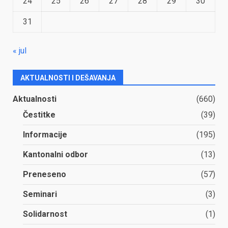
24
25
26
27
28
29
30
31
« jul
AKTUALNOSTI I DEŠAVANJA
Aktualnosti
(660)
Čestitke
(39)
Informacije
(195)
Kantonalni odbor
(13)
Preneseno
(57)
Seminari
(3)
Solidarnost
(1)