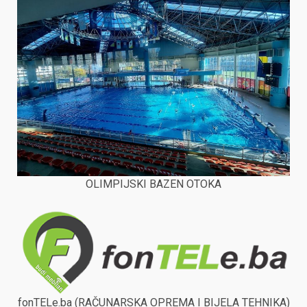
OLIMPIJSKI BAZEN OTOKA
fonTELe.ba (RAČUNARSKA OPREMA I BIJELA TEHNIKA)