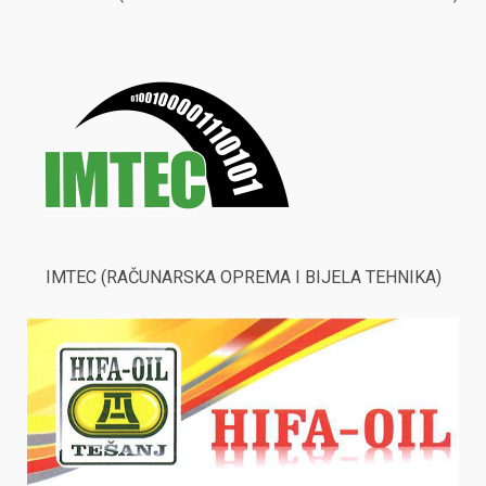
IMTEC (RAČUNARSKA OPREMA I BIJELA TEHNIKA)