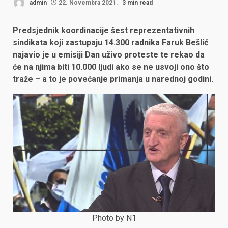
admin
22. Novembra 2021.
3 min read
Predsjednik koordinacije šest reprezentativnih
sindikata koji zastupaju 14.300 radnika Faruk Bešlić
najavio je u emisiji Dan uživo proteste te rekao da
će na njima biti 10.000 ljudi ako se ne usvoji ono što
traže – a to je povećanje primanja u narednoj godini.
Photo by N1