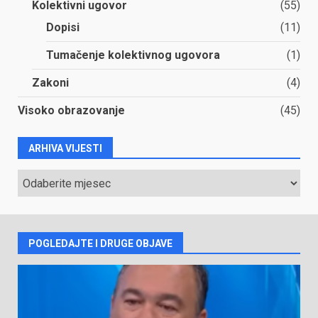
Kolektivni ugovor
(55)
Dopisi
(11)
Tumačenje kolektivnog ugovora
(1)
Zakoni
(4)
Visoko obrazovanje
(45)
ARHIVA VIJESTI
ARHIVA
VIJESTI
POGLEDAJTE I DRUGE OBJAVE