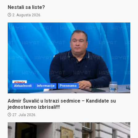
Nestali sa liste?
2. Augusta 2026.
Aktualnosti
Informacije
Preneseno
Admir Šuvalić u Istrazi sedmice – Kandidate su
jednostavno izbrisali!!!
27. Jula 2026.