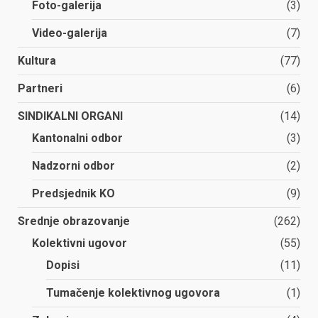
Foto-galerija
(3)
Video-galerija
(7)
Kultura
(77)
Partneri
(6)
SINDIKALNI ORGANI
(14)
Kantonalni odbor
(3)
Nadzorni odbor
(2)
Predsjednik KO
(9)
Srednje obrazovanje
(262)
Kolektivni ugovor
(55)
Dopisi
(11)
Tumačenje kolektivnog ugovora
(1)