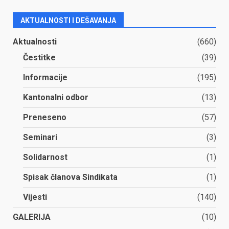
AKTUALNOSTI I DEŠAVANJA
Aktualnosti
(660)
Čestitke
(39)
Informacije
(195)
Kantonalni odbor
(13)
Preneseno
(57)
Seminari
(3)
Solidarnost
(1)
Spisak članova Sindikata
(1)
Vijesti
(140)
GALERIJA
(10)