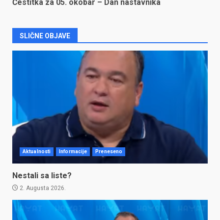
Čestitka za 05. okobar – Dan nastavnika
SLIČNE OBJAVE
Aktualnosti
Informacije
Preneseno
Nestali sa liste?
2. Augusta 2026.