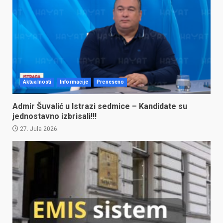
Aktualnosti
Informacije
Preneseno
Admir Šuvalić u Istrazi sedmice – Kandidate su
jednostavno izbrisali!!!
27. Jula 2026.