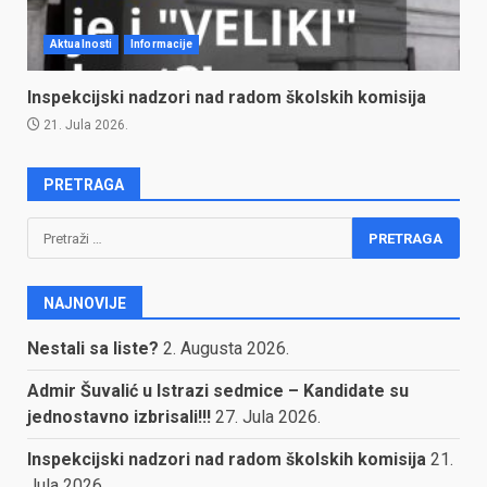
Aktualnosti
Informacije
Inspekcijski nadzori nad radom školskih komisija
21. Jula 2026.
PRETRAGA
Pretraga:
NAJNOVIJE
Nestali sa liste?
2. Augusta 2026.
Admir Šuvalić u Istrazi sedmice – Kandidate su
jednostavno izbrisali!!!
27. Jula 2026.
Inspekcijski nadzori nad radom školskih komisija
21.
Jula 2026.