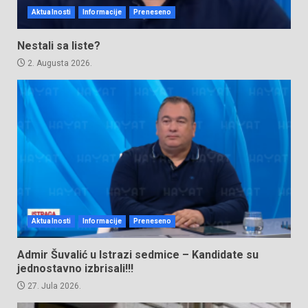
Aktualnosti
Informacije
Preneseno
Nestali sa liste?
2. Augusta 2026.
Aktualnosti
Informacije
Preneseno
Admir Šuvalić u Istrazi sedmice – Kandidate su
jednostavno izbrisali!!!
27. Jula 2026.