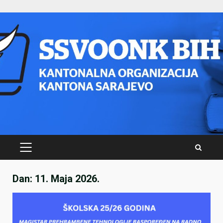
Skip
to
content
PRIMARY
MENU
Dan:
11. Maja 2026.