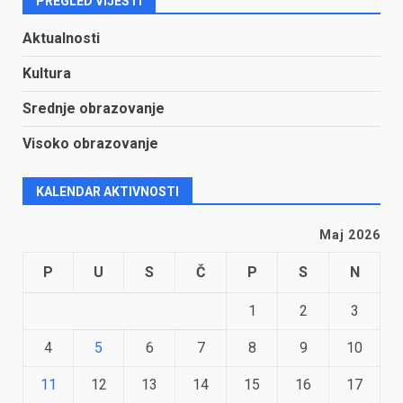
PREGLED VIJESTI
Aktualnosti
Kultura
Srednje obrazovanje
Visoko obrazovanje
KALENDAR AKTIVNOSTI
Maj 2026
P
U
S
Č
P
S
N
1
2
3
4
5
6
7
8
9
10
11
12
13
14
15
16
17