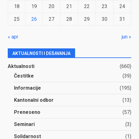
18
19
20
21
22
23
24
25
26
27
28
29
30
31
« apr
jun »
AKTUALNOSTI I DEŠAVANJA
Aktualnosti
(660)
Čestitke
(39)
Informacije
(195)
Kantonalni odbor
(13)
Preneseno
(57)
Seminari
(3)
Solidarnost
(1)