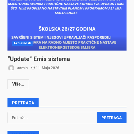
Aktualnosti
“Update” Emis sistema
admin
11. Maja 2026.
Više...
PRETRAGA
Pretraga: