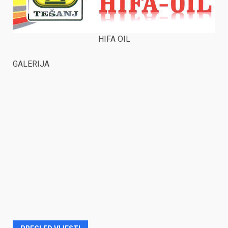
HIFA OIL
GALERIJA