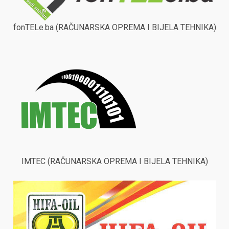
fonTELe.ba (RAČUNARSKA OPREMA I BIJELA TEHNIKA)
IMTEC (RAČUNARSKA OPREMA I BIJELA TEHNIKA)