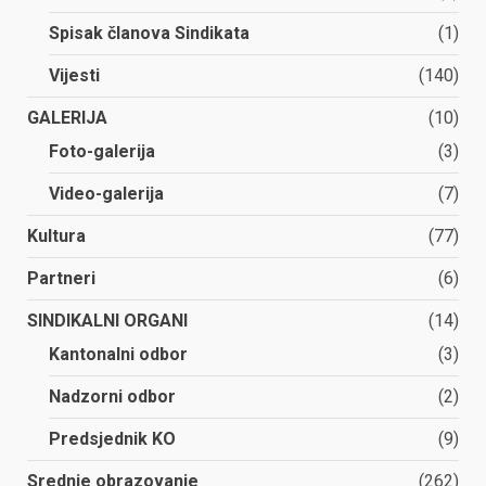
Spisak članova Sindikata
(1)
Vijesti
(140)
GALERIJA
(10)
Foto-galerija
(3)
Video-galerija
(7)
Kultura
(77)
Partneri
(6)
SINDIKALNI ORGANI
(14)
Kantonalni odbor
(3)
Nadzorni odbor
(2)
Predsjednik KO
(9)
Srednje obrazovanje
(262)