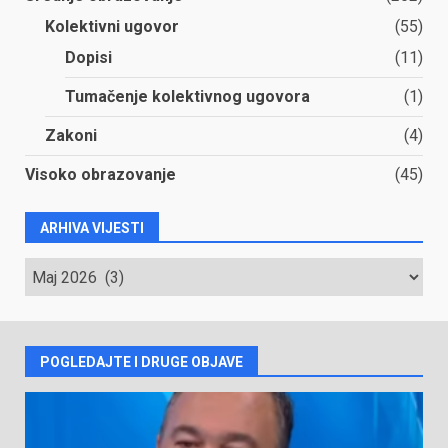
Kolektivni ugovor
(55)
Dopisi
(11)
Tumačenje kolektivnog ugovora
(1)
Zakoni
(4)
Visoko obrazovanje
(45)
ARHIVA VIJESTI
ARHIVA
VIJESTI
POGLEDAJTE I DRUGE OBJAVE