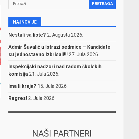
Pretraga:
NAJNOVIJE
Nestali sa liste?
2. Augusta 2026.
Admir Šuvalić u Istrazi sedmice – Kandidate
su jednostavno izbrisali!!!
27. Jula 2026.
Inspekcijski nadzori nad radom školskih
komisija
21. Jula 2026.
Ima li kraja?
15. Jula 2026.
Regres!
2. Jula 2026.
NAŠI PARTNERI