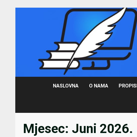
Skip
to
content
NASLOVNA
O NAMA
PROPIS
Mjesec:
Juni 2026.