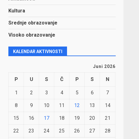
Kultura
Srednje obrazovanje
Visoko obrazovanje
KALENDAR AKTIVNOSTI
Juni 2026
P
U
S
Č
P
S
N
1
2
3
4
5
6
7
8
9
10
11
12
13
14
15
16
17
18
19
20
21
22
23
24
25
26
27
28