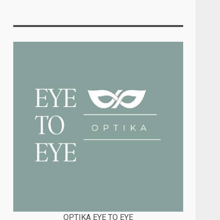
OPTIKA EYE TO EYE