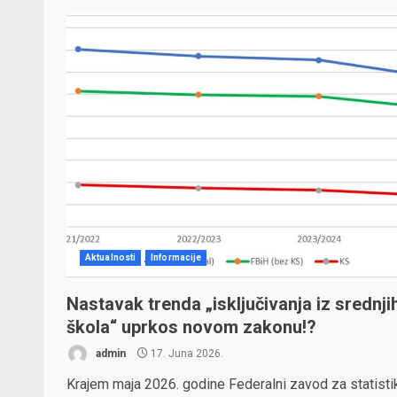
Aktualnosti
Informacije
Nastavak trenda „isključivanja iz srednji
škola“ uprkos novom zakonu!?
admin
17. Juna 2026.
Krajem maja 2026. godine Federalni zavod za statistik