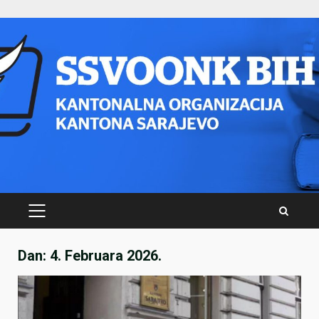
Skip
to
content
PRIMARY
MENU
Dan:
4. Februara 2026.