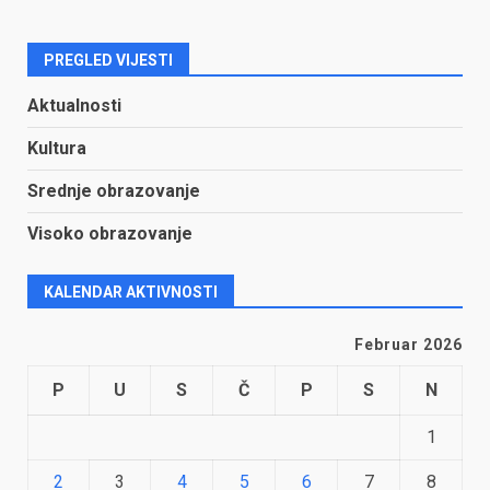
PREGLED VIJESTI
Aktualnosti
Kultura
Srednje obrazovanje
Visoko obrazovanje
KALENDAR AKTIVNOSTI
Februar 2026
P
U
S
Č
P
S
N
1
2
3
4
5
6
7
8