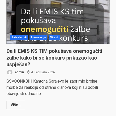
Aktualnosti
Informacije
Vijesti
Da li EMIS KS TIM pokušava onemogućiti
žalbe kako bi se konkurs prikazao kao
uspješan?
admin
4. Februara 2026.
SSVOONKBIH Kantona Sarajevo je zaprimio brojne
molbe za reakciju od strane članova koji nisu dobili
obavijesti odnosno...
Više...