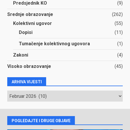
Predsjednik KO
(9)
Srednje obrazovanje
(262)
Kolektivni ugovor
(55)
Dopisi
(11)
Tumačenje kolektivnog ugovora
(1)
Zakoni
(4)
Visoko obrazovanje
(45)
ARHIVA VIJESTI
ARHIVA
VIJESTI
POGLEDAJTE I DRUGE OBJAVE