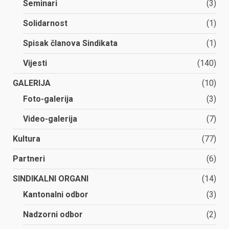
Seminari
(3)
Solidarnost
(1)
Spisak članova Sindikata
(1)
Vijesti
(140)
GALERIJA
(10)
Foto-galerija
(3)
Video-galerija
(7)
Kultura
(77)
Partneri
(6)
SINDIKALNI ORGANI
(14)
Kantonalni odbor
(3)
Nadzorni odbor
(2)