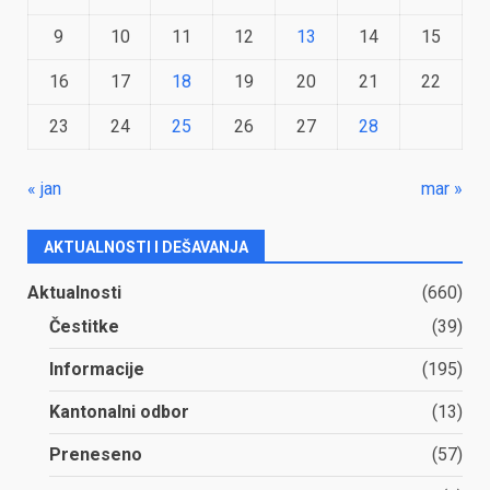
9
10
11
12
13
14
15
16
17
18
19
20
21
22
23
24
25
26
27
28
« jan
mar »
AKTUALNOSTI I DEŠAVANJA
Aktualnosti
(660)
Čestitke
(39)
Informacije
(195)
Kantonalni odbor
(13)
Preneseno
(57)