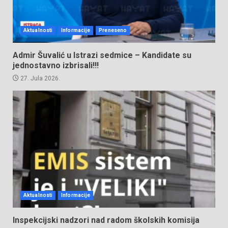
Aktualnosti
Informacije
Preneseno
Admir Šuvalić u Istrazi sedmice – Kandidate su
jednostavno izbrisali!!!
27. Jula 2026.
Aktualnosti
Informacije
Inspekcijski nadzori nad radom školskih komisija