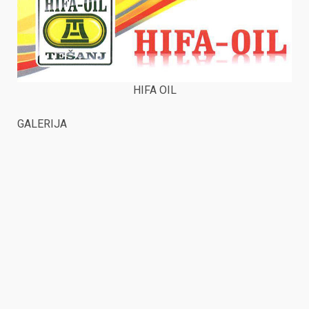
HIFA OIL
GALERIJA