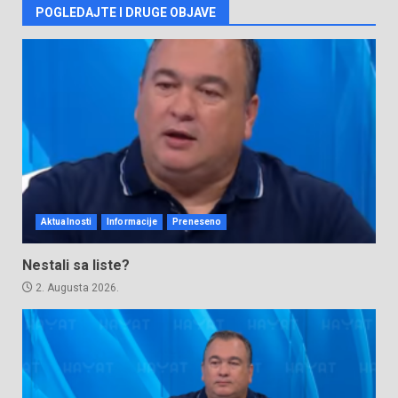
POGLEDAJTE I DRUGE OBJAVE
Aktualnosti
Informacije
Preneseno
Nestali sa liste?
2. Augusta 2026.