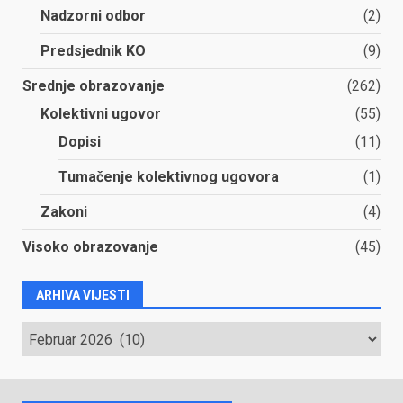
Nadzorni odbor
(2)
Predsjednik KO
(9)
Srednje obrazovanje
(262)
Kolektivni ugovor
(55)
Dopisi
(11)
Tumačenje kolektivnog ugovora
(1)
Zakoni
(4)
Visoko obrazovanje
(45)
ARHIVA VIJESTI
ARHIVA
VIJESTI