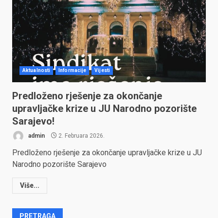
Aktualnosti
Informacije
Vijesti
Predloženo rješenje za okončanje
upravljačke krize u JU Narodno pozorište
Sarajevo!
admin
2. Februara 2026.
Predloženo rješenje za okončanje upravljačke krize u JU
Narodno pozorište Sarajevo
Više...
PRETRAGA