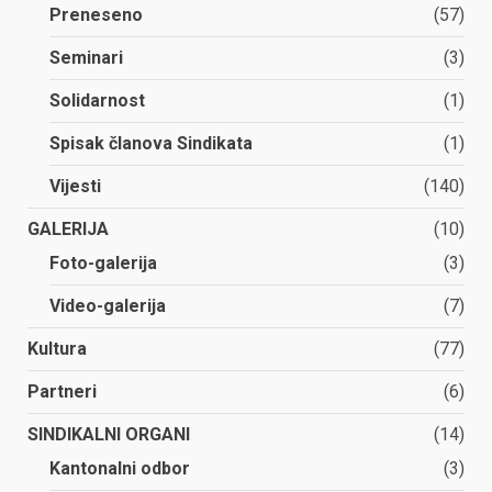
Preneseno
(57)
Seminari
(3)
Solidarnost
(1)
Spisak članova Sindikata
(1)
Vijesti
(140)
GALERIJA
(10)
Foto-galerija
(3)
Video-galerija
(7)
Kultura
(77)
Partneri
(6)
SINDIKALNI ORGANI
(14)
Kantonalni odbor
(3)