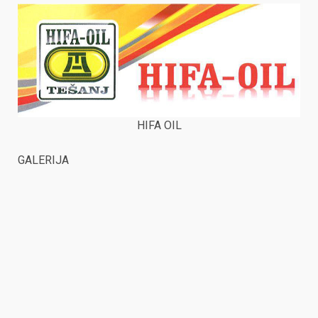
HIFA OIL
GALERIJA