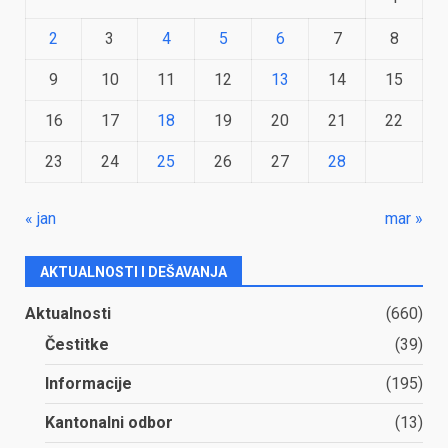
2
3
4
5
6
7
8
9
10
11
12
13
14
15
16
17
18
19
20
21
22
23
24
25
26
27
28
« jan
mar »
AKTUALNOSTI I DEŠAVANJA
Aktualnosti
(660)
Čestitke
(39)
Informacije
(195)
Kantonalni odbor
(13)