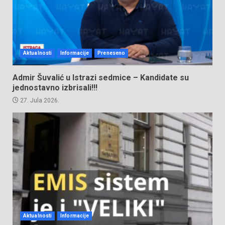
Aktualnosti
Informacije
Preneseno
Admir Šuvalić u Istrazi sedmice – Kandidate su
jednostavno izbrisali!!!
27. Jula 2026.
Aktualnosti
Informacije