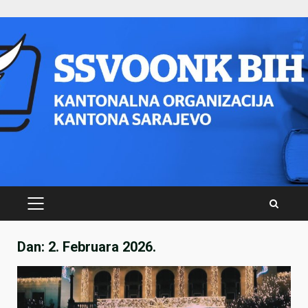
Skip
to
content
PRIMARY
MENU
Dan:
2. Februara 2026.