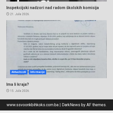
Inspekcijski nadzori nad radom školskih komisija
21. Jula 2026.
Aktualnosti
Informacije
Ima li kraja?
15. Jula 2026.
www.ssvoonkbihkoks.com.ba
|
DarkNews
by AF themes.