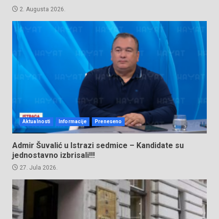
2. Augusta 2026.
Aktualnosti
Informacije
Preneseno
Admir Šuvalić u Istrazi sedmice – Kandidate su
jednostavno izbrisali!!!
27. Jula 2026.