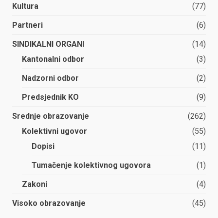
Kultura
(77)
Partneri
(6)
SINDIKALNI ORGANI
(14)
Kantonalni odbor
(3)
Nadzorni odbor
(2)
Predsjednik KO
(9)
Srednje obrazovanje
(262)
Kolektivni ugovor
(55)
Dopisi
(11)
Tumačenje kolektivnog ugovora
(1)
Zakoni
(4)
Visoko obrazovanje
(45)