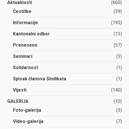
Aktualnosti
(660)
Čestitke
(39)
Informacije
(195)
Kantonalni odbor
(13)
Preneseno
(57)
Seminari
(3)
Solidarnost
(1)
Spisak članova Sindikata
(1)
Vijesti
(140)
GALERIJA
(10)
Foto-galerija
(3)
Video-galerija
(7)