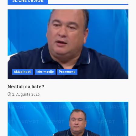
SLIČNE OBJAVE
Aktualnosti
Informacije
Preneseno
Nestali sa liste?
2. Augusta 2026.