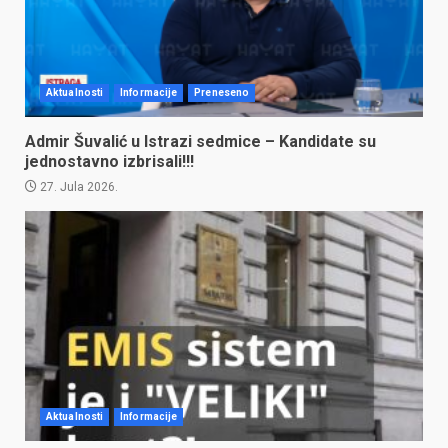
Aktualnosti
Informacije
Preneseno
Admir Šuvalić u Istrazi sedmice – Kandidate su
jednostavno izbrisali!!!
27. Jula 2026.
Aktualnosti
Informacije