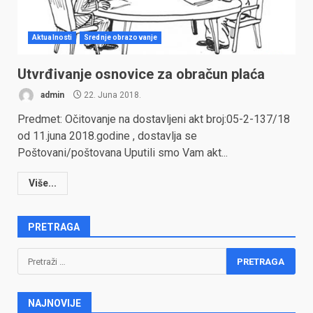
Aktualnosti
Srednje obrazovanje
Utvrđivanje osnovice za obračun plaća
admin
22. Juna 2018.
Predmet: Očitovanje na dostavljeni akt broj:05-2-137/18
od 11.juna 2018.godine , dostavlja se
Poštovani/poštovana Uputili smo Vam akt...
Više...
PRETRAGA
Pretraga:
NAJNOVIJE