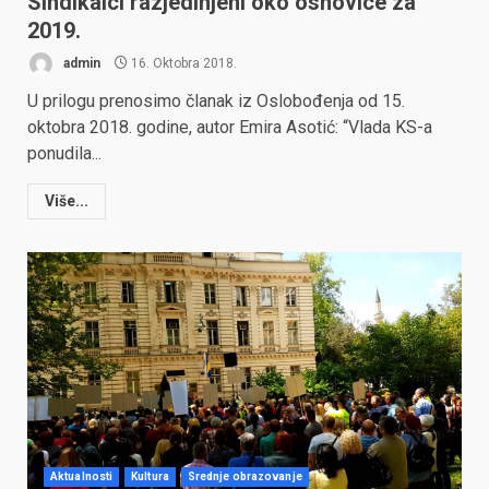
Sindikalci razjedinjeni oko osnovice za
2019.
admin
16. Oktobra 2018.
U prilogu prenosimo članak iz Oslobođenja od 15.
oktobra 2018. godine, autor Emira Asotić: “Vlada KS-a
ponudila...
Više...
Aktualnosti
Kultura
Srednje obrazovanje