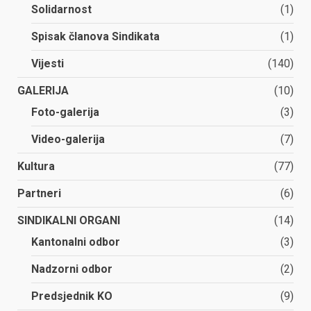
Solidarnost
(1)
Spisak članova Sindikata
(1)
Vijesti
(140)
GALERIJA
(10)
Foto-galerija
(3)
Video-galerija
(7)
Kultura
(77)
Partneri
(6)
SINDIKALNI ORGANI
(14)
Kantonalni odbor
(3)
Nadzorni odbor
(2)
Predsjednik KO
(9)