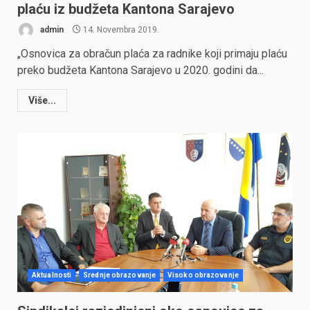
plaću iz budžeta Kantona Sarajevo
admin
14. Novembra 2019.
„Osnovica za obračun plaća za radnike koji primaju plaću
preko budžeta Kantona Sarajevo u 2020. godini da...
Više...
Aktualnosti
Srednje obrazovanje
Visoko obrazovanje