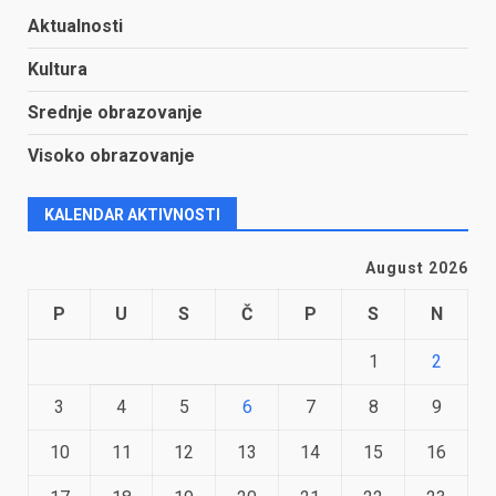
Aktualnosti
Kultura
Srednje obrazovanje
Visoko obrazovanje
KALENDAR AKTIVNOSTI
August 2026
P
U
S
Č
P
S
N
1
2
3
4
5
6
7
8
9
10
11
12
13
14
15
16