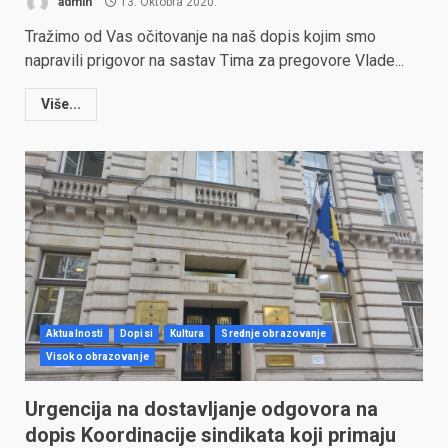
admin
13. Oktobra 2020.
Tražimo od Vas očitovanje na naš dopis kojim smo
napravili prigovor na sastav Tima za pregovore Vlade...
Više...
Aktualnosti
Dopisi
Kultura
Srednje obrazovanje
Visoko obrazovanje
Urgencija na dostavljanje odgovora na
dopis Koordinacije sindikata koji primaju