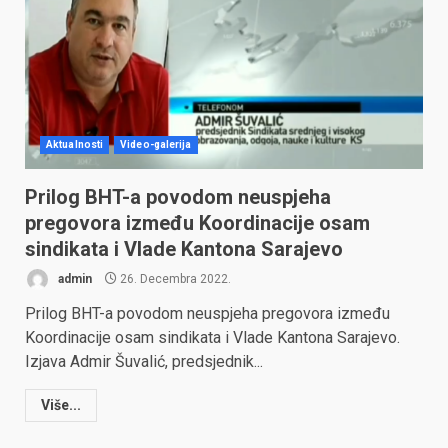
Aktualnosti
Video-galerija
Prilog BHT-a povodom neuspjeha
pregovora između Koordinacije osam
sindikata i Vlade Kantona Sarajevo
admin
26. Decembra 2022.
Prilog BHT-a povodom neuspjeha pregovora između
Koordinacije osam sindikata i Vlade Kantona Sarajevo.
Izjava Admir Šuvalić, predsjednik...
Više...