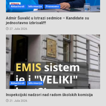
Aktualnosti
Informacije
Preneseno
Admir Šuvalić u Istrazi sedmice – Kandidate su
jednostavno izbrisali!!!
27. Jula 2026.
Aktualnosti
Informacije
Inspekcijski nadzori nad radom školskih komisija
21. Jula 2026.