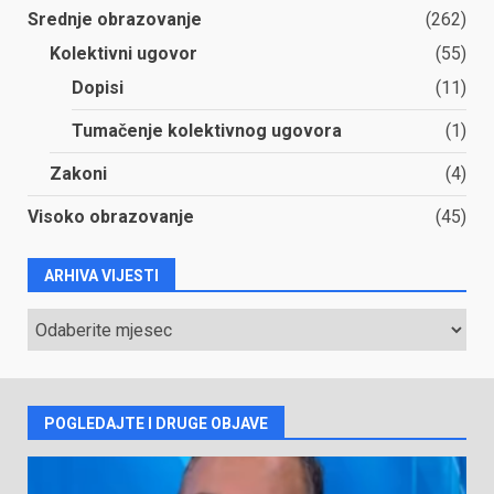
Srednje obrazovanje
(262)
Kolektivni ugovor
(55)
Dopisi
(11)
Tumačenje kolektivnog ugovora
(1)
Zakoni
(4)
Visoko obrazovanje
(45)
ARHIVA VIJESTI
ARHIVA
VIJESTI
POGLEDAJTE I DRUGE OBJAVE