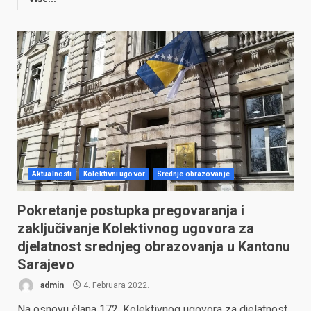
Aktualnosti
Kolektivni ugovor
Srednje obrazovanje
Pokretanje postupka pregovaranja i
zaključivanje Kolektivnog ugovora za
djelatnost srednjeg obrazovanja u Kantonu
Sarajevo
admin
4. Februara 2022.
Na osnovu člana 172. Kolektivnog ugovora za djelatnost