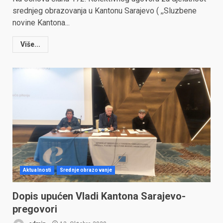
srednjeg obrazovanja u Kantonu Sarajevo ( ,,Sluzbene
novine Kantona...
Više...
Aktualnosti
Srednje obrazovanje
Dopis upućen Vladi Kantona Sarajevo-
pregovori