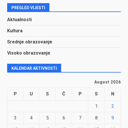
PREGLED VIJESTI
Aktualnosti
Kultura
Srednje obrazovanje
Visoko obrazovanje
KALENDAR AKTIVNOSTI
August 2026
P
U
S
Č
P
S
N
1
2
3
4
5
6
7
8
9