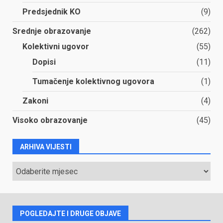
Predsjednik KO
(9)
Srednje obrazovanje
(262)
Kolektivni ugovor
(55)
Dopisi
(11)
Tumačenje kolektivnog ugovora
(1)
Zakoni
(4)
Visoko obrazovanje
(45)
ARHIVA VIJESTI
ARHIVA
VIJESTI
POGLEDAJTE I DRUGE OBJAVE