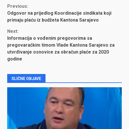
Continue
Previous:
Odgovor na prijedlog Koordinacije sindikata koji
Reading
primaju plaću iz budžeta Kantona Sarajevo
Next:
Informacija o vođenim pregovorima sa
pregovaračkim timom Vlade Kantona Sarajevo za
utvrđivanje osnovice za obračun plaće za 2020
godine
SLIČNE OBJAVE