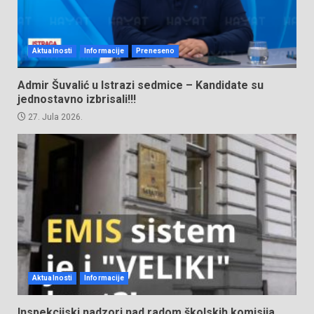
Aktualnosti
Informacije
Preneseno
Admir Šuvalić u Istrazi sedmice – Kandidate su
jednostavno izbrisali!!!
27. Jula 2026.
Aktualnosti
Informacije
Inspekcijski nadzori nad radom školskih komisija