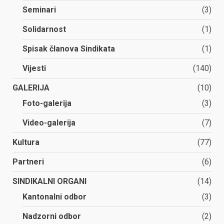
Seminari
(3)
Solidarnost
(1)
Spisak članova Sindikata
(1)
Vijesti
(140)
GALERIJA
(10)
Foto-galerija
(3)
Video-galerija
(7)
Kultura
(77)
Partneri
(6)
SINDIKALNI ORGANI
(14)
Kantonalni odbor
(3)
Nadzorni odbor
(2)