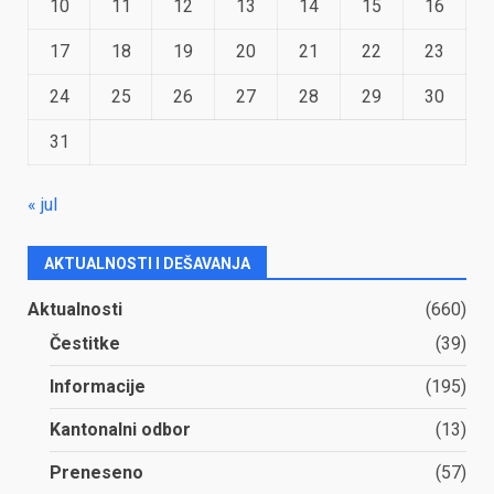
10
11
12
13
14
15
16
17
18
19
20
21
22
23
24
25
26
27
28
29
30
31
« jul
AKTUALNOSTI I DEŠAVANJA
Aktualnosti
(660)
Čestitke
(39)
Informacije
(195)
Kantonalni odbor
(13)
Preneseno
(57)