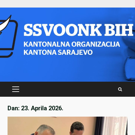
Skip
to
content
PRIMARY
MENU
Dan:
23. Aprila 2026.