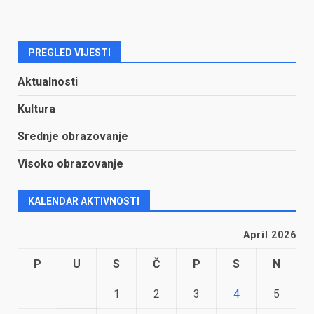
PREGLED VIJESTI
Aktualnosti
Kultura
Srednje obrazovanje
Visoko obrazovanje
KALENDAR AKTIVNOSTI
April 2026
P
U
S
Č
P
S
N
1
2
3
4
5