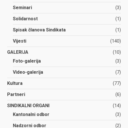
Seminari
(3)
Solidarnost
(1)
Spisak članova Sindikata
(1)
Vijesti
(140)
GALERIJA
(10)
Foto-galerija
(3)
Video-galerija
(7)
Kultura
(77)
Partneri
(6)
SINDIKALNI ORGANI
(14)
Kantonalni odbor
(3)
Nadzorni odbor
(2)