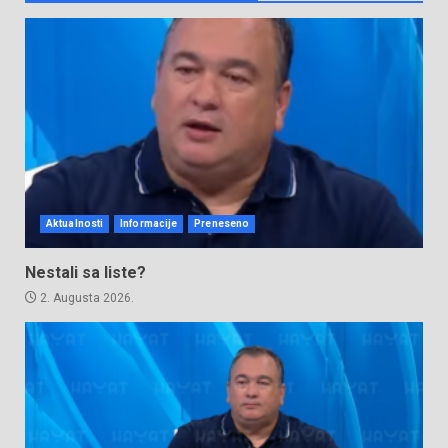
Aktualnosti
Informacije
Preneseno
Nestali sa liste?
2. Augusta 2026.