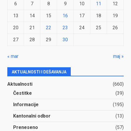
6
7
8
9
10
11
12
13
14
15
16
17
18
19
20
21
22
23
24
25
26
27
28
29
30
« mar
maj »
AKTUALNOSTI I DEŠAVANJA
Aktualnosti
(660)
Čestitke
(39)
Informacije
(195)
Kantonalni odbor
(13)
Preneseno
(57)