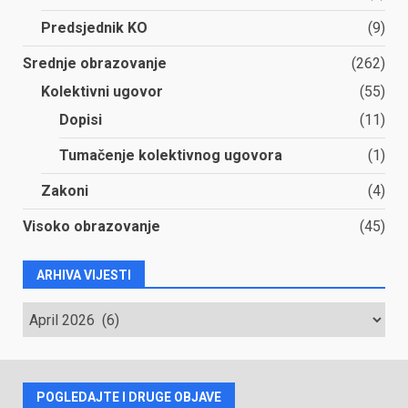
Predsjednik KO
(9)
Srednje obrazovanje
(262)
Kolektivni ugovor
(55)
Dopisi
(11)
Tumačenje kolektivnog ugovora
(1)
Zakoni
(4)
Visoko obrazovanje
(45)
ARHIVA VIJESTI
ARHIVA
VIJESTI
POGLEDAJTE I DRUGE OBJAVE