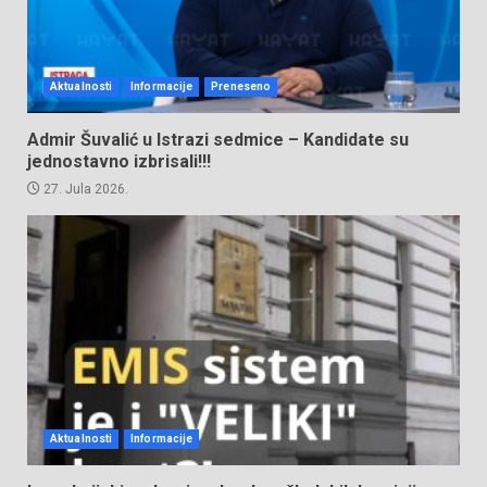
Aktualnosti
Informacije
Preneseno
Admir Šuvalić u Istrazi sedmice – Kandidate su
jednostavno izbrisali!!!
27. Jula 2026.
Aktualnosti
Informacije