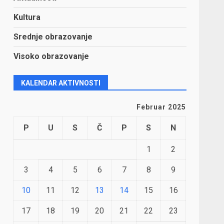
Kultura
Srednje obrazovanje
Visoko obrazovanje
KALENDAR AKTIVNOSTI
Februar 2025
P
U
S
Č
P
S
N
1
2
3
4
5
6
7
8
9
10
11
12
13
14
15
16
17
18
19
20
21
22
23