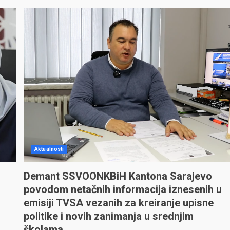
Aktualnosti
Demant SSVOONKBiH Kantona Sarajevo
povodom netačnih informacija iznesenih u
emisiji TVSA vezanih za kreiranje upisne
politike i novih zanimanja u srednjim
školama.