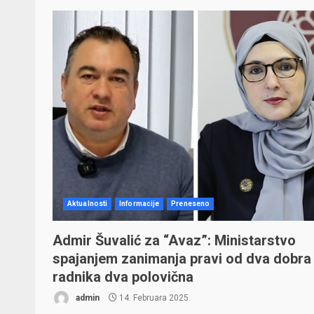
Aktualnosti
Informacije
Preneseno
Admir Šuvalić za “Avaz”: Ministarstvo
spajanjem zanimanja pravi od dva dobra
radnika dva polovična
admin
14. Februara 2025.