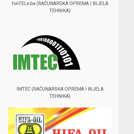
fonTELe.ba (RAČUNARSKA OPREMA I BIJELA
TEHNIKA)
IMTEC (RAČUNARSKA OPREMA I BIJELA
TEHNIKA)