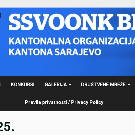
I
KONKURSI
GALERIJA
DRUŠTVENE MREŽE
Pravila privatnosti / Privacy Policy
25.