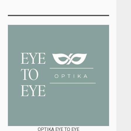
OPTIKA EYE TO EYE