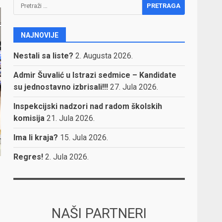
Pretraga:
NAJNOVIJE
Nestali sa liste?
2. Augusta 2026.
Admir Šuvalić u Istrazi sedmice – Kandidate
su jednostavno izbrisali!!!
27. Jula 2026.
Inspekcijski nadzori nad radom školskih
komisija
21. Jula 2026.
Ima li kraja?
15. Jula 2026.
Regres!
2. Jula 2026.
NAŠI PARTNERI