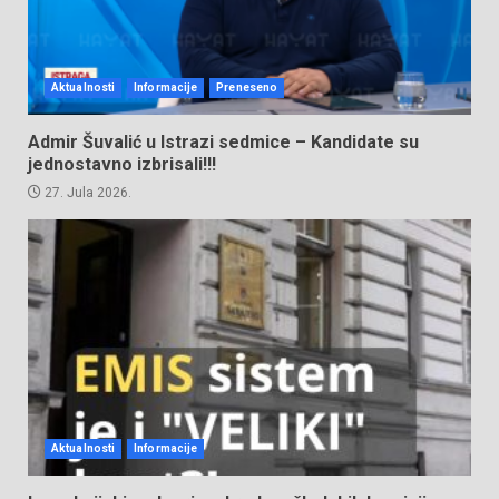
Aktualnosti
Informacije
Preneseno
Admir Šuvalić u Istrazi sedmice – Kandidate su
jednostavno izbrisali!!!
27. Jula 2026.
Aktualnosti
Informacije