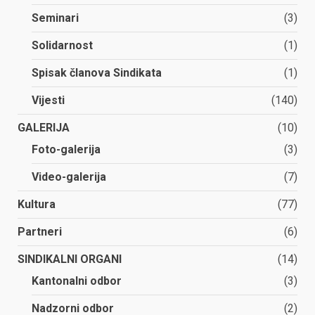
Seminari
(3)
Solidarnost
(1)
Spisak članova Sindikata
(1)
Vijesti
(140)
GALERIJA
(10)
Foto-galerija
(3)
Video-galerija
(7)
Kultura
(77)
Partneri
(6)
SINDIKALNI ORGANI
(14)
Kantonalni odbor
(3)
Nadzorni odbor
(2)