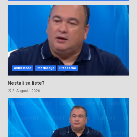
Aktualnosti
Informacije
Preneseno
Nestali sa liste?
2. Augusta 2026.