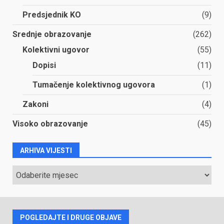
Predsjednik KO
(9)
Srednje obrazovanje
(262)
Kolektivni ugovor
(55)
Dopisi
(11)
Tumačenje kolektivnog ugovora
(1)
Zakoni
(4)
Visoko obrazovanje
(45)
ARHIVA VIJESTI
ARHIVA
VIJESTI
POGLEDAJTE I DRUGE OBJAVE