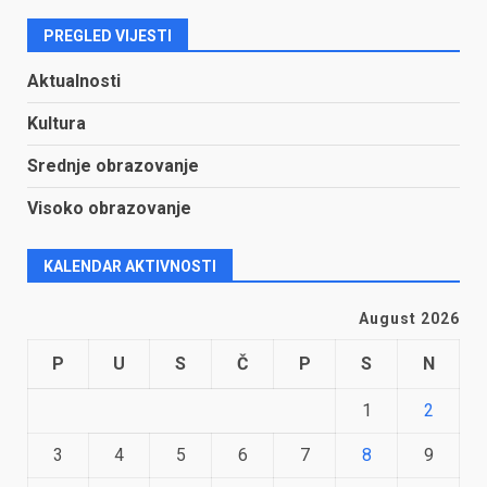
PREGLED VIJESTI
Aktualnosti
Kultura
Srednje obrazovanje
Visoko obrazovanje
KALENDAR AKTIVNOSTI
August 2026
P
U
S
Č
P
S
N
1
2
3
4
5
6
7
8
9