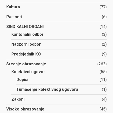
Kultura
(77)
Partneri
(6)
SINDIKALNI ORGANI
(14)
Kantonalni odbor
(3)
Nadzorni odbor
(2)
Predsjednik KO
(9)
Srednje obrazovanje
(262)
Kolektivni ugovor
(55)
Dopisi
(11)
Tumačenje kolektivnog ugovora
(1)
Zakoni
(4)
Visoko obrazovanje
(45)