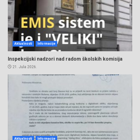
Aktualnosti
Informacije
Inspekcijski nadzori nad radom školskih komisija
21. Jula 2026.
Aktualnosti
Informacije