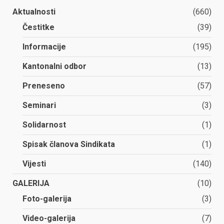
Aktualnosti
(660)
Čestitke
(39)
Informacije
(195)
Kantonalni odbor
(13)
Preneseno
(57)
Seminari
(3)
Solidarnost
(1)
Spisak članova Sindikata
(1)
Vijesti
(140)
GALERIJA
(10)
Foto-galerija
(3)
Video-galerija
(7)