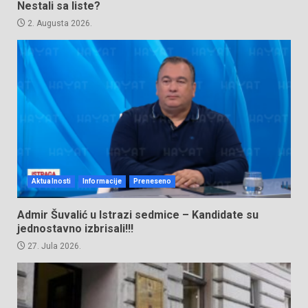
Nestali sa liste?
2. Augusta 2026.
Aktualnosti
Informacije
Preneseno
Admir Šuvalić u Istrazi sedmice – Kandidate su
jednostavno izbrisali!!!
27. Jula 2026.