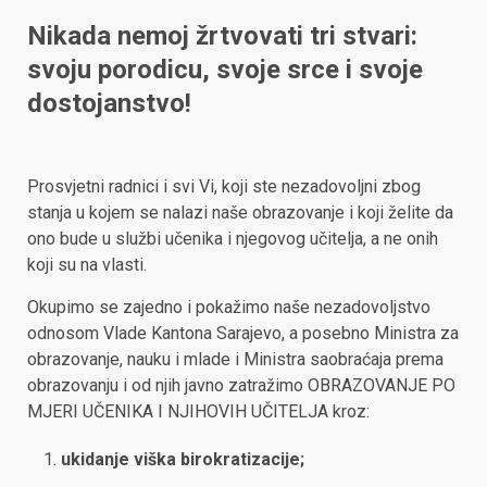
Nikada nemoj žrtvovati tri stvari:
svoju porodicu, svoje srce i svoje
dostojanstvo!
Prosvjetni radnici i svi Vi, koji ste nezadovoljni zbog
stanja u kojem se nalazi naše obrazovanje i koji želite da
ono bude u službi učenika i njegovog učitelja, a ne onih
koji su na vlasti.
Okupimo se zajedno i pokažimo naše nezadovoljstvo
odnosom Vlade Kantona Sarajevo, a posebno Ministra za
obrazovanje, nauku i mlade i Ministra saobraćaja prema
obrazovanju i od njih javno zatražimo OBRAZOVANJE PO
MJERI UČENIKA I NJIHOVIH UČITELJA kroz:
ukidanje viška birokratizacije;