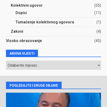
Kolektivni ugovor
(55)
Dopisi
(11)
Tumačenje kolektivnog ugovora
(1)
Zakoni
(4)
Visoko obrazovanje
(45)
ARHIVA VIJESTI
ARHIVA
VIJESTI
POGLEDAJTE I DRUGE OBJAVE