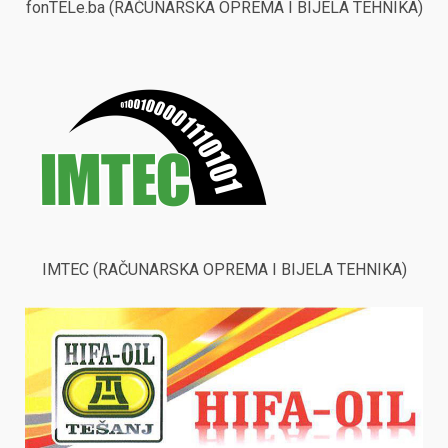
fonTELe.ba (RAČUNARSKA OPREMA I BIJELA TEHNIKA)
IMTEC (RAČUNARSKA OPREMA I BIJELA TEHNIKA)