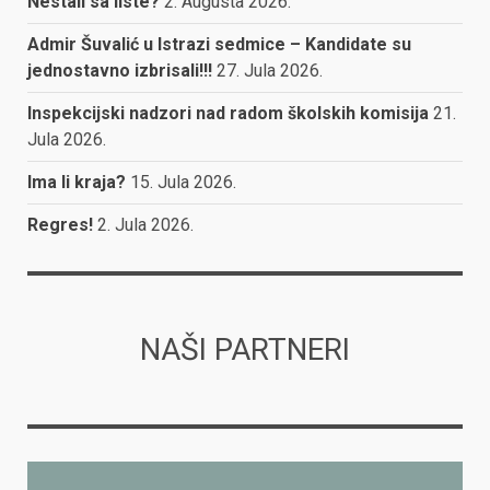
Nestali sa liste?
2. Augusta 2026.
Admir Šuvalić u Istrazi sedmice – Kandidate su
jednostavno izbrisali!!!
27. Jula 2026.
Inspekcijski nadzori nad radom školskih komisija
21.
Jula 2026.
Ima li kraja?
15. Jula 2026.
Regres!
2. Jula 2026.
NAŠI PARTNERI