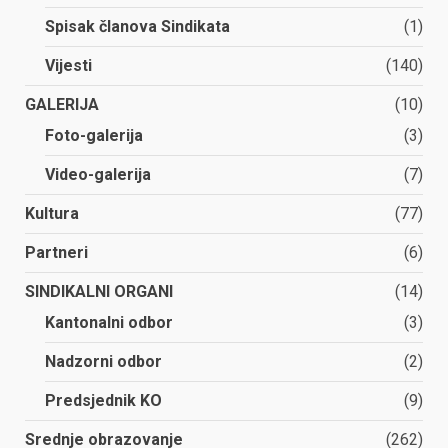
Spisak članova Sindikata
(1)
Vijesti
(140)
GALERIJA
(10)
Foto-galerija
(3)
Video-galerija
(7)
Kultura
(77)
Partneri
(6)
SINDIKALNI ORGANI
(14)
Kantonalni odbor
(3)
Nadzorni odbor
(2)
Predsjednik KO
(9)
Srednje obrazovanje
(262)