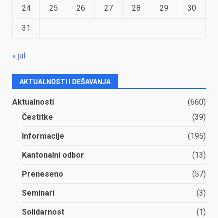
24
25
26
27
28
29
30
31
« jul
AKTUALNOSTI I DEŠAVANJA
Aktualnosti
(660)
Čestitke
(39)
Informacije
(195)
Kantonalni odbor
(13)
Preneseno
(57)
Seminari
(3)
Solidarnost
(1)