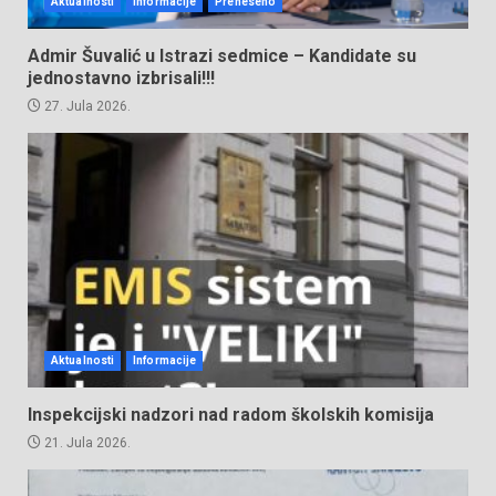
Aktualnosti
Informacije
Preneseno
Admir Šuvalić u Istrazi sedmice – Kandidate su
jednostavno izbrisali!!!
27. Jula 2026.
Aktualnosti
Informacije
Inspekcijski nadzori nad radom školskih komisija
21. Jula 2026.