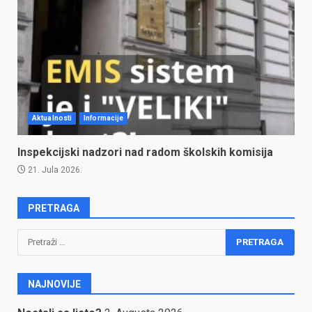
Aktualnosti
Informacije
Inspekcijski nadzori nad radom školskih komisija
21. Jula 2026.
PRETRAGA
Pretraga:
NAJNOVIJE