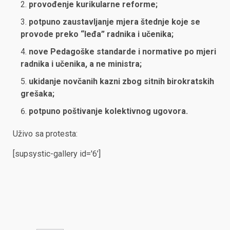
provođenje kurikularne reforme;
potpuno zaustavljanje mjera štednje koje se
provode preko “leđa” radnika i učenika;
nove Pedagoške standarde i normative po mjeri
radnika i učenika, a ne ministra;
ukidanje novčanih kazni zbog sitnih birokratskih
grešaka;
potpuno poštivanje kolektivnog ugovora.
Uživo sa protesta:
[supsystic-gallery id='6’]