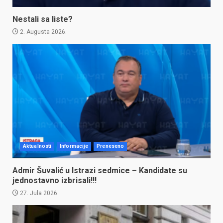
Nestali sa liste?
2. Augusta 2026.
Aktualnosti
Informacije
Preneseno
Admir Šuvalić u Istrazi sedmice – Kandidate su
jednostavno izbrisali!!!
27. Jula 2026.