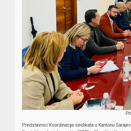
Ph
Predstavnici Koordinacije sindikata u Kantonu Saraje