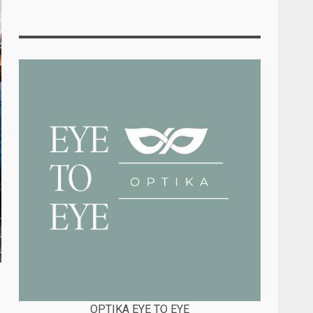
OPTIKA EYE TO EYE