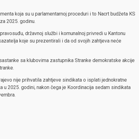
umenta koja su u parlamentarnoj proceduri i to Nacrt budžeta KS
 za 2025. godinu.
 pravosuđu, državnoj službi i komunalnoj privredi u Kantonu
zatelja koje su prezentirali i da od svojih zahtjeva neće
 sastanke sa klubovima zastupnika Stranke demokratske akcije
tranke.
evo nije prihvatila zahtjeve sindikata o isplati jednokratne
 u 2025. godini, nakon čega je Koordinacija sedam sindikata
vembra.