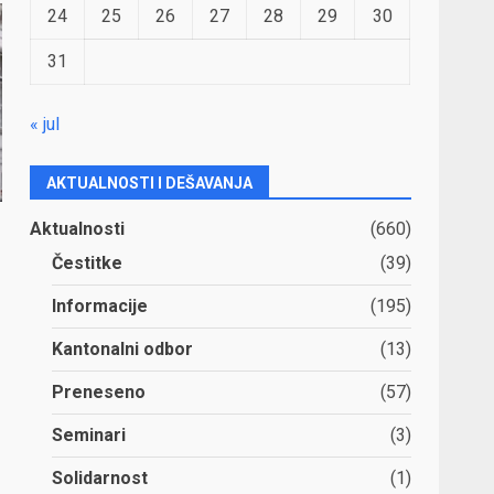
24
25
26
27
28
29
30
31
« jul
AKTUALNOSTI I DEŠAVANJA
Aktualnosti
(660)
Čestitke
(39)
Informacije
(195)
Kantonalni odbor
(13)
Preneseno
(57)
Seminari
(3)
Solidarnost
(1)