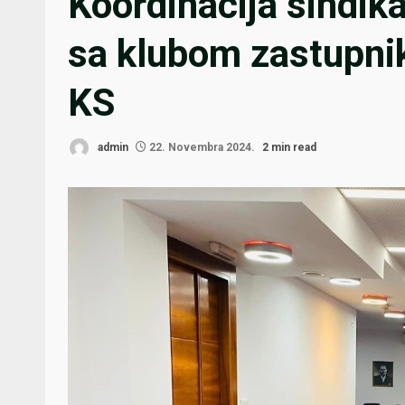
Koordinacija sindik
sa klubom zastupni
KS
admin
22. Novembra 2024.
2 min read