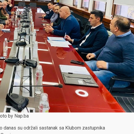
oto by
Nap.ba
vo danas su održali
sastanak sa Klubom zastupnika