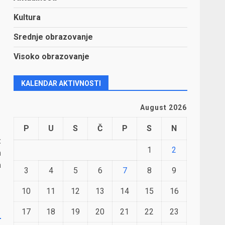
Kultura
Srednje obrazovanje
Visoko obrazovanje
KALENDAR AKTIVNOSTI
August 2026
P
U
S
Č
P
S
N
:
1
2
m
a
3
4
5
6
7
8
9
10
11
12
13
14
15
16
17
18
19
20
21
22
23