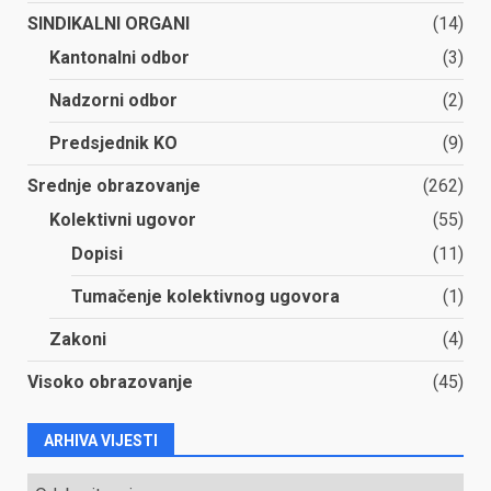
SINDIKALNI ORGANI
(14)
Kantonalni odbor
(3)
Nadzorni odbor
(2)
Predsjednik KO
(9)
Srednje obrazovanje
(262)
Kolektivni ugovor
(55)
Dopisi
(11)
Tumačenje kolektivnog ugovora
(1)
Zakoni
(4)
Visoko obrazovanje
(45)
ARHIVA VIJESTI
ARHIVA