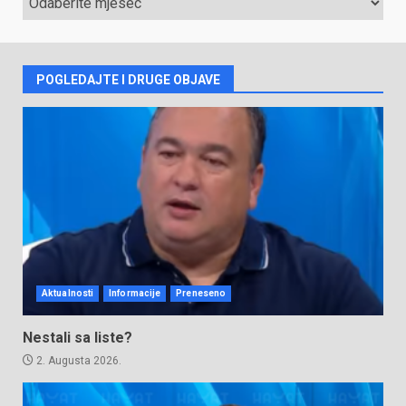
VIJESTI
POGLEDAJTE I DRUGE OBJAVE
Aktualnosti
Informacije
Preneseno
Nestali sa liste?
2. Augusta 2026.