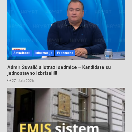
Aktualnosti
Informacije
Preneseno
Admir Šuvalić u Istrazi sedmice – Kandidate su
jednostavno izbrisali!!!
27. Jula 2026.