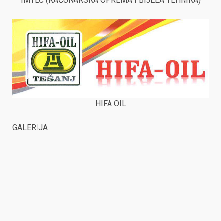
IMTEC (RAČUNARSKA OPREMA I BIJELA TEHNIKA)
HIFA OIL
GALERIJA