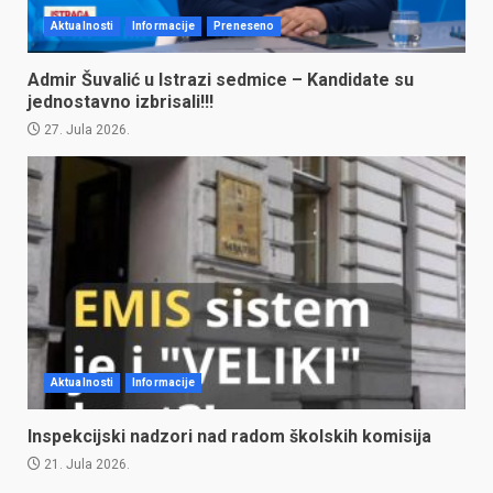
Aktualnosti
Informacije
Preneseno
Admir Šuvalić u Istrazi sedmice – Kandidate su
jednostavno izbrisali!!!
27. Jula 2026.
Aktualnosti
Informacije
Inspekcijski nadzori nad radom školskih komisija
21. Jula 2026.