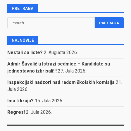
PRETRAGA
Pretraga:
NAJNOVIJE
Nestali sa liste?
2. Augusta 2026.
Admir Šuvalić u Istrazi sedmice – Kandidate su
jednostavno izbrisali!!!
27. Jula 2026.
Inspekcijski nadzori nad radom školskih komisija
21.
Jula 2026.
Ima li kraja?
15. Jula 2026.
Regres!
2. Jula 2026.