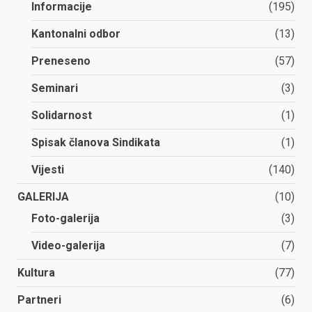
Informacije
(195)
Kantonalni odbor
(13)
Preneseno
(57)
Seminari
(3)
Solidarnost
(1)
Spisak članova Sindikata
(1)
Vijesti
(140)
GALERIJA
(10)
Foto-galerija
(3)
Video-galerija
(7)
Kultura
(77)
Partneri
(6)