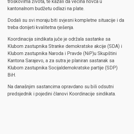
troškovima života, te kazali da većina novca u
kantonalnom budžetu odlazi na plate.
Dodali su svi moraju biti svjesni kompletne situacije i da
treba donijeti kvalitetna rješenja.
Koordinacija sindikata juče je održala sastanke sa
Klubom zastupnika Stranke demokratske akcije (SDA) i
Klubom zastupnika Naroda i Pravde (NiP)u Skupštini
Kantona Sarajevo, a za sutra je planiran sastanak sa
Klubom zastupnika Socijaldemokratske partije (SDP)
BiH.
Na današnjim sastancima opravdano su bili odsutni
predsjednik i pojedini članovi Koordinacije sindikata.