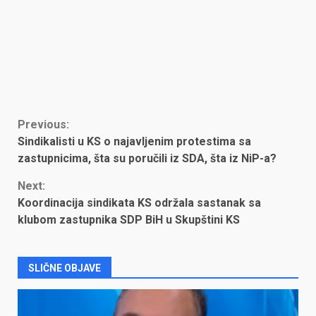
Continue
Previous:
Sindikalisti u KS o najavljenim protestima sa
Reading
zastupnicima, šta su poručili iz SDA, šta iz NiP-a?
Next:
Koordinacija sindikata KS održala sastanak sa
klubom zastupnika SDP BiH u Skupštini KS
SLIČNE OBJAVE