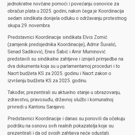
jednokratne novčane pomoći i povećanju osnovice za
obračun plata u 2025. godini, nakon čega je Koordinacija
sedam sindikata donijela odluku o održavanju protestnog
skupa 29. novembra.
Predstavnici Koordinacije sindikata Elvis Zornić
(zamjenik predsjednika Koordinacije), Admir Šuvalić,
Senad Sadiković, Enes Šabić i Amir Muminović
predstavili su sindikalne zahtjeve i iznijeli primjedbe na
dva dokumenta koja su u parlamentarnoj proceduri i to
Nacrt budžeta KS za 2025. godinu i Nacrt zakon o
izvršenju budžeta KS za 2025. godinu.
Također, prezentirali su aktuelno stanje u obrazovanju,
zdravstvu, pravosuđu, državnoj službi i komunalnoj
privredi u Kantonu Sarajevo.
Predstavnici Koordinacije i danas su ponovili da očekuju
podršku na osnovu svih realnih pokazatelja koje su
prezentirali i da od svojih zahtjeva neće odustati.