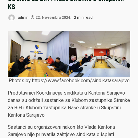
KS
admin
22. Novembra 2024.
2 min read
Photos by
https://www.facebook.com/sindikatasarajevo
Predstavnici Koordinacije sindikata u Kantonu Sarajevo
danas su održali sastanke sa Klubom zastupnika Stranke
za BiH i Klubom zastupnika Naše stranke u Skupštini
Kantona Sarajevo.
Sastanci su organizovani nakon što Vlada Kantona
Sarajevo nije prihvatila zahtjeve sindikata o isplati