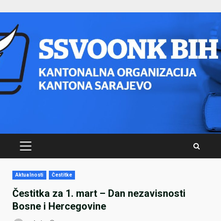
Skip
to
content
PRIMARY
MENU
Aktualnosti
Čestitke
Čestitka za 1. mart – Dan nezavisnosti
Bosne i Hercegovine