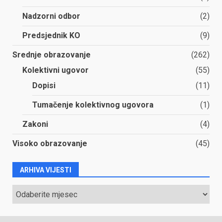
Nadzorni odbor
(2)
Predsjednik KO
(9)
Srednje obrazovanje
(262)
Kolektivni ugovor
(55)
Dopisi
(11)
Tumačenje kolektivnog ugovora
(1)
Zakoni
(4)
Visoko obrazovanje
(45)
ARHIVA VIJESTI
ARHIVA
VIJESTI