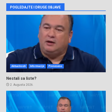
POGLEDAJTE I DRUGE OBJAVE
Aktualnosti
Informacije
Preneseno
Nestali sa liste?
2. Augusta 2026.