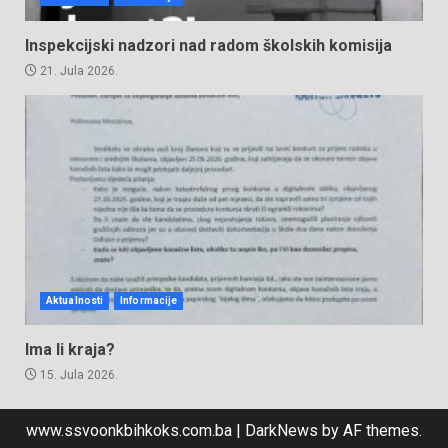
Inspekcijski nadzori nad radom školskih komisija
21. Jula 2026.
Aktualnosti
Informacije
Ima li kraja?
15. Jula 2026.
www.ssvoonkbihkoks.com.ba
|
DarkNews
by AF themes.