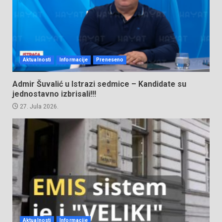
Aktualnosti
Informacije
Preneseno
Admir Šuvalić u Istrazi sedmice – Kandidate su
jednostavno izbrisali!!!
27. Jula 2026.
Aktualnosti
Informacije