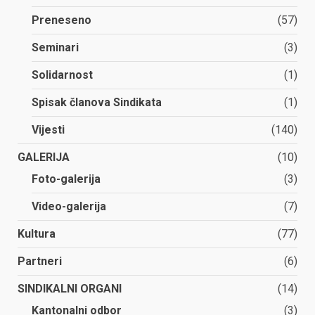
Preneseno
(57)
Seminari
(3)
Solidarnost
(1)
Spisak članova Sindikata
(1)
Vijesti
(140)
GALERIJA
(10)
Foto-galerija
(3)
Video-galerija
(7)
Kultura
(77)
Partneri
(6)
SINDIKALNI ORGANI
(14)
Kantonalni odbor
(3)