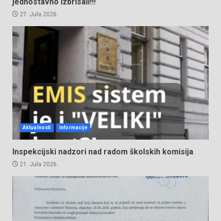
jednostavno izbrisali!!!
27. Jula 2026.
Aktualnosti
Informacije
Inspekcijski nadzori nad radom školskih komisija
21. Jula 2026.