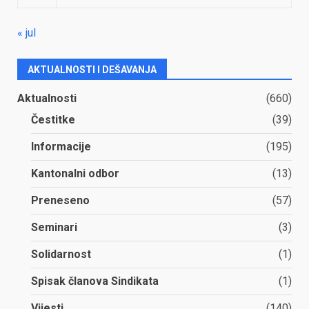
« jul
AKTUALNOSTI I DEŠAVANJA
Aktualnosti
(660)
Čestitke
(39)
Informacije
(195)
Kantonalni odbor
(13)
Preneseno
(57)
Seminari
(3)
Solidarnost
(1)
Spisak članova Sindikata
(1)
Vijesti
(140)