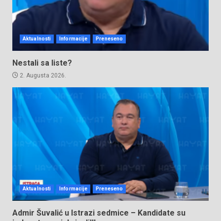
Aktualnosti
Informacije
Preneseno
Nestali sa liste?
2. Augusta 2026.
Aktualnosti
Informacije
Preneseno
Admir Šuvalić u Istrazi sedmice – Kandidate su