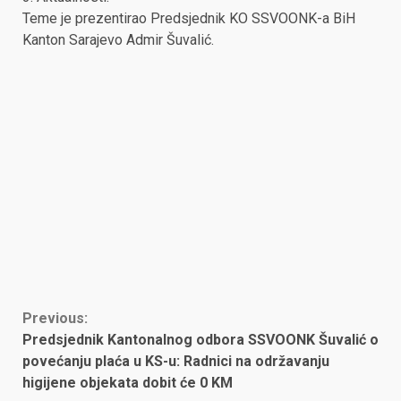
Teme je prezentirao Predsjednik KO SSVOONK-a BiH
Kanton Sarajevo Admir Šuvalić.
Continue
Previous:
Predsjednik Kantonalnog odbora SSVOONK Šuvalić o
Reading
povećanju plaća u KS-u: Radnici na održavanju
higijene objekata dobit će 0 KM