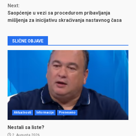
Next:
Saopćenje u vezi sa procedurom pribavljanja
mišljenja za inicijativu skraćivanja nastavnog časa
SLIČNE OBJAVE
Aktualnosti
Informacije
Preneseno
Nestali sa liste?
2. Augusta 2026.