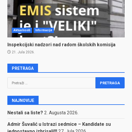
Aktualnosti
Informacije
Inspekcijski nadzori nad radom školskih komisija
21. Jula 2026.
PRETRAGA
Pretraga:
NAJNOVIJE
Nestali sa liste?
2. Augusta 2026.
Admir Šuvalić u Istrazi sedmice – Kandidate su
jednostavno izbrisali!!!
27. Jula 2026.