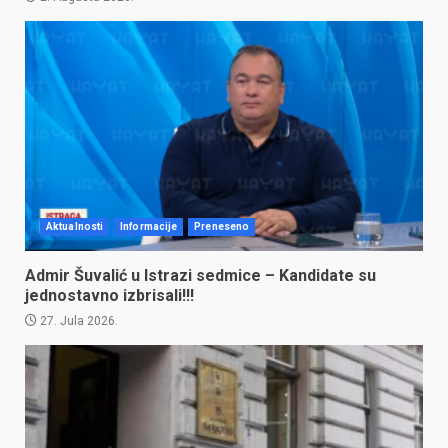
Aktualnosti
Informacije
Preneseno
Admir Šuvalić u Istrazi sedmice – Kandidate su
jednostavno izbrisali!!!
27. Jula 2026.