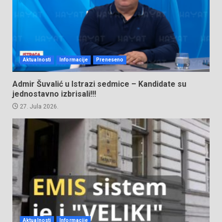
Aktualnosti
Informacije
Preneseno
Admir Šuvalić u Istrazi sedmice – Kandidate su
jednostavno izbrisali!!!
27. Jula 2026.
Aktualnosti
Informacije