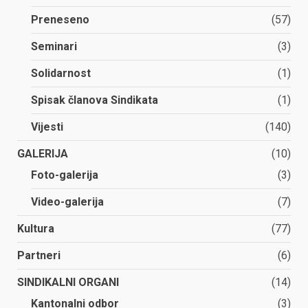
Preneseno
(57)
Seminari
(3)
Solidarnost
(1)
Spisak članova Sindikata
(1)
Vijesti
(140)
GALERIJA
(10)
Foto-galerija
(3)
Video-galerija
(7)
Kultura
(77)
Partneri
(6)
SINDIKALNI ORGANI
(14)
Kantonalni odbor
(3)