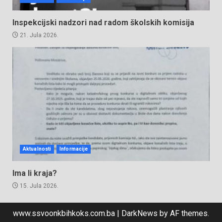
Inspekcijski nadzori nad radom školskih komisija
21. Jula 2026.
Aktualnosti
Informacije
Ima li kraja?
15. Jula 2026.
www.ssvoonkbihkoks.com.ba
|
DarkNews
by AF themes.