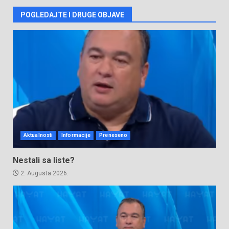
POGLEDAJTE I DRUGE OBJAVE
Aktualnosti
Informacije
Preneseno
Nestali sa liste?
2. Augusta 2026.