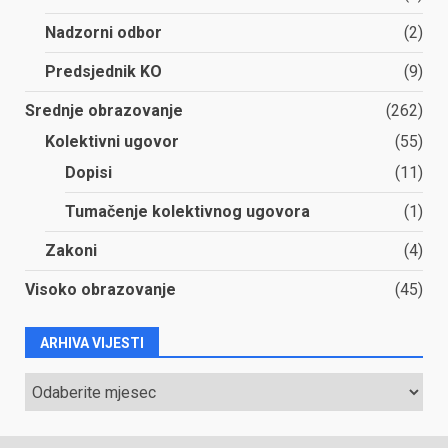
Nadzorni odbor
(2)
Predsjednik KO
(9)
Srednje obrazovanje
(262)
Kolektivni ugovor
(55)
Dopisi
(11)
Tumačenje kolektivnog ugovora
(1)
Zakoni
(4)
Visoko obrazovanje
(45)
ARHIVA VIJESTI
ARHIVA
VIJESTI