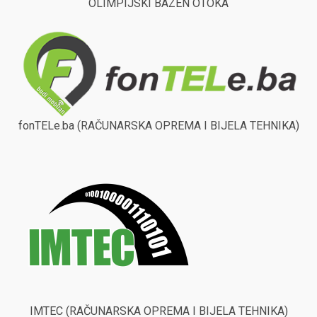
OLIMPIJSKI BAZEN OTOKA
fonTELe.ba (RAČUNARSKA OPREMA I BIJELA TEHNIKA)
IMTEC (RAČUNARSKA OPREMA I BIJELA TEHNIKA)