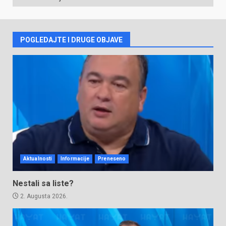
VIJESTI
POGLEDAJTE I DRUGE OBJAVE
Aktualnosti
Informacije
Preneseno
Nestali sa liste?
2. Augusta 2026.