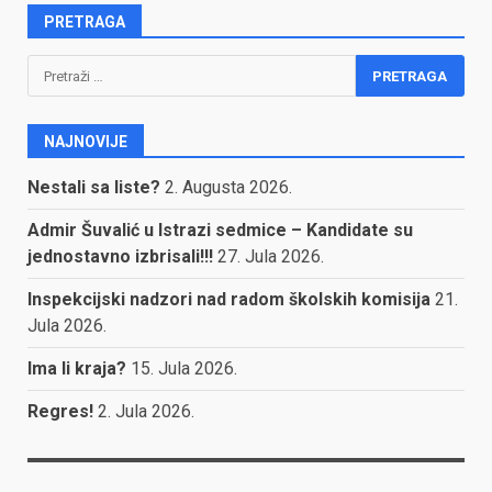
PRETRAGA
Pretraga:
NAJNOVIJE
Nestali sa liste?
2. Augusta 2026.
Admir Šuvalić u Istrazi sedmice – Kandidate su
jednostavno izbrisali!!!
27. Jula 2026.
Inspekcijski nadzori nad radom školskih komisija
21.
Jula 2026.
Ima li kraja?
15. Jula 2026.
Regres!
2. Jula 2026.