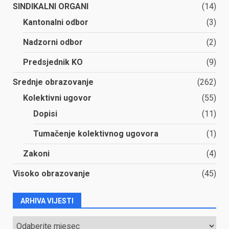
SINDIKALNI ORGANI
(14)
Kantonalni odbor
(3)
Nadzorni odbor
(2)
Predsjednik KO
(9)
Srednje obrazovanje
(262)
Kolektivni ugovor
(55)
Dopisi
(11)
Tumačenje kolektivnog ugovora
(1)
Zakoni
(4)
Visoko obrazovanje
(45)
ARHIVA VIJESTI
ARHIVA