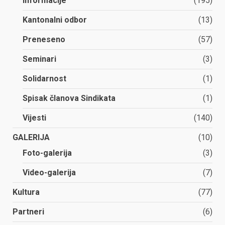
Informacije
(195)
Kantonalni odbor
(13)
Preneseno
(57)
Seminari
(3)
Solidarnost
(1)
Spisak članova Sindikata
(1)
Vijesti
(140)
GALERIJA
(10)
Foto-galerija
(3)
Video-galerija
(7)
Kultura
(77)
Partneri
(6)