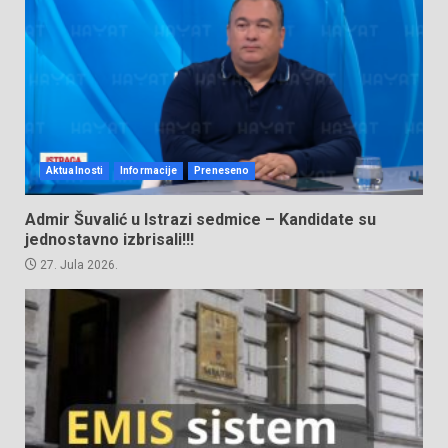
Aktualnosti
Informacije
Preneseno
Admir Šuvalić u Istrazi sedmice – Kandidate su
jednostavno izbrisali!!!
27. Jula 2026.