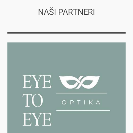
NAŠI PARTNERI