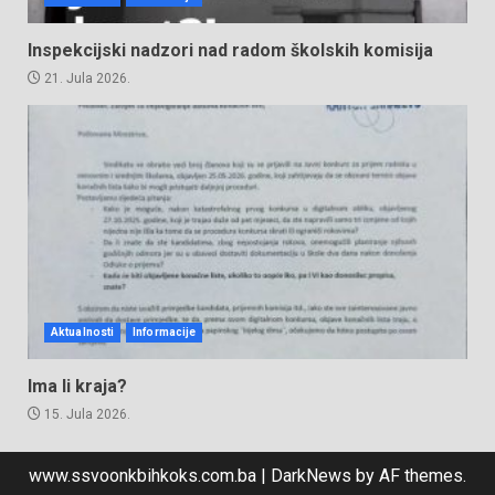
Inspekcijski nadzori nad radom školskih komisija
21. Jula 2026.
Aktualnosti
Informacije
Ima li kraja?
15. Jula 2026.
www.ssvoonkbihkoks.com.ba
|
DarkNews
by AF themes.