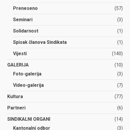
Preneseno
(57)
Seminari
(3)
Solidarnost
(1)
Spisak članova Sindikata
(1)
Vijesti
(140)
GALERIJA
(10)
Foto-galerija
(3)
Video-galerija
(7)
Kultura
(77)
Partneri
(6)
SINDIKALNI ORGANI
(14)
Kantonalni odbor
(3)