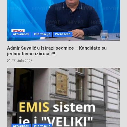
Aktualnosti
Informacije
Preneseno
Admir Šuvalić u Istrazi sedmice – Kandidate su
jednostavno izbrisali!!!
27. Jula 2026.
Aktualnosti
Informacije