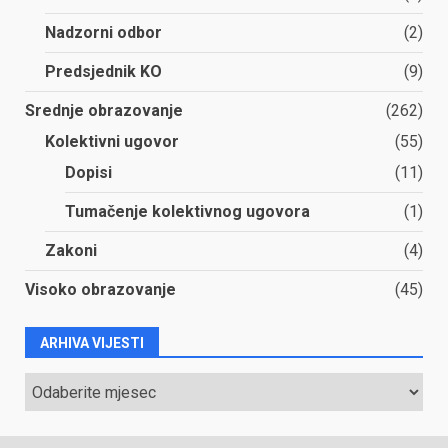
Nadzorni odbor
(2)
Predsjednik KO
(9)
Srednje obrazovanje
(262)
Kolektivni ugovor
(55)
Dopisi
(11)
Tumačenje kolektivnog ugovora
(1)
Zakoni
(4)
Visoko obrazovanje
(45)
ARHIVA VIJESTI
ARHIVA
VIJESTI