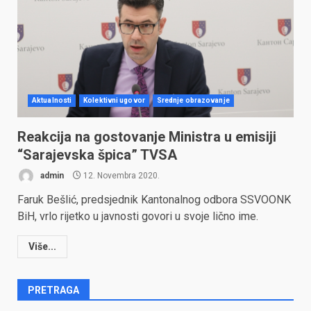
Aktualnosti
Kolektivni ugovor
Srednje obrazovanje
Reakcija na gostovanje Ministra u emisiji
“Sarajevska špica” TVSA
admin
12. Novembra 2020.
Faruk Bešlić, predsjednik Kantonalnog odbora SSVOONK
BiH, vrlo rijetko u javnosti govori u svoje lično ime.
Više...
PRETRAGA