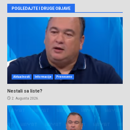
POGLEDAJTE I DRUGE OBJAVE
Aktualnosti
Informacije
Preneseno
Nestali sa liste?
2. Augusta 2026.