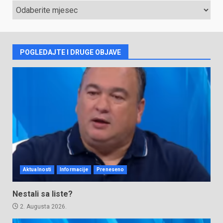
ARHIVA
VIJESTI
POGLEDAJTE I DRUGE OBJAVE
Aktualnosti
Informacije
Preneseno
Nestali sa liste?
2. Augusta 2026.