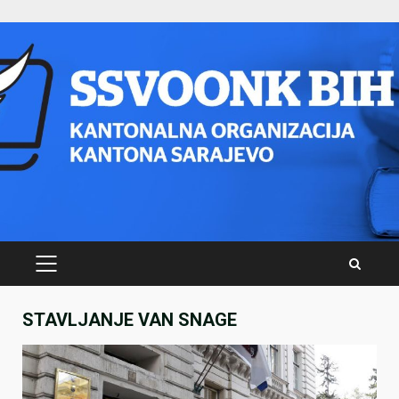
Skip
to
content
PRIMARY
MENU
STAVLJANJE VAN SNAGE