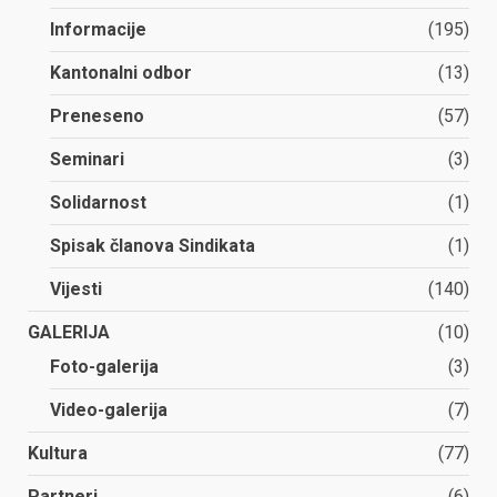
Informacije
(195)
Kantonalni odbor
(13)
Preneseno
(57)
Seminari
(3)
Solidarnost
(1)
Spisak članova Sindikata
(1)
Vijesti
(140)
GALERIJA
(10)
Foto-galerija
(3)
Video-galerija
(7)
Kultura
(77)
Partneri
(6)