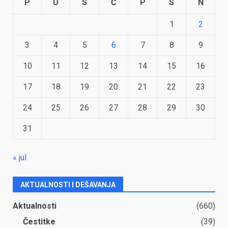
P
U
S
Č
P
S
N
1
2
3
4
5
6
7
8
9
10
11
12
13
14
15
16
17
18
19
20
21
22
23
24
25
26
27
28
29
30
31
« jul
AKTUALNOSTI I DEŠAVANJA
Aktualnosti
(660)
Čestitke
(39)