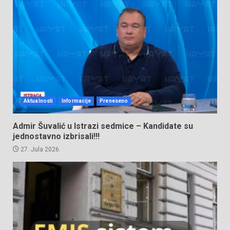
Aktualnosti
Informacije
Preneseno
Admir Šuvalić u Istrazi sedmice – Kandidate su
jednostavno izbrisali!!!
27. Jula 2026.