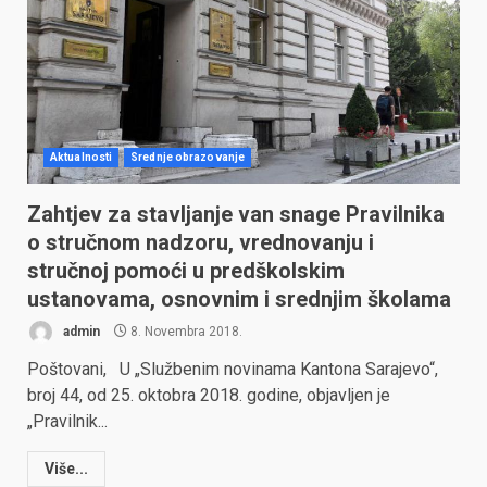
Aktualnosti
Srednje obrazovanje
Zahtjev za stavljanje van snage Pravilnika
o stručnom nadzoru, vrednovanju i
stručnoj pomoći u predškolskim
ustanovama, osnovnim i srednjim školama
admin
8. Novembra 2018.
Poštovani, U „Službenim novinama Kantona Sarajevo“,
broj 44, od 25. oktobra 2018. godine, objavljen je
„Pravilnik...
Više...