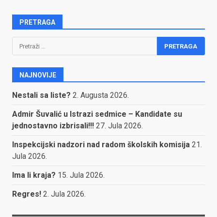
PRETRAGA
Pretraga:
NAJNOVIJE
Nestali sa liste?
2. Augusta 2026.
Admir Šuvalić u Istrazi sedmice – Kandidate su
jednostavno izbrisali!!!
27. Jula 2026.
Inspekcijski nadzori nad radom školskih komisija
21.
Jula 2026.
Ima li kraja?
15. Jula 2026.
Regres!
2. Jula 2026.