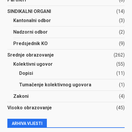
SINDIKALNI ORGANI
(14)
Kantonalni odbor
(3)
Nadzorni odbor
(2)
Predsjednik KO
(9)
Srednje obrazovanje
(262)
Kolektivni ugovor
(55)
Dopisi
(11)
Tumačenje kolektivnog ugovora
(1)
Zakoni
(4)
Visoko obrazovanje
(45)
ARHIVA VIJESTI