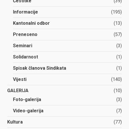
Čestitke
(39)
Informacije
(195)
Kantonalni odbor
(13)
Preneseno
(57)
Seminari
(3)
Solidarnost
(1)
Spisak članova Sindikata
(1)
Vijesti
(140)
GALERIJA
(10)
Foto-galerija
(3)
Video-galerija
(7)
Kultura
(77)