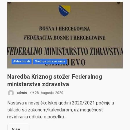
Aktualnosti
Srednje obrazovanje
Naredba Kriznog stožer Federalnog
ministarstva zdravstva
admin
28. Augusta 2020.
Nastava u novoj školskoj godini 2020/2021 počinje u
skladu sa zakonom/kalendarom, uz mogućnost
revidiranja odluke o početku...
Više...