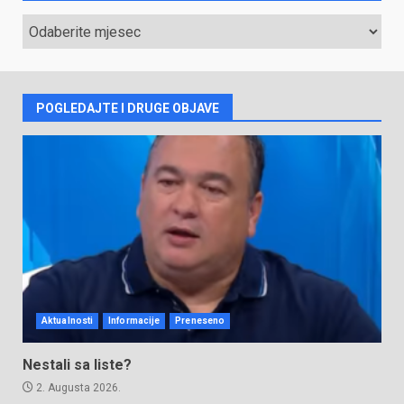
ARHIVA
VIJESTI
POGLEDAJTE I DRUGE OBJAVE
Aktualnosti
Informacije
Preneseno
Nestali sa liste?
2. Augusta 2026.