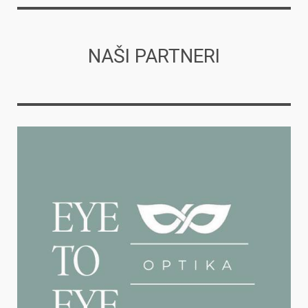
NAŠI PARTNERI