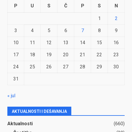
P
U
S
Č
P
S
N
1
2
3
4
5
6
7
8
9
10
11
12
13
14
15
16
17
18
19
20
21
22
23
24
25
26
27
28
29
30
31
« jul
AKTUALNOSTI I DEŠAVANJA
Aktualnosti
(660)