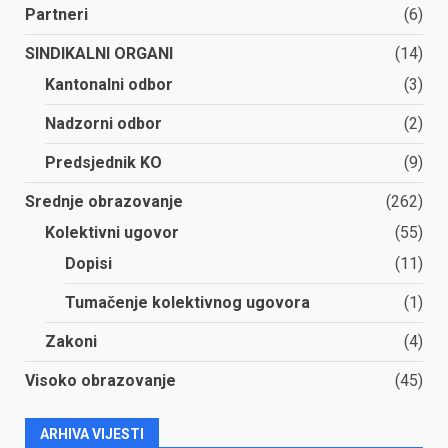
Partneri
(6)
SINDIKALNI ORGANI
(14)
Kantonalni odbor
(3)
Nadzorni odbor
(2)
Predsjednik KO
(9)
Srednje obrazovanje
(262)
Kolektivni ugovor
(55)
Dopisi
(11)
Tumačenje kolektivnog ugovora
(1)
Zakoni
(4)
Visoko obrazovanje
(45)
ARHIVA VIJESTI