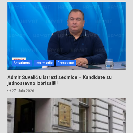
Aktualnosti
Informacije
Preneseno
Admir Šuvalić u Istrazi sedmice – Kandidate su
jednostavno izbrisali!!!
27. Jula 2026.