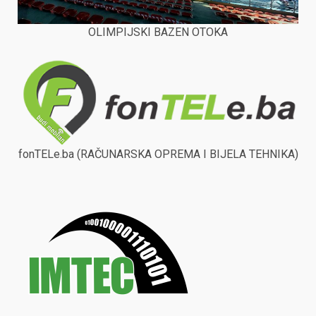
OLIMPIJSKI BAZEN OTOKA
fonTELe.ba (RAČUNARSKA OPREMA I BIJELA TEHNIKA)