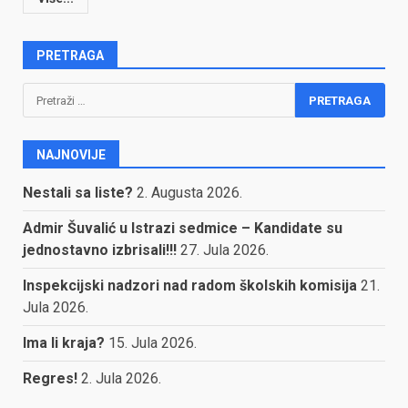
PRETRAGA
Pretraga:
NAJNOVIJE
Nestali sa liste?
2. Augusta 2026.
Admir Šuvalić u Istrazi sedmice – Kandidate su
jednostavno izbrisali!!!
27. Jula 2026.
Inspekcijski nadzori nad radom školskih komisija
21.
Jula 2026.
Ima li kraja?
15. Jula 2026.
Regres!
2. Jula 2026.