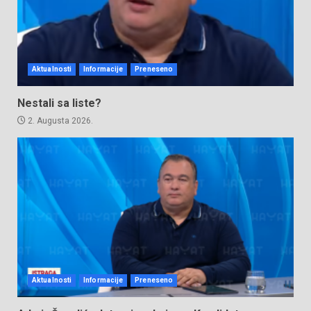
Aktualnosti
Informacije
Preneseno
Nestali sa liste?
2. Augusta 2026.
Aktualnosti
Informacije
Preneseno