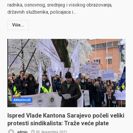
radnika, osnovnog, srednjeg i visokog obrazovanja,
državnih službenika, policajaca i...
Više...
Aktualnosti
Ispred Vlade Kantona Sarajevo počeli veliki
protesti sindikalista: Traže veće plate
admin
30. Novembra 2021.