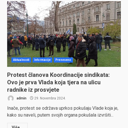
Aktualnosti
Informacije
Preneseno
Protest članova Koordinacije sindikata:
Ovo je prva Vlada koja tjera na ulicu
radnike iz prosvjete
admin
29. Novembra 2024.
Inače, protest se održava uprkos pokušaju Vlade koja je,
kako su naveli, putem svojih organa pokušala izvršiti...
Više...