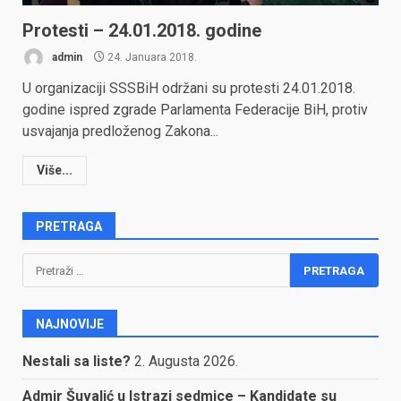
Protesti – 24.01.2018. godine
admin
24. Januara 2018.
U organizaciji SSSBiH održani su protesti 24.01.2018.
godine ispred zgrade Parlamenta Federacije BiH, protiv
usvajanja predloženog Zakona...
Više...
PRETRAGA
Pretraga:
NAJNOVIJE
Nestali sa liste?
2. Augusta 2026.
Admir Šuvalić u Istrazi sedmice – Kandidate su