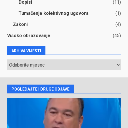
Dopisi
(11)
Tumačenje kolektivnog ugovora
(1)
Zakoni
(4)
Visoko obrazovanje
(45)
ARHIVA VIJESTI
ARHIVA
VIJESTI
POGLEDAJTE I DRUGE OBJAVE