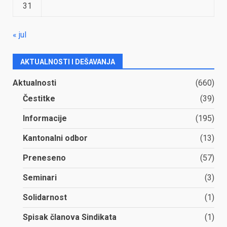
31
« jul
AKTUALNOSTI I DEŠAVANJA
Aktualnosti
(660)
Čestitke
(39)
Informacije
(195)
Kantonalni odbor
(13)
Preneseno
(57)
Seminari
(3)
Solidarnost
(1)
Spisak članova Sindikata
(1)