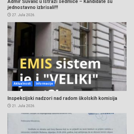
Admir Šuvalić u Istrazi sedmice – Kandidate su
jednostavno izbrisali!!!
27. Jula 2026.
Aktualnosti
Informacije
Inspekcijski nadzori nad radom školskih komisija
21. Jula 2026.