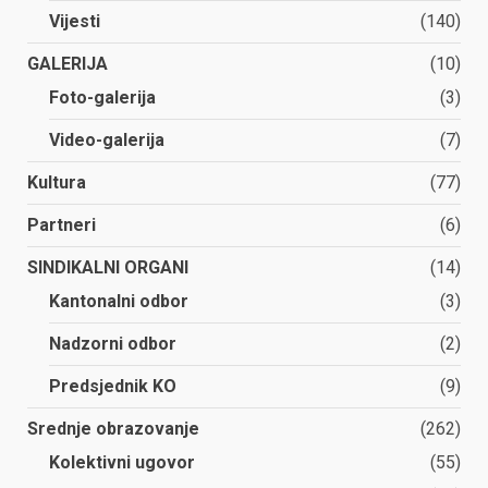
Vijesti
(140)
GALERIJA
(10)
Foto-galerija
(3)
Video-galerija
(7)
Kultura
(77)
Partneri
(6)
SINDIKALNI ORGANI
(14)
Kantonalni odbor
(3)
Nadzorni odbor
(2)
Predsjednik KO
(9)
Srednje obrazovanje
(262)
Kolektivni ugovor
(55)