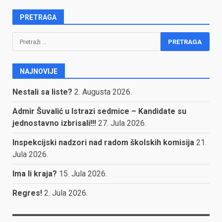
PRETRAGA
Pretraga:
NAJNOVIJE
Nestali sa liste?
2. Augusta 2026.
Admir Šuvalić u Istrazi sedmice – Kandidate su
jednostavno izbrisali!!!
27. Jula 2026.
Inspekcijski nadzori nad radom školskih komisija
21.
Jula 2026.
Ima li kraja?
15. Jula 2026.
Regres!
2. Jula 2026.