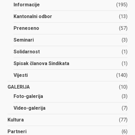
Informacije
(195)
Kantonalni odbor
(13)
Preneseno
(57)
Seminari
(3)
Solidarnost
(1)
Spisak članova Sindikata
(1)
Vijesti
(140)
GALERIJA
(10)
Foto-galerija
(3)
Video-galerija
(7)
Kultura
(77)
Partneri
(6)