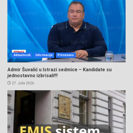
Aktualnosti
Informacije
Preneseno
Admir Šuvalić u Istrazi sedmice – Kandidate su
jednostavno izbrisali!!!
27. Jula 2026.