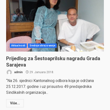
Aktualnosti
Srednje obrazovanje
Prijedlog za Šestoaprilsku nagradu Grada
Sarajeva
admin
29. Januara 2018.
“Na 26. sjednici Kantonalnog odbora koja je održana
25.12.2017. godine i uz prisustvo 49 predsjednika
Sindikalnih organizacija...
Više...