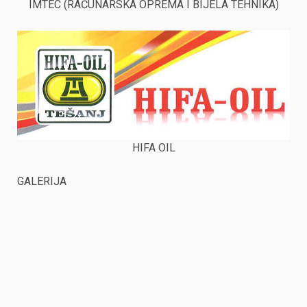
IMTEC (RAČUNARSKA OPREMA I BIJELA TEHNIKA)
HIFA OIL
GALERIJA