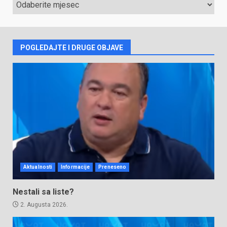
ARHIVA
VIJESTI
POGLEDAJTE I DRUGE OBJAVE
Aktualnosti
Informacije
Preneseno
Nestali sa liste?
2. Augusta 2026.