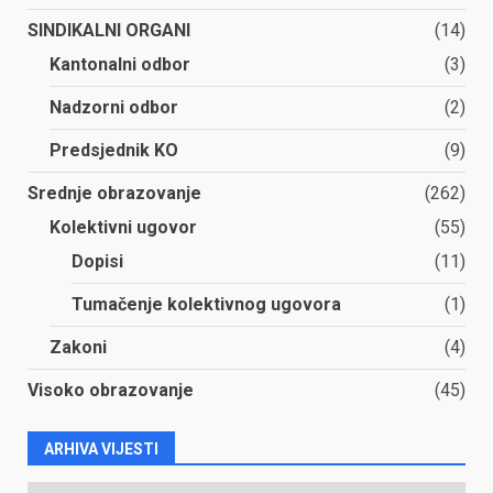
SINDIKALNI ORGANI
(14)
Kantonalni odbor
(3)
Nadzorni odbor
(2)
Predsjednik KO
(9)
Srednje obrazovanje
(262)
Kolektivni ugovor
(55)
Dopisi
(11)
Tumačenje kolektivnog ugovora
(1)
Zakoni
(4)
Visoko obrazovanje
(45)
ARHIVA VIJESTI