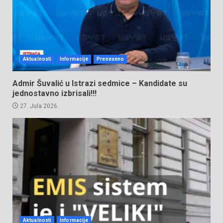
Aktualnosti
Informacije
Preneseno
Admir Šuvalić u Istrazi sedmice – Kandidate su
jednostavno izbrisali!!!
27. Jula 2026.
Aktualnosti
Informacije