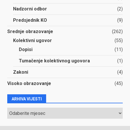
Nadzorni odbor
(2)
Predsjednik KO
(9)
Srednje obrazovanje
(262)
Kolektivni ugovor
(55)
Dopisi
(11)
Tumačenje kolektivnog ugovora
(1)
Zakoni
(4)
Visoko obrazovanje
(45)
ARHIVA VIJESTI
ARHIVA
VIJESTI