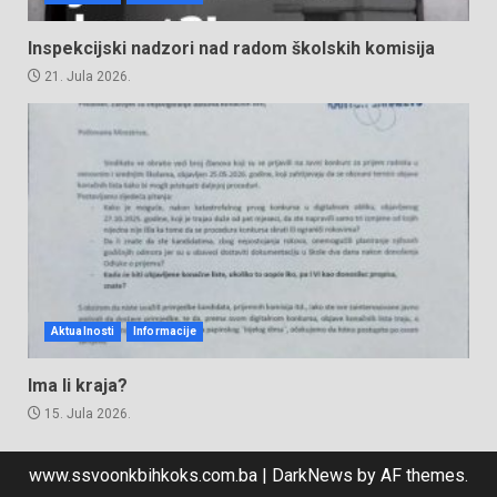
Inspekcijski nadzori nad radom školskih komisija
21. Jula 2026.
Aktualnosti
Informacije
Ima li kraja?
15. Jula 2026.
www.ssvoonkbihkoks.com.ba
|
DarkNews
by AF themes.