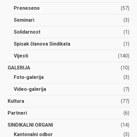
Preneseno
(57)
Seminari
(3)
Solidarnost
(1)
Spisak članova Sindikata
(1)
Vijesti
(140)
GALERIJA
(10)
Foto-galerija
(3)
Video-galerija
(7)
Kultura
(77)
Partneri
(6)
SINDIKALNI ORGANI
(14)
Kantonalni odbor
(3)