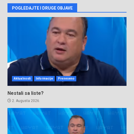
POGLEDAJTE I DRUGE OBJAVE
Aktualnosti
Informacije
Preneseno
Nestali sa liste?
2. Augusta 2026.