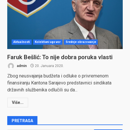
Aktualnosti
Kolektivni ugovor
Srednje obrazovanje
Faruk Bešlić: To nije dobra poruka vlasti
admin
20. Januara 2020.
Zbog neusvajanja budžeta i odluke o privremenom
finansiranju Kantona Sarajevo predstavnici sindikata
državnih službenika odlučili su da...
Više...
PRETRAGA