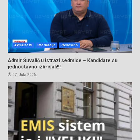
Aktualnosti
Informacije
Preneseno
Admir Šuvalić u Istrazi sedmice – Kandidate su
jednostavno izbrisali!!!
27. Jula 2026.