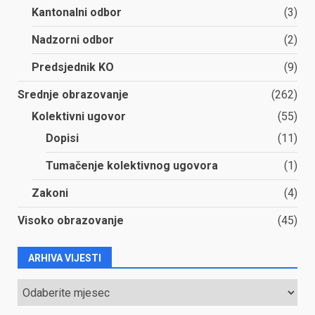
Kantonalni odbor
(3)
Nadzorni odbor
(2)
Predsjednik KO
(9)
Srednje obrazovanje
(262)
Kolektivni ugovor
(55)
Dopisi
(11)
Tumačenje kolektivnog ugovora
(1)
Zakoni
(4)
Visoko obrazovanje
(45)
ARHIVA VIJESTI
ARHIVA
VIJESTI