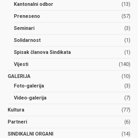
Kantonalni odbor
(13)
Preneseno
(57)
Seminari
(3)
Solidarnost
(1)
Spisak članova Sindikata
(1)
Vijesti
(140)
GALERIJA
(10)
Foto-galerija
(3)
Video-galerija
(7)
Kultura
(77)
Partneri
(6)
SINDIKALNI ORGANI
(14)