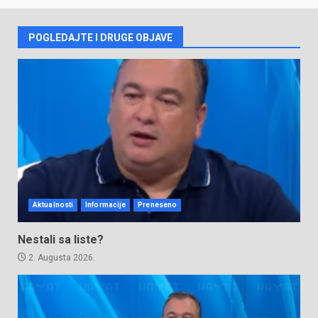
POGLEDAJTE I DRUGE OBJAVE
Aktualnosti
Informacije
Preneseno
Nestali sa liste?
2. Augusta 2026.