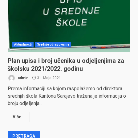
Aktualnosti
Srednje obrazovanje
Plan upisa i broj učenika u odjeljenjima za
školsku 2021/2022. godinu
admin
31. Maja 2021.
Prema informaciji sa kojom raspolažemo od direktora
srednjih škola Kantona Sarajevo tražena je informacija o
broju odjeljenja...
Više...
PRETRAGA