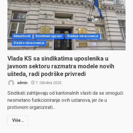
Aktualnosti
Kolektivni ugovor
Srednje obrazovanje
Visoko obrazovanje
Vlada KS sa sindikatima uposlenika u
javnom sektoru razmatra modele novih
ušteda, radi podrške privredi
admin
7. Oktobra 2020.
Sindikati zahtijevaju od kantonalnih vlasti da se omogući
nesmetano funkcioniranje ovih ustanova, jer će u
protivnom organizirati...
Više...