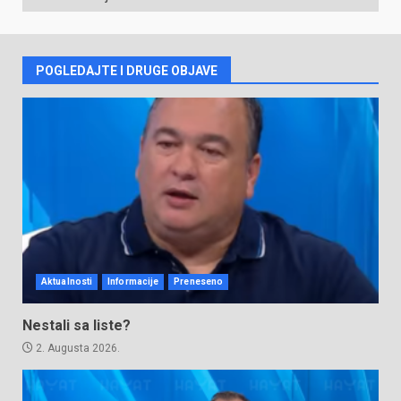
VIJESTI
POGLEDAJTE I DRUGE OBJAVE
Aktualnosti
Informacije
Preneseno
Nestali sa liste?
2. Augusta 2026.