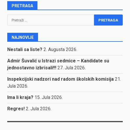
PRETRAGA
Pretraga:
NAJNOVIJE
Nestali sa liste?
2. Augusta 2026.
Admir Šuvalić u Istrazi sedmice – Kandidate su
jednostavno izbrisali!!!
27. Jula 2026.
Inspekcijski nadzori nad radom školskih komisija
21.
Jula 2026.
Ima li kraja?
15. Jula 2026.
Regres!
2. Jula 2026.