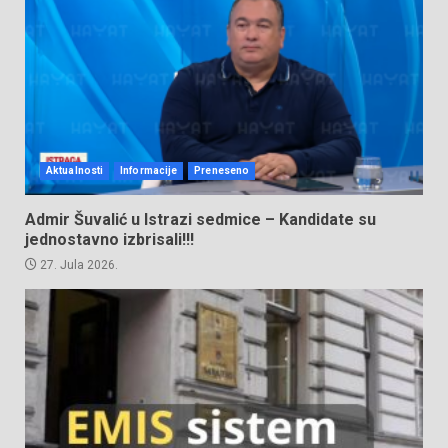
Aktualnosti
Informacije
Preneseno
Admir Šuvalić u Istrazi sedmice – Kandidate su
jednostavno izbrisali!!!
27. Jula 2026.