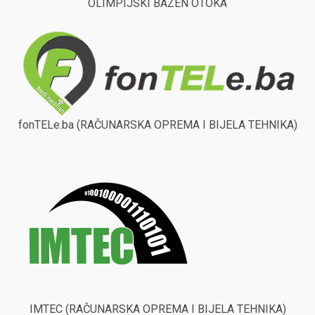
OLIMPIJSKI BAZEN OTOKA
fonTELe.ba (RAČUNARSKA OPREMA I BIJELA TEHNIKA)
IMTEC (RAČUNARSKA OPREMA I BIJELA TEHNIKA)