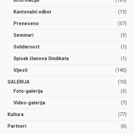
Informacije
(195)
Kantonalni odbor
(13)
Preneseno
(57)
Seminari
(3)
Solidarnost
(1)
Spisak članova Sindikata
(1)
Vijesti
(140)
GALERIJA
(10)
Foto-galerija
(3)
Video-galerija
(7)
Kultura
(77)
Partneri
(6)