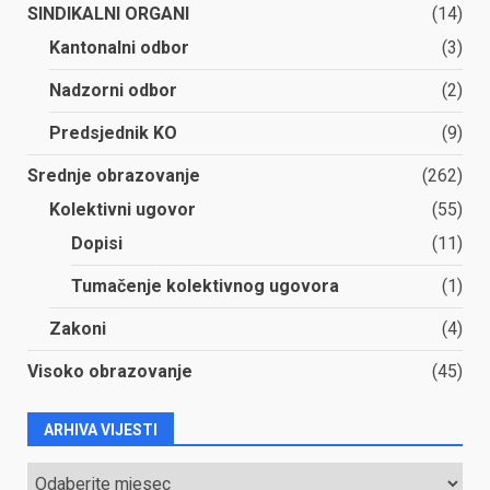
SINDIKALNI ORGANI
(14)
Kantonalni odbor
(3)
Nadzorni odbor
(2)
Predsjednik KO
(9)
Srednje obrazovanje
(262)
Kolektivni ugovor
(55)
Dopisi
(11)
Tumačenje kolektivnog ugovora
(1)
Zakoni
(4)
Visoko obrazovanje
(45)
ARHIVA VIJESTI
ARHIVA