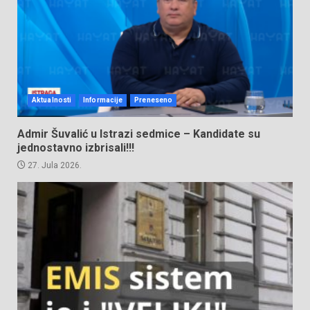
Aktualnosti
Informacije
Preneseno
Admir Šuvalić u Istrazi sedmice – Kandidate su
jednostavno izbrisali!!!
27. Jula 2026.