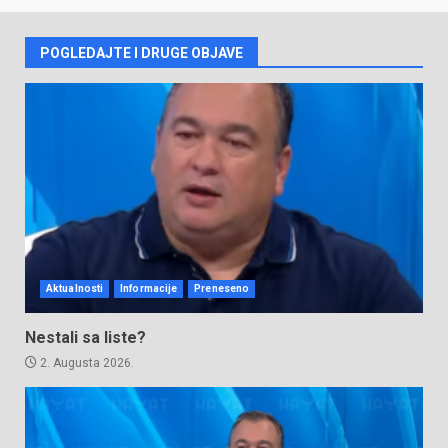
POGLEDAJTE I DRUGE OBJAVE
Aktualnosti
Informacije
Preneseno
Nestali sa liste?
2. Augusta 2026.