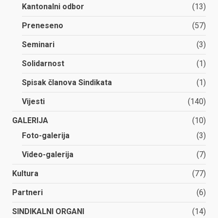
Kantonalni odbor
(13)
Preneseno
(57)
Seminari
(3)
Solidarnost
(1)
Spisak članova Sindikata
(1)
Vijesti
(140)
GALERIJA
(10)
Foto-galerija
(3)
Video-galerija
(7)
Kultura
(77)
Partneri
(6)
SINDIKALNI ORGANI
(14)