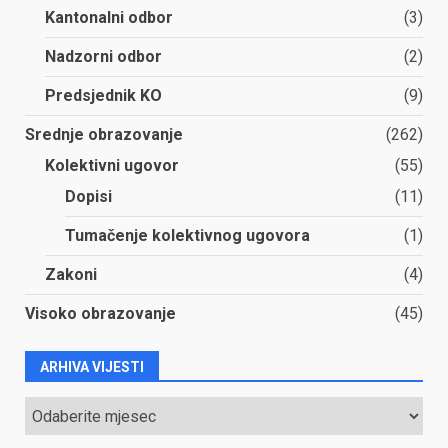
Kantonalni odbor
(3)
Nadzorni odbor
(2)
Predsjednik KO
(9)
Srednje obrazovanje
(262)
Kolektivni ugovor
(55)
Dopisi
(11)
Tumačenje kolektivnog ugovora
(1)
Zakoni
(4)
Visoko obrazovanje
(45)
ARHIVA VIJESTI
ARHIVA
VIJESTI