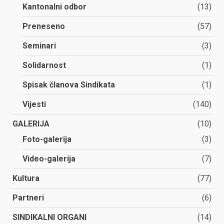
Kantonalni odbor
(13)
Preneseno
(57)
Seminari
(3)
Solidarnost
(1)
Spisak članova Sindikata
(1)
Vijesti
(140)
GALERIJA
(10)
Foto-galerija
(3)
Video-galerija
(7)
Kultura
(77)
Partneri
(6)
SINDIKALNI ORGANI
(14)