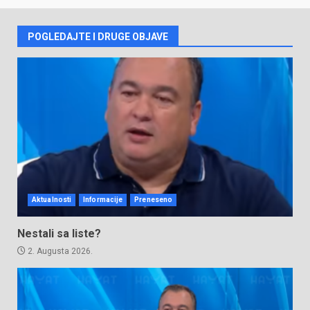
POGLEDAJTE I DRUGE OBJAVE
Aktualnosti
Informacije
Preneseno
Nestali sa liste?
2. Augusta 2026.