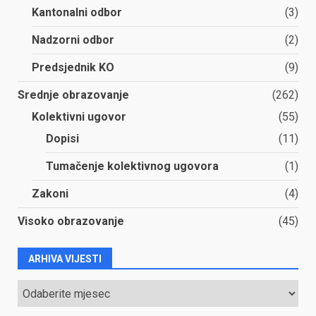
Kantonalni odbor
(3)
Nadzorni odbor
(2)
Predsjednik KO
(9)
Srednje obrazovanje
(262)
Kolektivni ugovor
(55)
Dopisi
(11)
Tumačenje kolektivnog ugovora
(1)
Zakoni
(4)
Visoko obrazovanje
(45)
ARHIVA VIJESTI
ARHIVA
VIJESTI