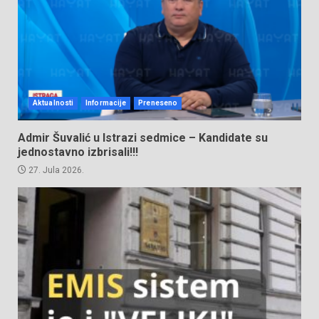
Aktualnosti
Informacije
Preneseno
Admir Šuvalić u Istrazi sedmice – Kandidate su
jednostavno izbrisali!!!
27. Jula 2026.