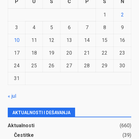
P
U
S
Č
P
S
N
1
2
3
4
5
6
7
8
9
10
11
12
13
14
15
16
17
18
19
20
21
22
23
24
25
26
27
28
29
30
31
« jul
AKTUALNOSTI I DEŠAVANJA
Aktualnosti
(660)
Čestitke
(39)