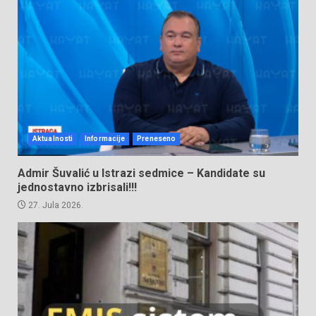
Aktualnosti
Informacije
Preneseno
Admir Šuvalić u Istrazi sedmice – Kandidate su
jednostavno izbrisali!!!
27. Jula 2026.