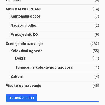
SINDIKALNI ORGANI
(14)
Kantonalni odbor
(3)
Nadzorni odbor
(2)
Predsjednik KO
(9)
Srednje obrazovanje
(262)
Kolektivni ugovor
(55)
Dopisi
(11)
Tumačenje kolektivnog ugovora
(1)
Zakoni
(4)
Visoko obrazovanje
(45)
ARHIVA VIJESTI