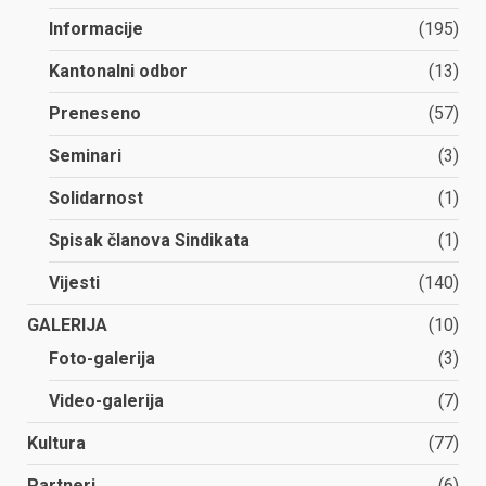
Informacije
(195)
Kantonalni odbor
(13)
Preneseno
(57)
Seminari
(3)
Solidarnost
(1)
Spisak članova Sindikata
(1)
Vijesti
(140)
GALERIJA
(10)
Foto-galerija
(3)
Video-galerija
(7)
Kultura
(77)
Partneri
(6)