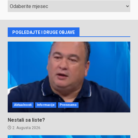
ARHIVA
VIJESTI
POGLEDAJTE I DRUGE OBJAVE
Aktualnosti
Informacije
Preneseno
Nestali sa liste?
2. Augusta 2026.