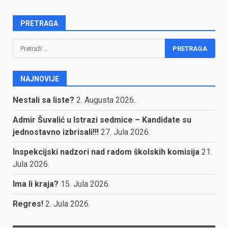
PRETRAGA
Pretraga:
NAJNOVIJE
Nestali sa liste?
2. Augusta 2026.
Admir Šuvalić u Istrazi sedmice – Kandidate su
jednostavno izbrisali!!!
27. Jula 2026.
Inspekcijski nadzori nad radom školskih komisija
21.
Jula 2026.
Ima li kraja?
15. Jula 2026.
Regres!
2. Jula 2026.