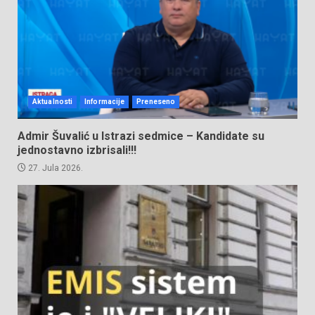
Aktualnosti
Informacije
Preneseno
Admir Šuvalić u Istrazi sedmice – Kandidate su
jednostavno izbrisali!!!
27. Jula 2026.