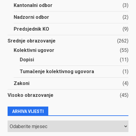
Kantonalni odbor
(3)
Nadzorni odbor
(2)
Predsjednik KO
(9)
Srednje obrazovanje
(262)
Kolektivni ugovor
(55)
Dopisi
(11)
Tumačenje kolektivnog ugovora
(1)
Zakoni
(4)
Visoko obrazovanje
(45)
ARHIVA VIJESTI
ARHIVA
VIJESTI