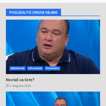
POGLEDAJTE I DRUGE OBJAVE
Aktualnosti
Informacije
Preneseno
Nestali sa liste?
2. Augusta 2026.