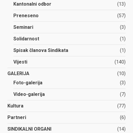
Kantonalni odbor
(13)
Preneseno
(57)
Seminari
(3)
Solidarnost
(1)
Spisak članova Sindikata
(1)
Vijesti
(140)
GALERIJA
(10)
Foto-galerija
(3)
Video-galerija
(7)
Kultura
(77)
Partneri
(6)
SINDIKALNI ORGANI
(14)