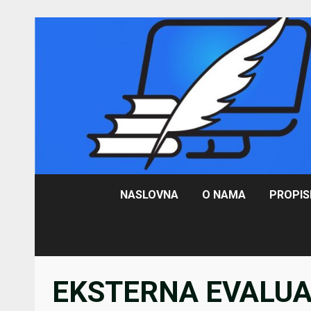
Skip
to
content
NASLOVNA
O NAMA
PROPIS
EKSTERNA EVALUA