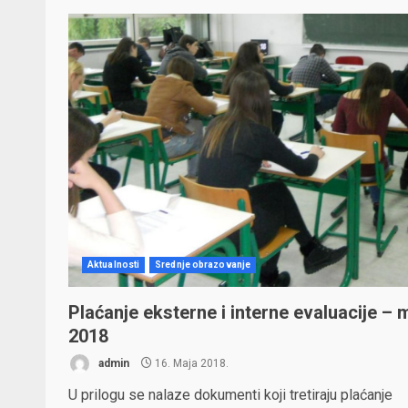
Aktualnosti
Srednje obrazovanje
Plaćanje eksterne i interne evaluacije – 
2018
admin
16. Maja 2018.
U prilogu se nalaze dokumenti koji tretiraju plaćanje