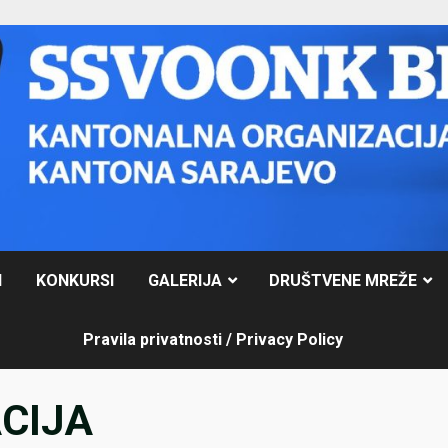
I
KONKURSI
GALERIJA
DRUŠTVENE MREŽE
Pravila privatnosti / Privacy Policy
CIJA