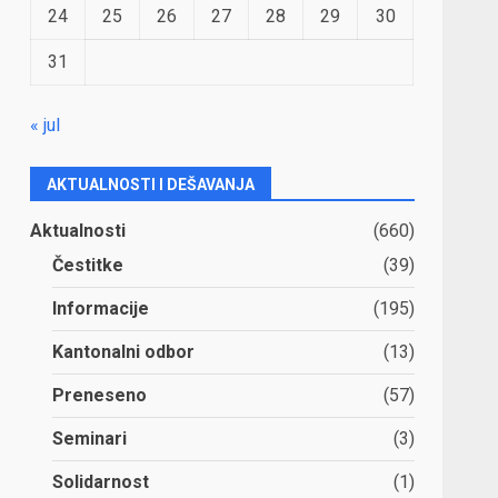
24
25
26
27
28
29
30
31
« jul
AKTUALNOSTI I DEŠAVANJA
Aktualnosti
(660)
Čestitke
(39)
Informacije
(195)
Kantonalni odbor
(13)
Preneseno
(57)
Seminari
(3)
Solidarnost
(1)