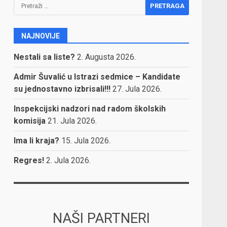
Pretraga:
NAJNOVIJE
Nestali sa liste?
2. Augusta 2026.
Admir Šuvalić u Istrazi sedmice – Kandidate
su jednostavno izbrisali!!!
27. Jula 2026.
Inspekcijski nadzori nad radom školskih
komisija
21. Jula 2026.
Ima li kraja?
15. Jula 2026.
Regres!
2. Jula 2026.
NAŠI PARTNERI