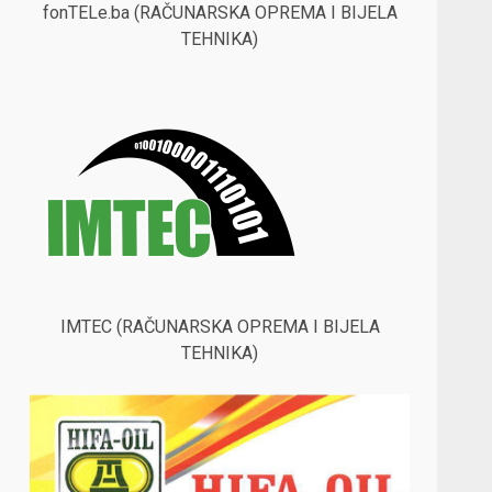
fonTELe.ba (RAČUNARSKA OPREMA I BIJELA
TEHNIKA)
IMTEC (RAČUNARSKA OPREMA I BIJELA
TEHNIKA)