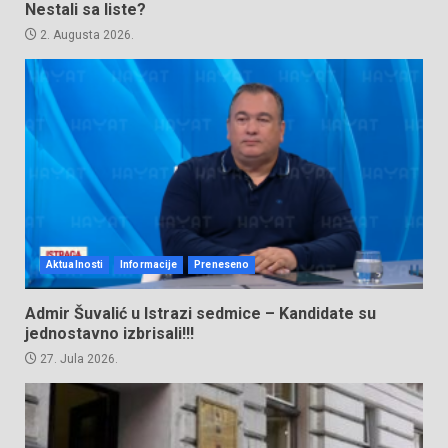
Nestali sa liste?
2. Augusta 2026.
Aktualnosti
Informacije
Preneseno
Admir Šuvalić u Istrazi sedmice – Kandidate su
jednostavno izbrisali!!!
27. Jula 2026.