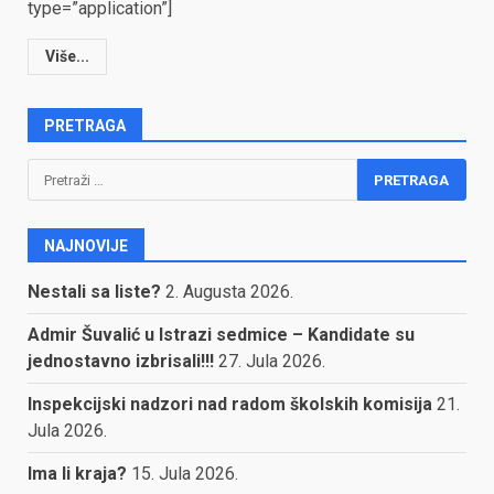
type=”application”]
Više...
PRETRAGA
Pretraga:
NAJNOVIJE
Nestali sa liste?
2. Augusta 2026.
Admir Šuvalić u Istrazi sedmice – Kandidate su
jednostavno izbrisali!!!
27. Jula 2026.
Inspekcijski nadzori nad radom školskih komisija
21.
Jula 2026.
Ima li kraja?
15. Jula 2026.