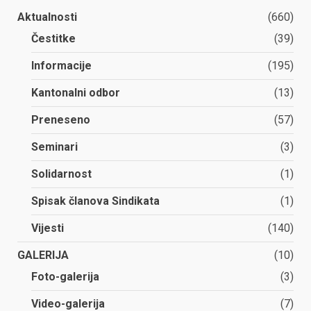
Aktualnosti
(660)
Čestitke
(39)
Informacije
(195)
Kantonalni odbor
(13)
Preneseno
(57)
Seminari
(3)
Solidarnost
(1)
Spisak članova Sindikata
(1)
Vijesti
(140)
GALERIJA
(10)
Foto-galerija
(3)
Video-galerija
(7)