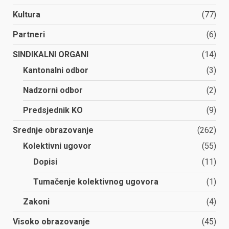
Kultura
(77)
Partneri
(6)
SINDIKALNI ORGANI
(14)
Kantonalni odbor
(3)
Nadzorni odbor
(2)
Predsjednik KO
(9)
Srednje obrazovanje
(262)
Kolektivni ugovor
(55)
Dopisi
(11)
Tumačenje kolektivnog ugovora
(1)
Zakoni
(4)
Visoko obrazovanje
(45)