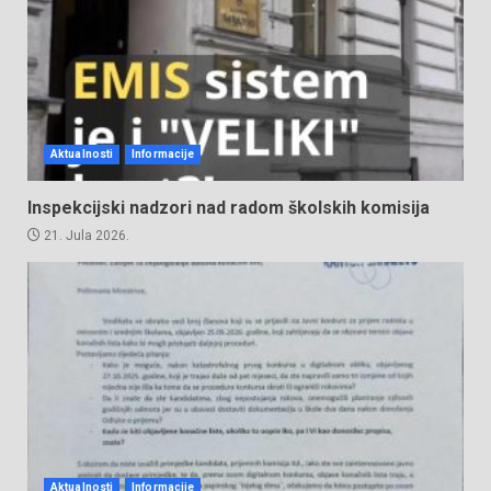
Aktualnosti
Informacije
Inspekcijski nadzori nad radom školskih komisija
21. Jula 2026.
Aktualnosti
Informacije