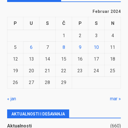
Februar 2024
P
U
S
Č
P
S
N
1
2
3
4
5
6
7
8
9
10
11
12
13
14
15
16
17
18
19
20
21
22
23
24
25
26
27
28
29
« jan
mar »
AKTUALNOSTI I DEŠAVANJA
Aktualnosti
(660)