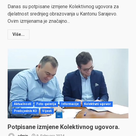
Danas su potpisane izmjene Kolektivnog ugovora za
djelatnost srednjeg obrazovanja u Kantonu Sarajevo.
Ovim izmjenama je značajno...
Više...
Aktualnosti
Foto-galerija
Informacije
Kolektivni ugovor
Predsjednik KO
Vijesti
Potpisane izmjene Kolektivnog ugovora.
admin
9. Februara 2024.