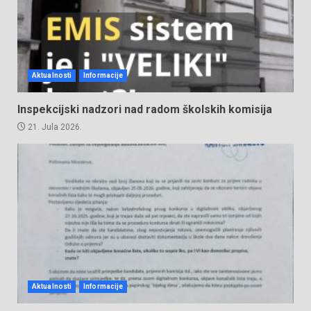
Aktualnosti
Informacije
Inspekcijski nadzori nad radom školskih komisija
21. Jula 2026.
Aktualnosti
Informacije