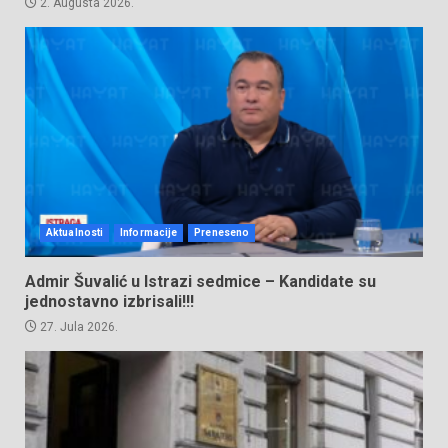
2. Augusta 2026.
Aktualnosti
Informacije
Preneseno
Admir Šuvalić u Istrazi sedmice – Kandidate su
jednostavno izbrisali!!!
27. Jula 2026.