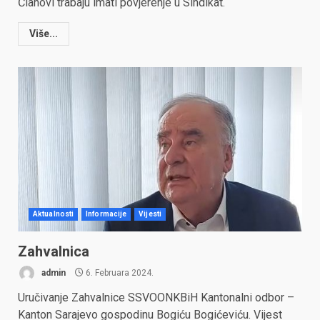
Članovi trabaju imati povjerenje u Sindikat.
Više...
Aktualnosti
Informacije
Vijesti
Zahvalnica
admin
6. Februara 2024.
Uručivanje Zahvalnice SSVOONKBiH Kantonalni odbor –
Kanton Sarajevo gospodinu Bogiću Bogićeviću. Vijest