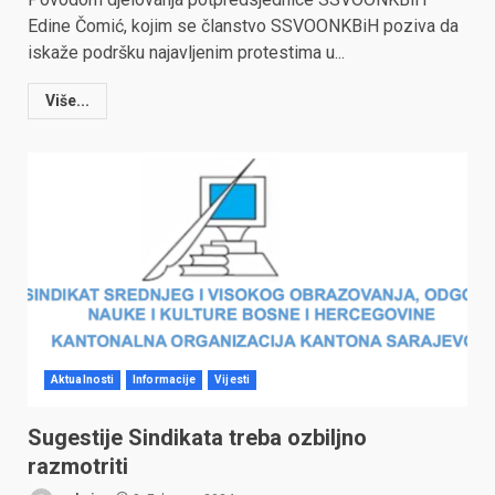
Edine Čomić, kojim se članstvo SSVOONKBiH poziva da
iskaže podršku najavljenim protestima u...
Više...
Aktualnosti
Informacije
Vijesti
Sugestije Sindikata treba ozbiljno
razmotriti