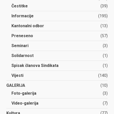
Čestitke
(39)
Informacije
(195)
Kantonalni odbor
(13)
Preneseno
(57)
Seminari
(3)
Solidarnost
(1)
Spisak članova Sindikata
(1)
Vijesti
(140)
GALERIJA
(10)
Foto-galerija
(3)
Video-galerija
(7)
Kultura
(77)