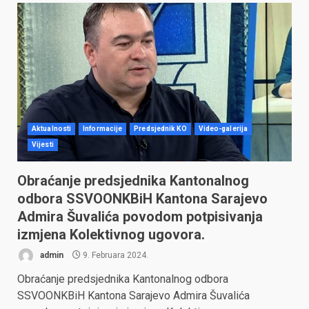
Aktualnosti
Informacije
Predsjednik KO
Video-galerija
Vijesti
Obraćanje predsjednika Kantonalnog
odbora SSVOONKBiH Kantona Sarajevo
Admira Šuvalića povodom potpisivanja
izmjena Kolektivnog ugovora.
admin
9. Februara 2024.
Obraćanje predsjednika Kantonalnog odbora
SSVOONKBiH Kantona Sarajevo Admira Šuvalića