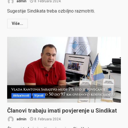
admin
8. Februara 2024.
Sugestije Sindikata treba ozbiljno razmotriti.
Više...
Aktualnosti
Vijesti
Članovi trabaju imati povjerenje u Sindikat
admin
8. Februara 2024.