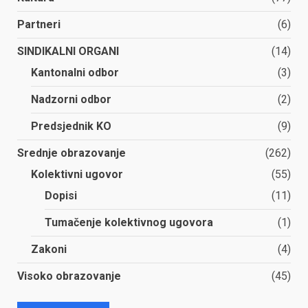
Partneri
(6)
SINDIKALNI ORGANI
(14)
Kantonalni odbor
(3)
Nadzorni odbor
(2)
Predsjednik KO
(9)
Srednje obrazovanje
(262)
Kolektivni ugovor
(55)
Dopisi
(11)
Tumačenje kolektivnog ugovora
(1)
Zakoni
(4)
Visoko obrazovanje
(45)