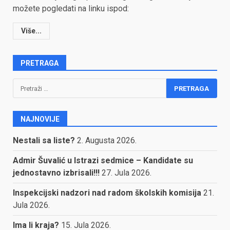
možete pogledati na linku ispod:
Više...
PRETRAGA
Pretraga:
NAJNOVIJE
Nestali sa liste?
2. Augusta 2026.
Admir Šuvalić u Istrazi sedmice – Kandidate su
jednostavno izbrisali!!!
27. Jula 2026.
Inspekcijski nadzori nad radom školskih komisija
21.
Jula 2026.
Ima li kraja?
15. Jula 2026.