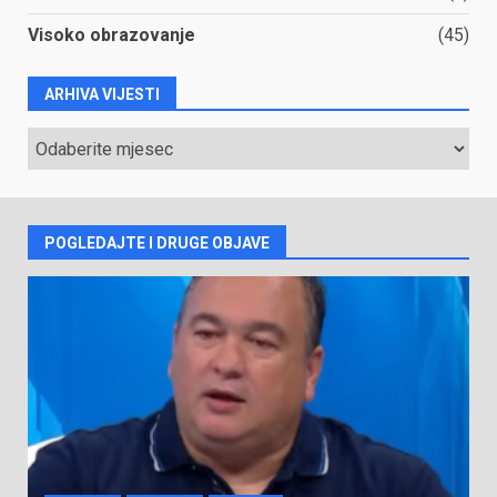
Visoko obrazovanje
(45)
ARHIVA VIJESTI
ARHIVA
VIJESTI
POGLEDAJTE I DRUGE OBJAVE