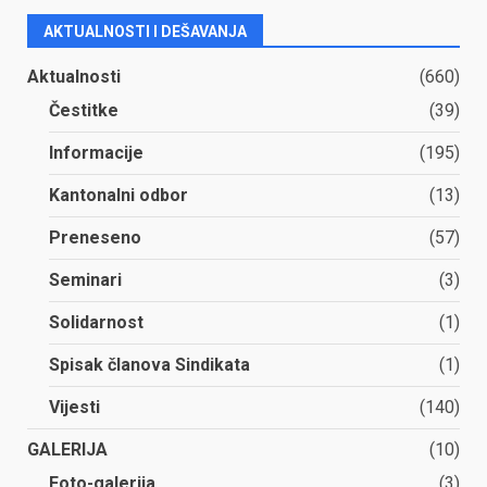
AKTUALNOSTI I DEŠAVANJA
Aktualnosti
(660)
Čestitke
(39)
Informacije
(195)
Kantonalni odbor
(13)
Preneseno
(57)
Seminari
(3)
Solidarnost
(1)
Spisak članova Sindikata
(1)
Vijesti
(140)
GALERIJA
(10)
Foto-galerija
(3)