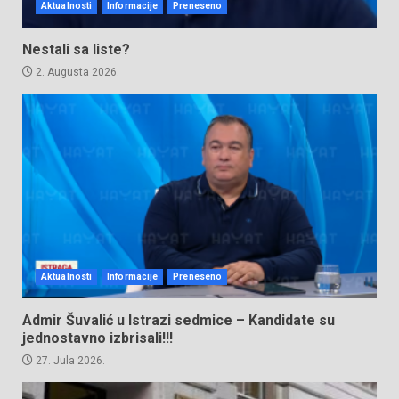
Aktualnosti
Informacije
Preneseno
Nestali sa liste?
2. Augusta 2026.
Aktualnosti
Informacije
Preneseno
Admir Šuvalić u Istrazi sedmice – Kandidate su
jednostavno izbrisali!!!
27. Jula 2026.