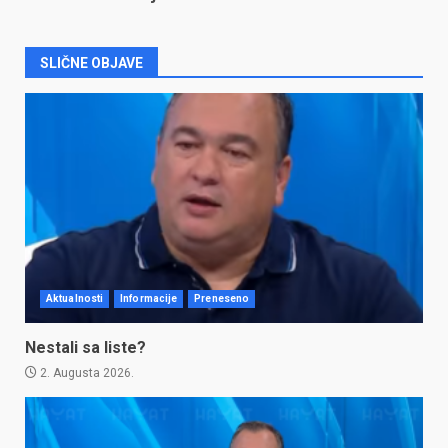
SLIČNE OBJAVE
Aktualnosti
Informacije
Preneseno
Nestali sa liste?
2. Augusta 2026.