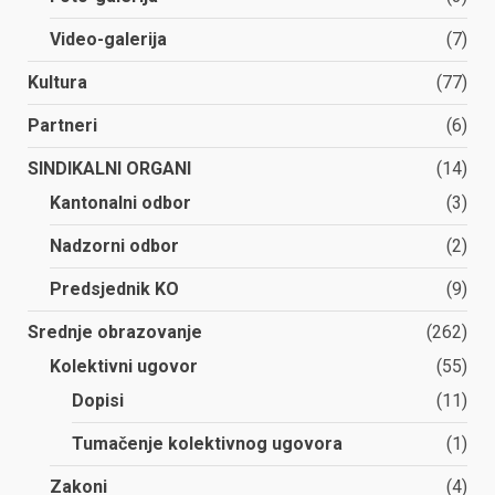
Video-galerija
(7)
Kultura
(77)
Partneri
(6)
SINDIKALNI ORGANI
(14)
Kantonalni odbor
(3)
Nadzorni odbor
(2)
Predsjednik KO
(9)
Srednje obrazovanje
(262)
Kolektivni ugovor
(55)
Dopisi
(11)
Tumačenje kolektivnog ugovora
(1)
Zakoni
(4)