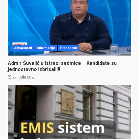
Aktualnosti
Informacije
Preneseno
Admir Šuvalić u Istrazi sedmice – Kandidate su
jednostavno izbrisali!!!
27. Jula 2026.